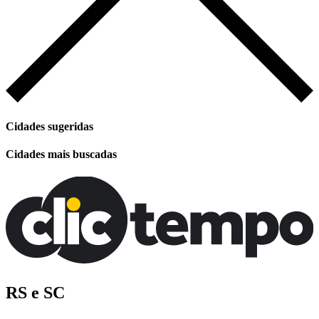
Cidades sugeridas
Cidades mais buscadas
RS e SC