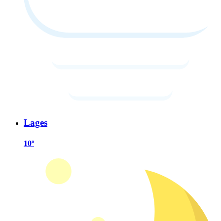
Lages
10º