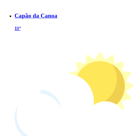
Capão da Canoa
11º