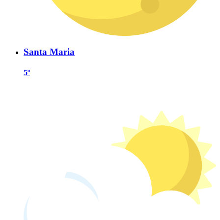
Santa Maria
5º