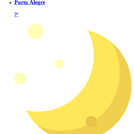
Porto Alegre
7º