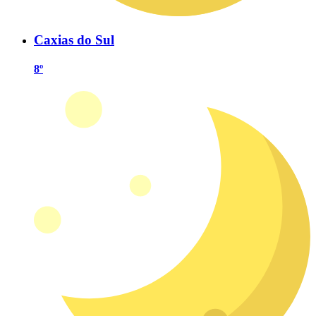
Caxias do Sul
8º