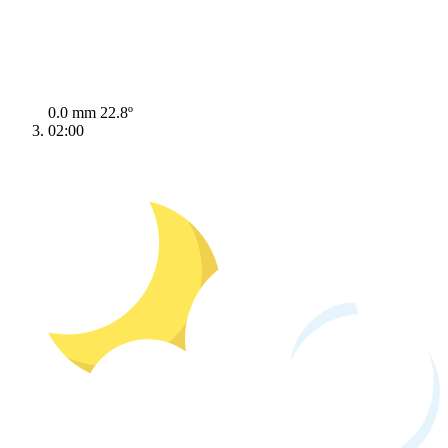
0.0 mm
22.8º
02:00