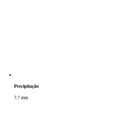
Precipitação
7.7 mm