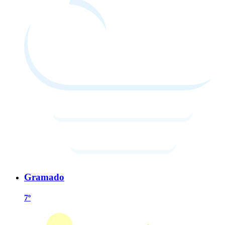
Gramado
7º