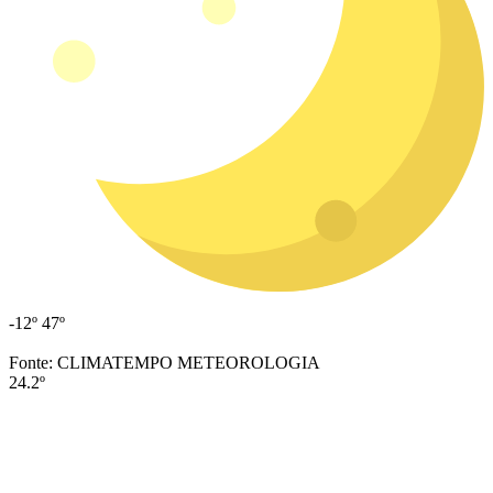
-12º
47º
Fonte: CLIMATEMPO METEOROLOGIA
24.2º