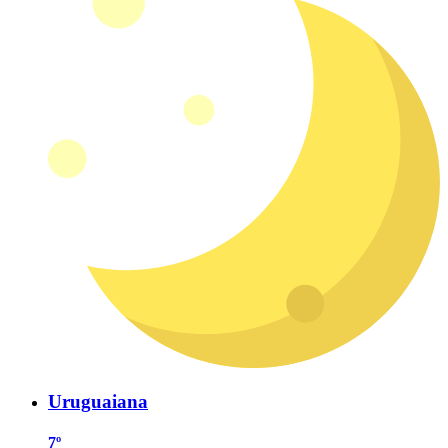
Uruguaiana
7º