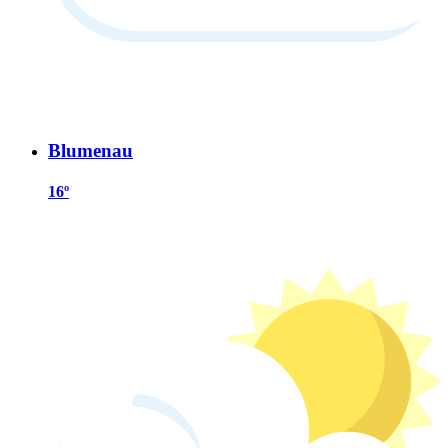
Blumenau
16º