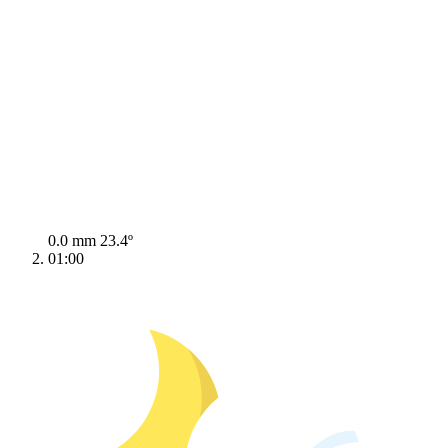
0.0 mm
23.4º
01:00