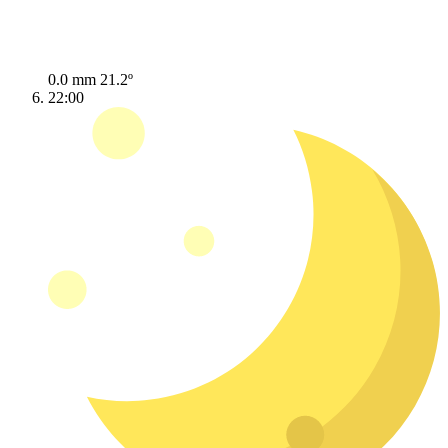
0.0 mm
21.2º
22:00