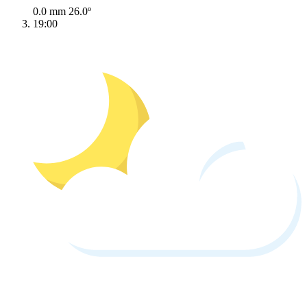
0.0 mm
26.0º
19:00