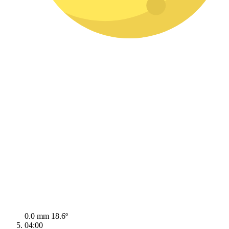
0.0 mm
18.6º
04:00