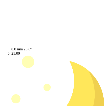
0.0 mm
23.6º
21:00