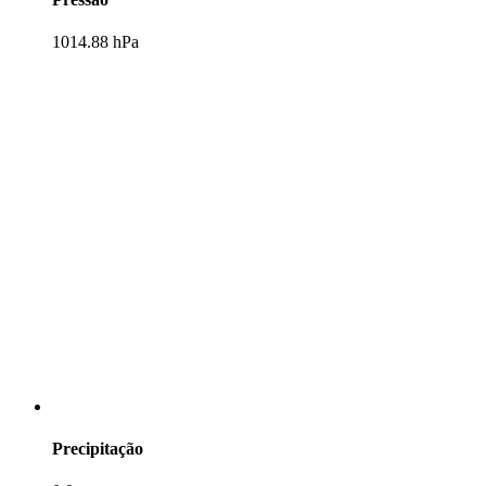
1014.88 hPa
Precipitação