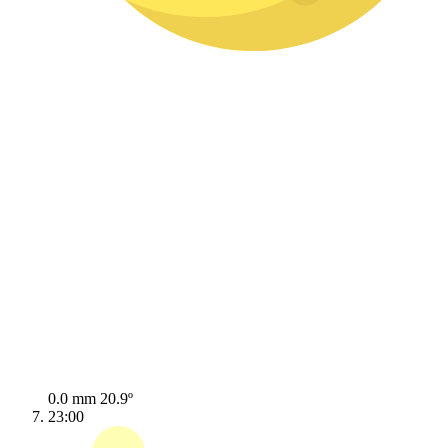
0.0 mm
20.9º
23:00