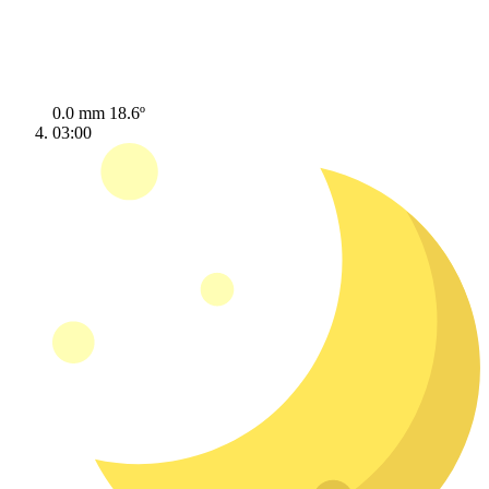
0.0 mm
18.6º
03:00