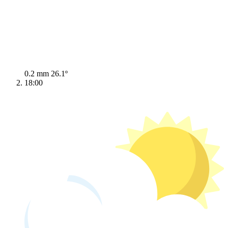
0.2 mm
26.1º
18:00