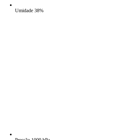
Umidade
38%
Pressão
1009 hPa