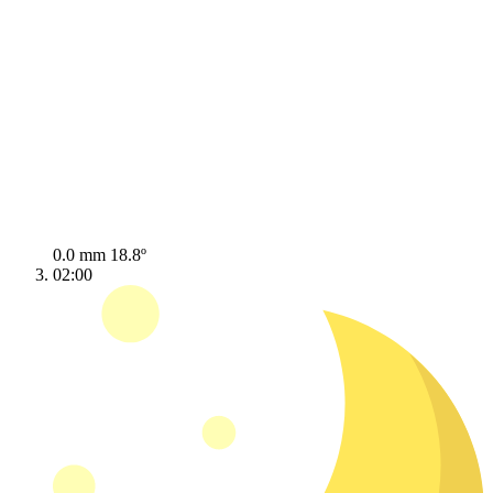
0.0 mm
18.8º
02:00