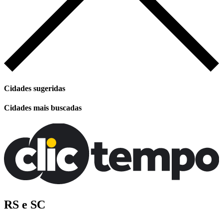
Cidades sugeridas
Cidades mais buscadas
RS e SC