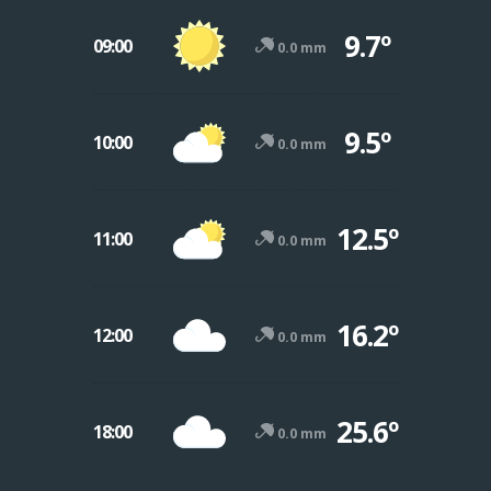
9.7º
09:00
0.0 mm
9.5º
10:00
0.0 mm
12.5º
11:00
0.0 mm
16.2º
12:00
0.0 mm
25.6º
18:00
0.0 mm