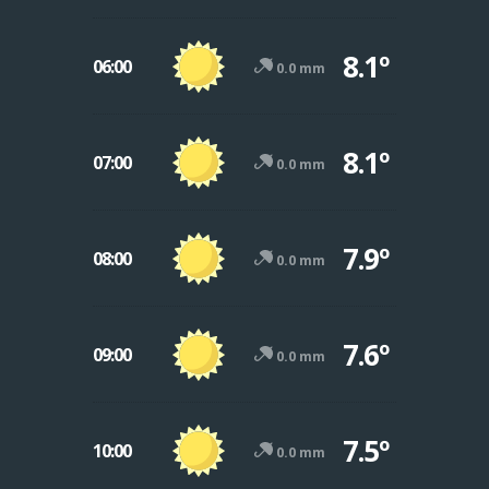
8.1º
06:00
0.0 mm
8.1º
07:00
0.0 mm
7.9º
08:00
0.0 mm
7.6º
09:00
0.0 mm
7.5º
10:00
0.0 mm