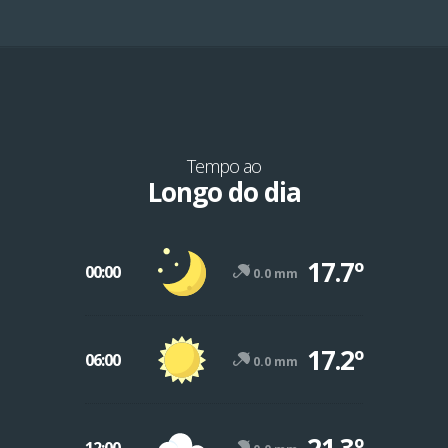
Tempo ao
Longo do dia
17.7º
00:00
0.0 mm
17.2º
06:00
0.0 mm
21.3º
12:00