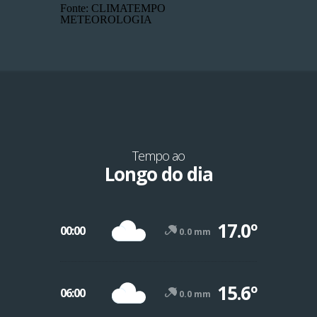
Fonte: CLIMATEMPO
METEOROLOGIA
Tempo ao
Longo do dia
17.0º
00:00
0.0 mm
15.6º
06:00
0.0 mm