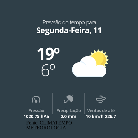
Previsão do tempo para
Segunda-Feira, 11
19º
6º
Pressão
Precipitação
Ventos de até
1020.75 hPa
0.0 mm
10 km/h 226.7
Fonte: CLIMATEMPO
METEOROLOGIA