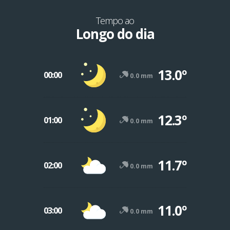
Tempo ao
Longo do dia
13.0º
00:00
0.0 mm
12.3º
01:00
0.0 mm
11.7º
02:00
0.0 mm
11.0º
03:00
0.0 mm