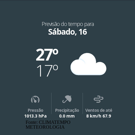
Previsão do tempo para
Sábado, 16
27º
17º
Pressão
Precipitação
Ventos de até
1013.3 hPa
0.0 mm
8 km/h 67.9
Fonte: CLIMATEMPO
METEOROLOGIA