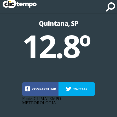
Fonte: CLIMATEMPO METEOROLOGIA
Quintana, SP
12.8º
COMPARTILHAR
TWITTAR
Fonte: CLIMATEMPO
METEOROLOGIA