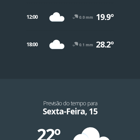
19.9º
12:00
0.0 mm
28.2º
18:00
0.1 mm
Previsão do tempo para
Sexta-Feira, 15
22º