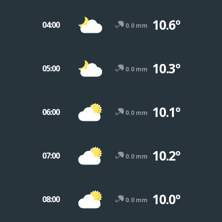
10.6º
04:00
0.0 mm
10.3º
05:00
0.0 mm
10.1º
06:00
0.0 mm
10.2º
07:00
0.0 mm
10.0º
08:00
0.0 mm