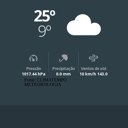
25º
9º
Pressão
Precipitação
Ventos de até
1017.44 hPa
0.0 mm
10 km/h 143.0
Fonte: CLIMATEMPO
METEOROLOGIA