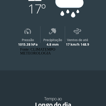
17º
Pressão
Precipitação
Ventos de até
1015.38 hPa
4.8 mm
17 km/h 148.9
Fonte: CLIMATEMPO
METEOROLOGIA
Tempo ao
Longo do dia