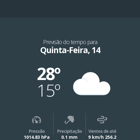
Previsão do tempo para
Quinta-Feira, 14
28º
15º
Pressão
Precipitação
Ventos de até
1014.83 hPa
0.1 mm
9 km/h 256.2