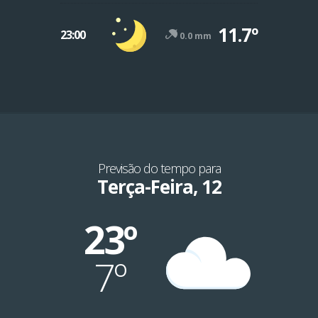
11.7º
23:00
0.0 mm
Previsão do tempo para
Terça-Feira, 12
23º
7º