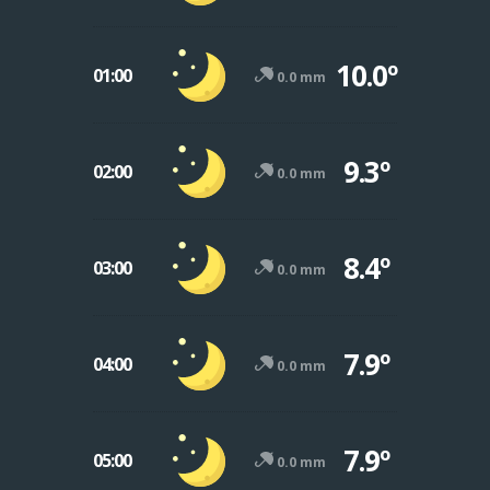
10.0º
01:00
0.0 mm
9.3º
02:00
0.0 mm
8.4º
03:00
0.0 mm
7.9º
04:00
0.0 mm
7.9º
05:00
0.0 mm