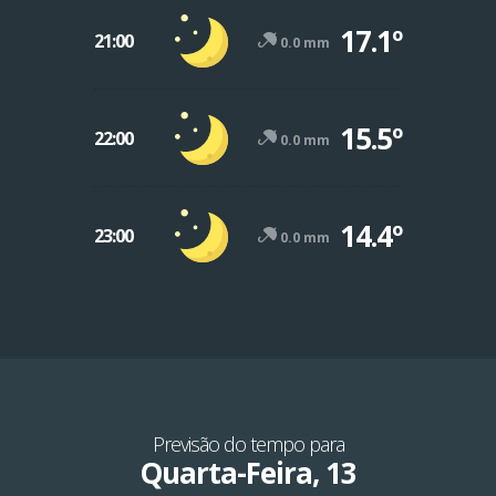
17.1º
21:00
0.0 mm
15.5º
22:00
0.0 mm
14.4º
23:00
0.0 mm
Previsão do tempo para
Quarta-Feira, 13