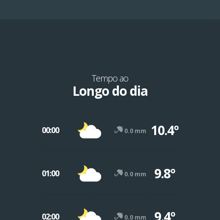
Tempo ao
Longo do dia
10.4º
00:00
0.0 mm
9.8º
01:00
0.0 mm
9.4º
02:00
0.0 mm