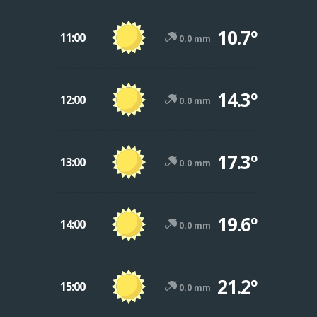
10.7º
11:00
0.0 mm
14.3º
12:00
0.0 mm
17.3º
13:00
0.0 mm
19.6º
14:00
0.0 mm
21.2º
15:00
0.0 mm