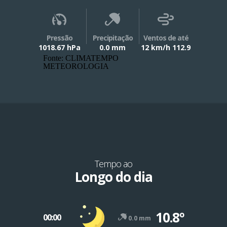
Pressão
Precipitação
Ventos de até
1018.67 hPa
0.0 mm
12 km/h 112.9
Fonte: CLIMATEMPO
METEOROLOGIA
Tempo ao
Longo do dia
10.8º
00:00
0.0 mm