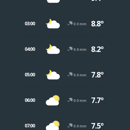
8.8º
03:00
0.0 mm
8.2º
04:00
0.0 mm
7.8º
05:00
0.0 mm
7.7º
06:00
0.0 mm
7.5º
07:00
0.0 mm