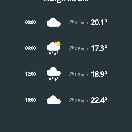
20.1º
00:00
0.1 mm
17.3º
06:00
2.9 mm
18.9º
12:00
1.8 mm
22.4º
18:00
0.0 mm