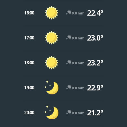
22.4º
16:00
0.0 mm
23.0º
17:00
0.0 mm
23.2º
18:00
0.0 mm
22.9º
19:00
0.0 mm
21.2º
20:00
0.0 mm