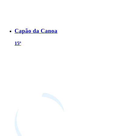
Capão da Canoa
15º