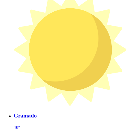
Gramado
10º