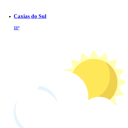
Caxias do Sul
11º