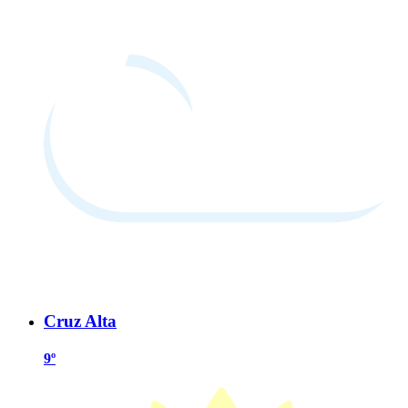
Cruz Alta
9º