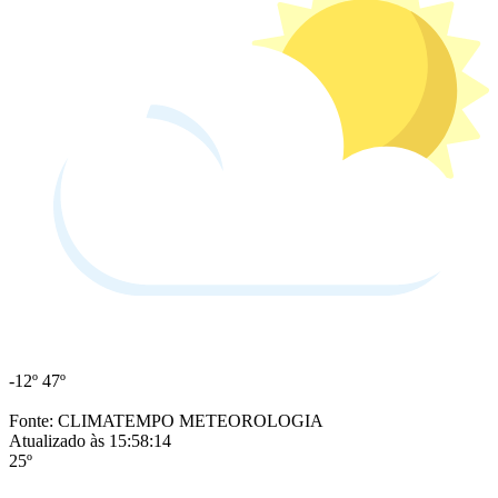
-12º
47º
Fonte: CLIMATEMPO METEOROLOGIA
Atualizado às 15:58:14
25º