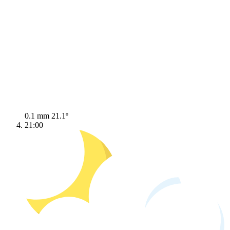
0.1 mm
21.1º
21:00