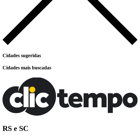
Cidades sugeridas
Cidades mais buscadas
RS e SC