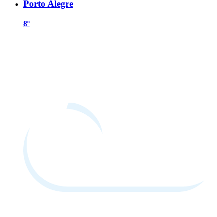
Porto Alegre
8º