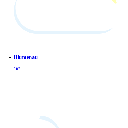
Blumenau
16º