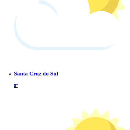
Santa Cruz do Sul
8º