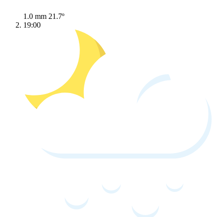
1.0 mm
21.7º
19:00