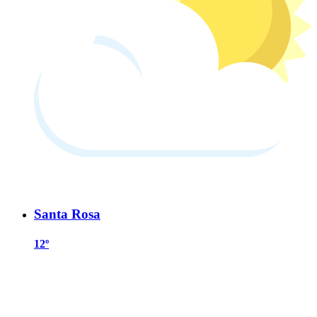
Santa Rosa
12º