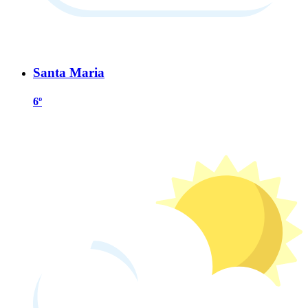
Santa Maria
6º