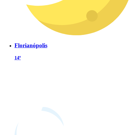
Florianópolis
14º