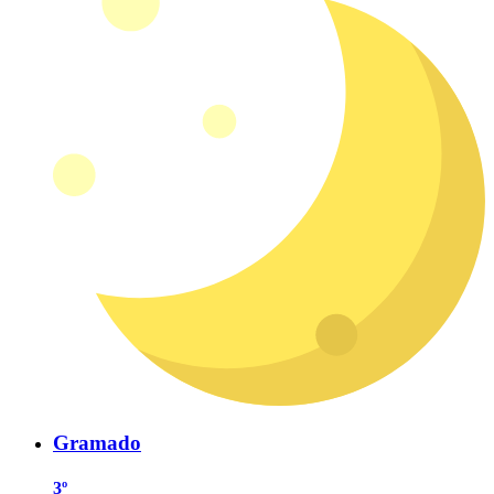
Gramado
3º