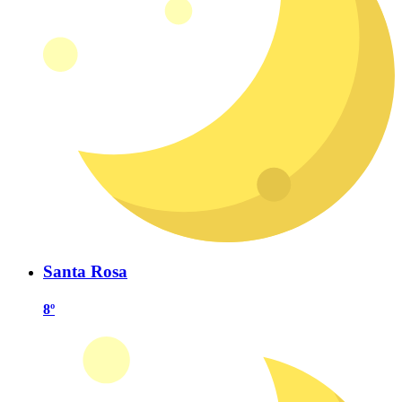
Santa Rosa
8º