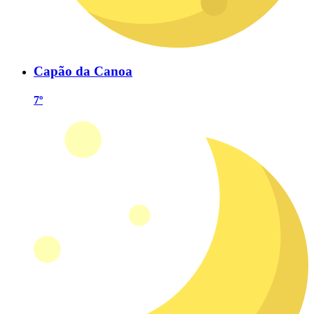
Capão da Canoa
7º