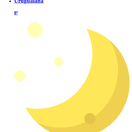
Uruguaiana
8º