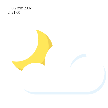
0.2 mm
23.6º
21:00