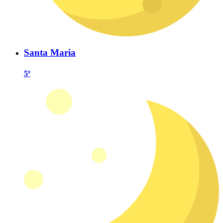
Santa Maria
5º