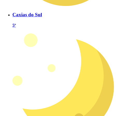
Caxias do Sul
5º