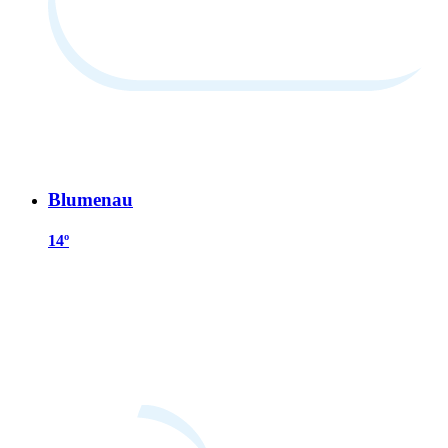
Blumenau
14º