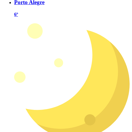
Porto Alegre
6º