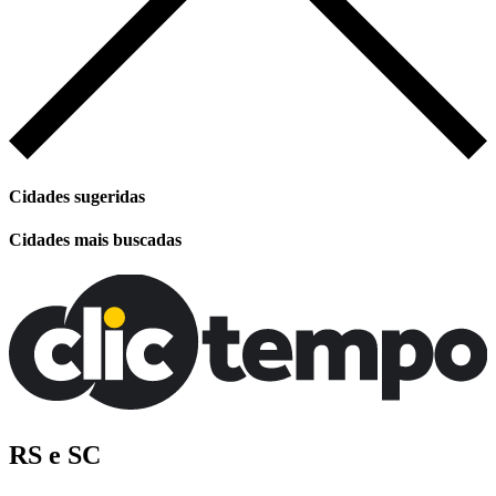
Cidades sugeridas
Cidades mais buscadas
RS e SC