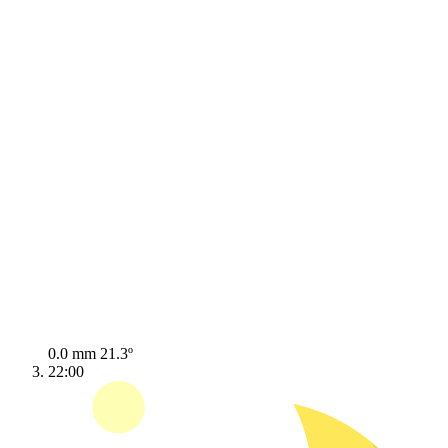
0.0 mm
21.3º
22:00