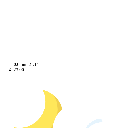
0.0 mm
21.1º
23:00