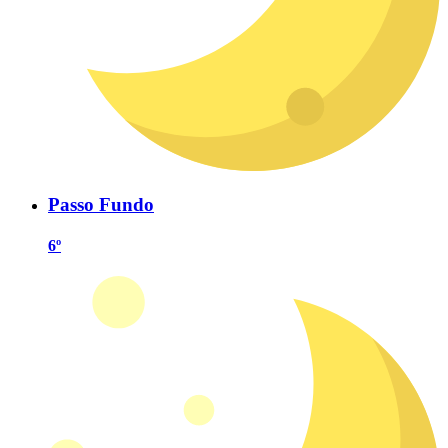
Passo Fundo
6º