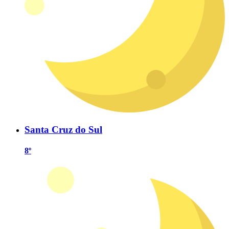
Santa Cruz do Sul
8º