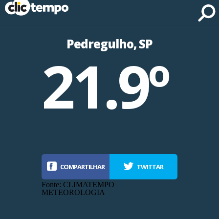
Fonte: CLIMATEMPO METEOROLOGIA
Pedregulho, SP
21.9º
COMPARTILHAR
TWITTAR
Fonte: CLIMATEMPO
METEOROLOGIA