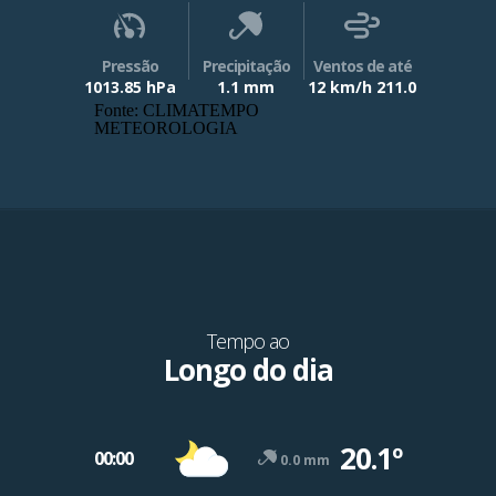
Pressão
Precipitação
Ventos de até
1013.85 hPa
1.1 mm
12 km/h 211.0
Fonte: CLIMATEMPO
METEOROLOGIA
Tempo ao
Longo do dia
20.1º
00:00
0.0 mm