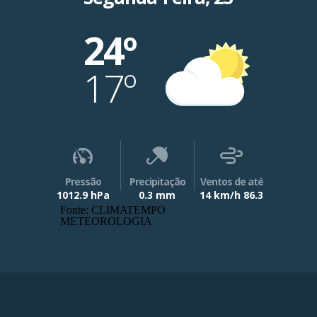
24º
17º
Pressão
Precipitação
Ventos de até
1012.9 hPa
0.3 mm
14 km/h 86.3
Fonte: CLIMATEMPO
METEOROLOGIA