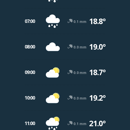
18.8º
07:00
0.1 mm
19.0º
08:00
0.0 mm
18.7º
09:00
0.0 mm
19.2º
10:00
0.0 mm
21.0º
11:00
0.1 mm