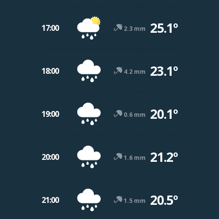
25.1º
17:00
2.3 mm
23.1º
18:00
4.2 mm
20.1º
19:00
0.6 mm
21.2º
20:00
1.6 mm
20.5º
21:00
1.5 mm