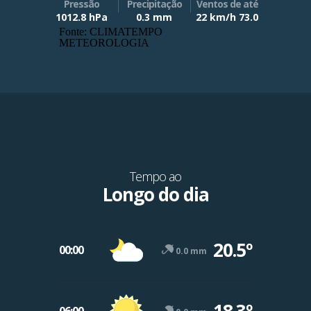
Pressão
Precipitação
Ventos de até
1012.8 hPa
0.3 mm
22 km/h 73.0
Fonte: CLIMATEMPO
METEOROLOGIA
Tempo ao
Longo do dia
20.5º
00:00
0.0 mm
18.3º
06:00