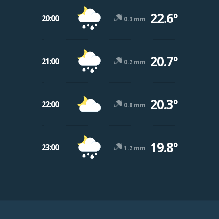
22.6º
20:00
0.3 mm
20.7º
21:00
0.2 mm
20.3º
22:00
0.0 mm
19.8º
23:00
1.2 mm