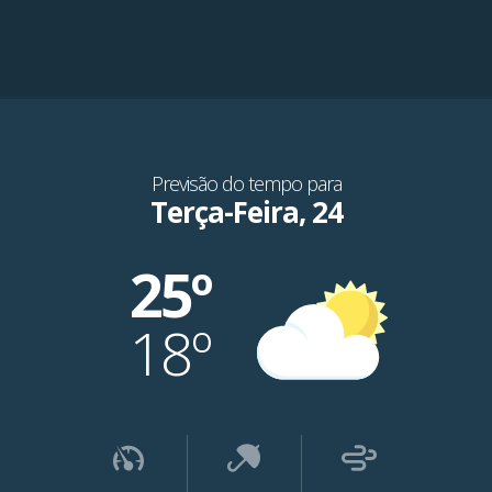
Previsão do tempo para
Terça-Feira, 24
25º
18º