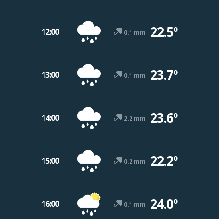
22.5º
12:00
0.1 mm
23.7º
13:00
0.1 mm
23.6º
14:00
2.2 mm
22.2º
15:00
0.2 mm
24.0º
16:00
0.1 mm