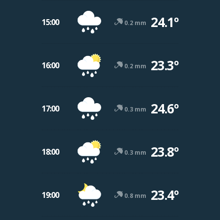
24.1º
15:00
0.2 mm
23.3º
16:00
0.2 mm
24.6º
17:00
0.3 mm
23.8º
18:00
0.3 mm
23.4º
19:00
0.8 mm