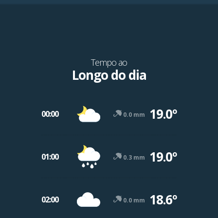
Tempo ao
Longo do dia
19.0º
00:00
0.0 mm
19.0º
01:00
0.3 mm
18.6º
02:00
0.0 mm