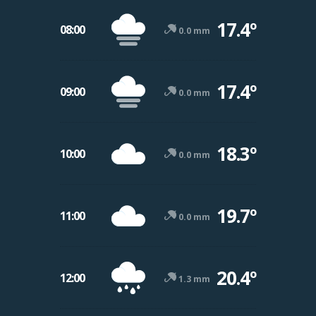
17.4º
08:00
0.0 mm
17.4º
09:00
0.0 mm
18.3º
10:00
0.0 mm
19.7º
11:00
0.0 mm
20.4º
12:00
1.3 mm