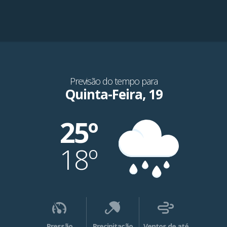
Previsão do tempo para
Quinta-Feira, 19
25º
18º
Pressão
Precipitação
Ventos de até