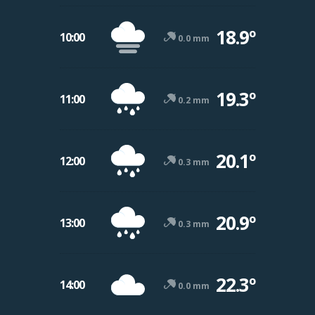
18.9º
10:00
0.0 mm
19.3º
11:00
0.2 mm
20.1º
12:00
0.3 mm
20.9º
13:00
0.3 mm
22.3º
14:00
0.0 mm