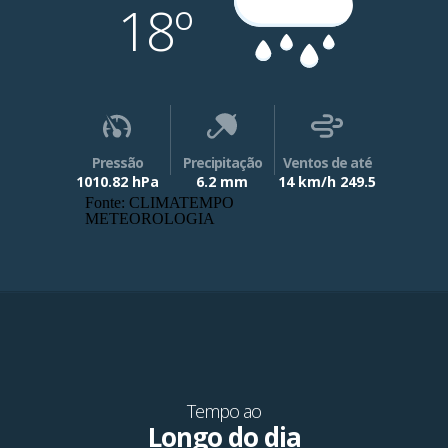
18º
Pressão
Precipitação
Ventos de até
1010.82 hPa
6.2 mm
14 km/h 249.5
Fonte: CLIMATEMPO
METEOROLOGIA
Tempo ao
Longo do dia