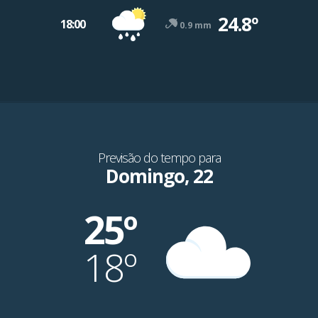
24.8º
18:00
0.9 mm
Previsão do tempo para
Domingo, 22
25º
18º