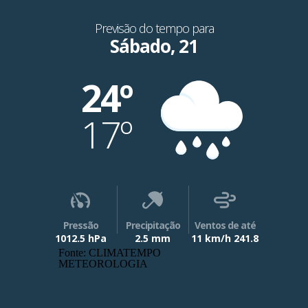
Previsão do tempo para
Sábado, 21
24º
17º
Pressão
Precipitação
Ventos de até
1012.5 hPa
2.5 mm
11 km/h 241.8
Fonte: CLIMATEMPO
METEOROLOGIA