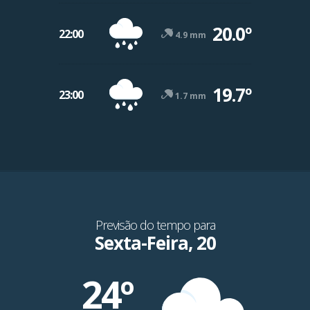
20.0º
22:00
4.9 mm
19.7º
23:00
1.7 mm
Previsão do tempo para
Sexta-Feira, 20
24º