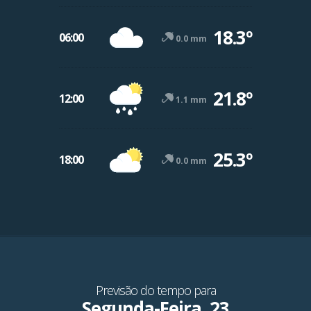
18.3º
06:00
0.0 mm
21.8º
12:00
1.1 mm
25.3º
18:00
0.0 mm
Previsão do tempo para
Segunda-Feira, 23