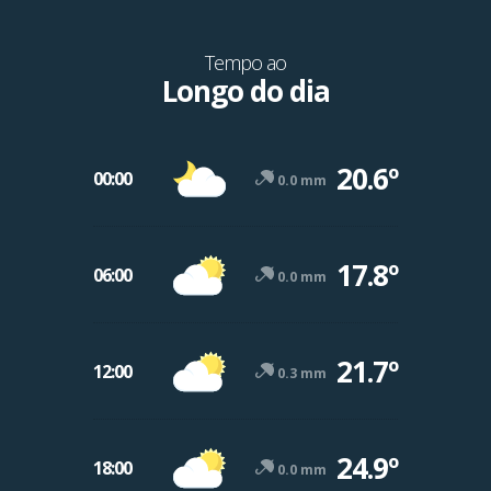
Tempo ao
Longo do dia
20.6º
00:00
0.0 mm
17.8º
06:00
0.0 mm
21.7º
12:00
0.3 mm
24.9º
18:00
0.0 mm