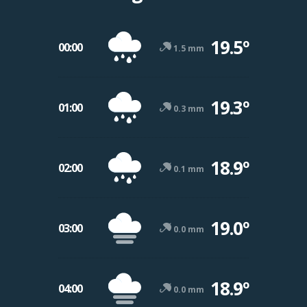
19.5º
00:00
1.5 mm
19.3º
01:00
0.3 mm
18.9º
02:00
0.1 mm
19.0º
03:00
0.0 mm
18.9º
04:00
0.0 mm