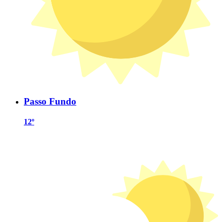
Passo Fundo
12º