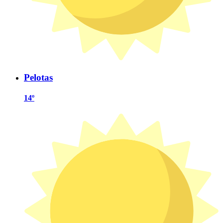
Pelotas
14º