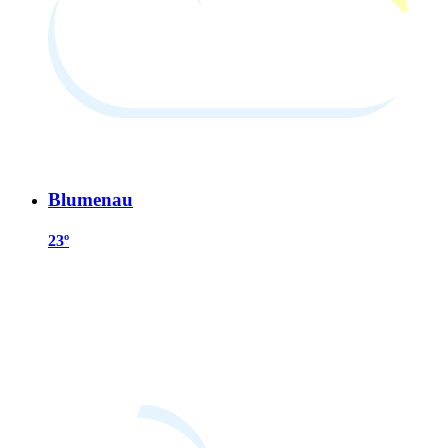
Blumenau
23º