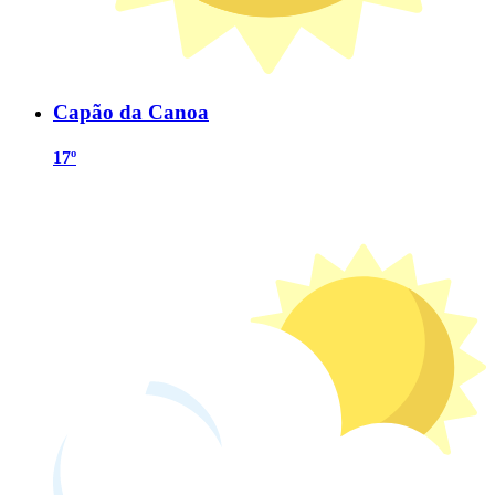
Capão da Canoa
17º