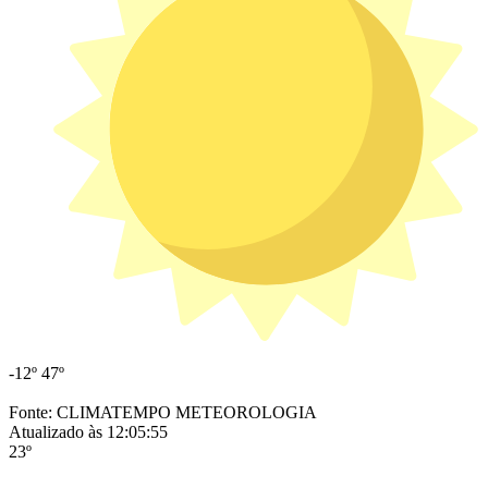
-12º
47º
Fonte: CLIMATEMPO METEOROLOGIA
Atualizado às 12:05:55
23º