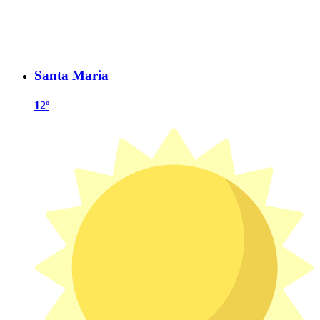
Santa Maria
12º