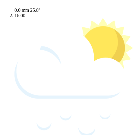
0.0 mm
25.8º
16:00