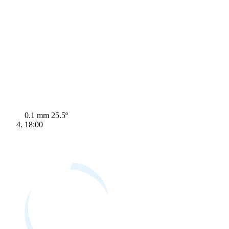
0.1 mm
25.5º
18:00