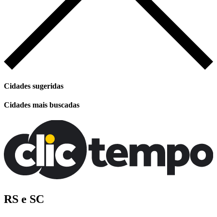
Cidades sugeridas
Cidades mais buscadas
RS e SC