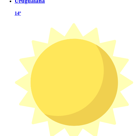
Uruguaiana
14º