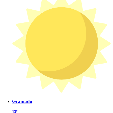
Gramado
13º