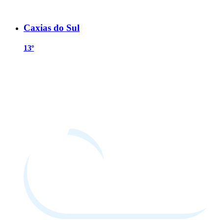
Caxias do Sul
13º