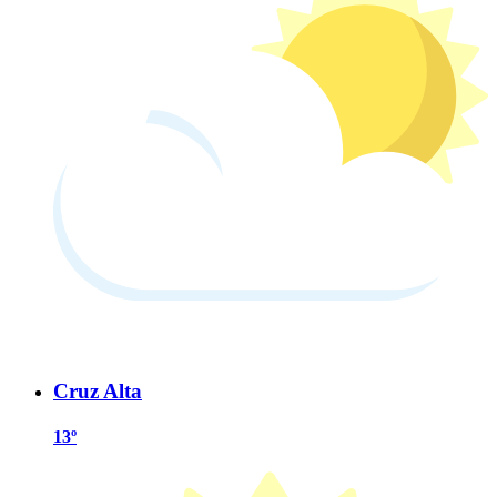
Cruz Alta
13º