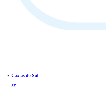
Caxias do Sul
13º