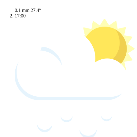
0.1 mm
27.4º
17:00