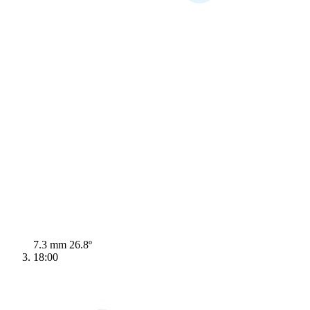
7.3 mm
26.8º
18:00