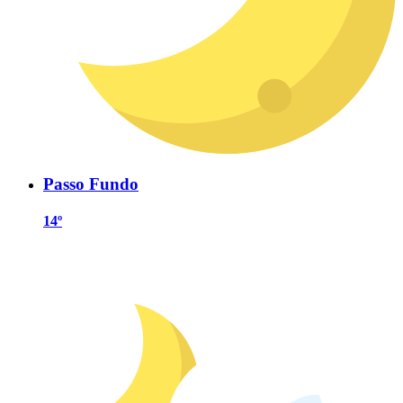
Passo Fundo
14º