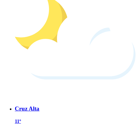
Cruz Alta
11º