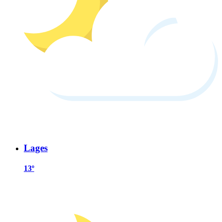
Lages
13º