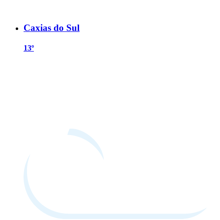
Caxias do Sul
13º