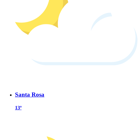
Santa Rosa
13º