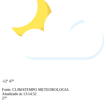
-12º
47º
Fonte: CLIMATEMPO METEOROLOGIA
Atualizado às 13:14:32
27º