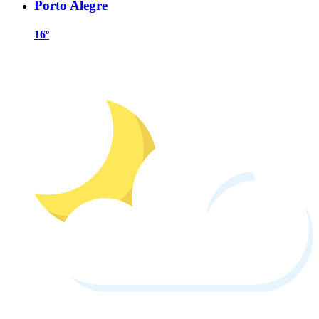
Porto Alegre
16º