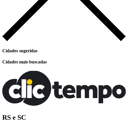
Cidades sugeridas
Cidades mais buscadas
RS e SC