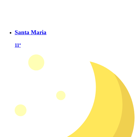
Santa Maria
11º