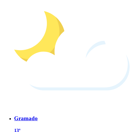
Gramado
13º