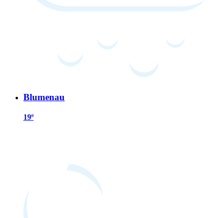
Blumenau
19º