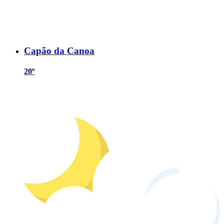
Capão da Canoa
20º