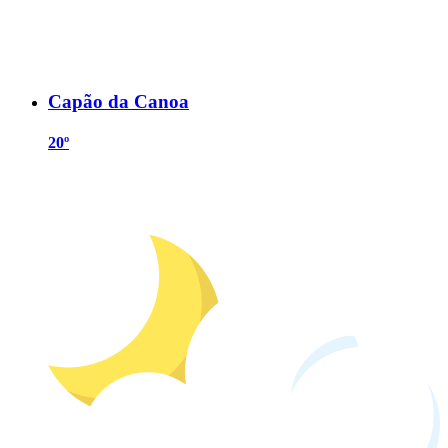
Capão da Canoa
20º