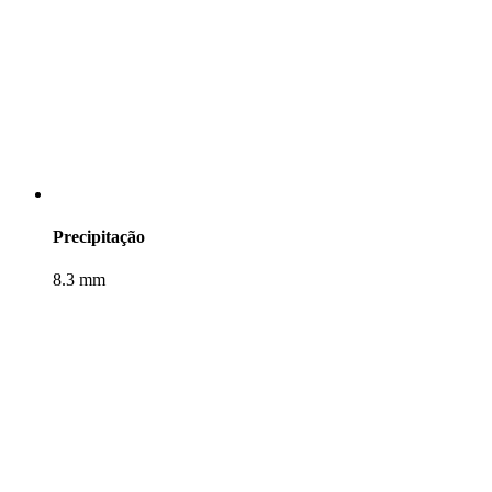
Precipitação
8.3 mm