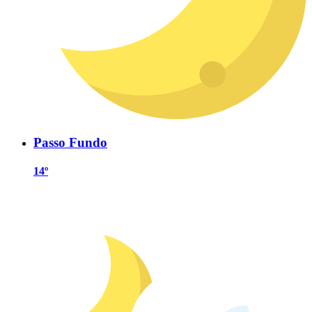
Passo Fundo
14º