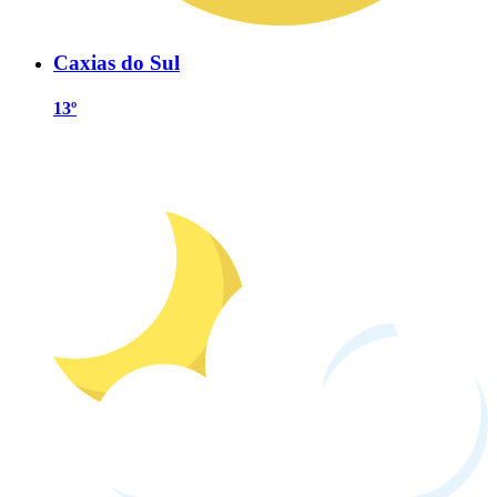
Caxias do Sul
13º