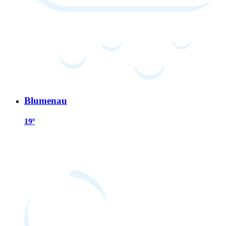
Blumenau
19º