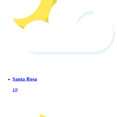
Santa Rosa
13º