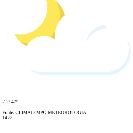
-12º
47º
Fonte: CLIMATEMPO METEOROLOGIA
14.8º