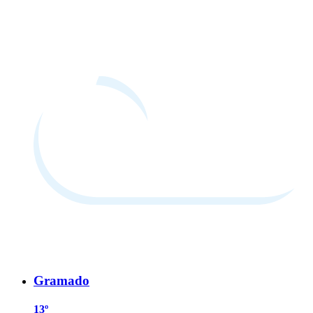
Gramado
13º