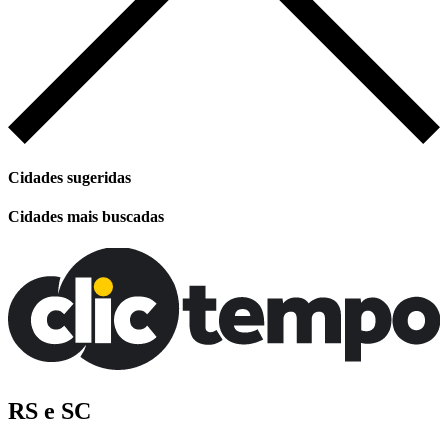
Cidades sugeridas
Cidades mais buscadas
RS e SC