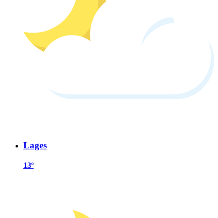
Lages
13º