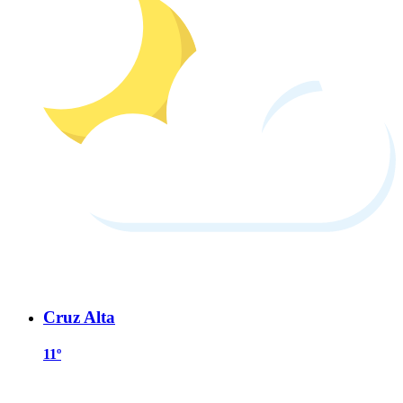
Cruz Alta
11º