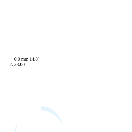
0.0 mm
14.8º
23:00