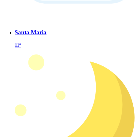
Santa Maria
11º