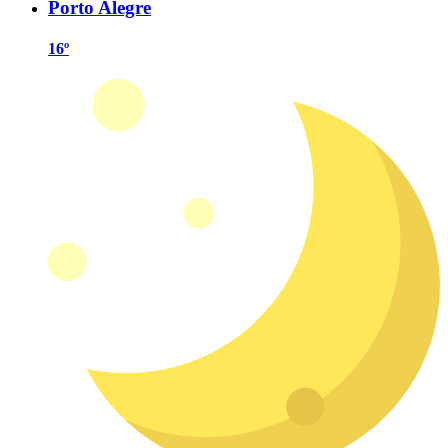
Porto Alegre
16º