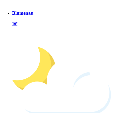
Blumenau
16º