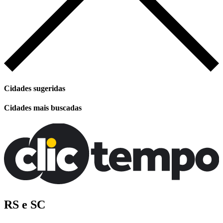
Cidades sugeridas
Cidades mais buscadas
RS e SC