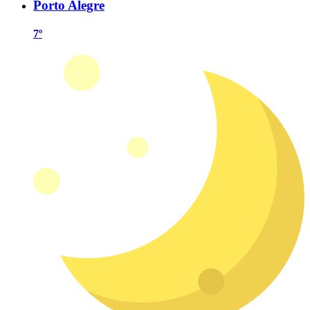
Porto Alegre
7º