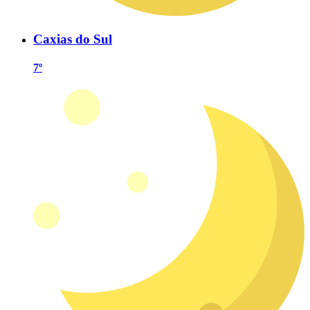
Caxias do Sul
7º