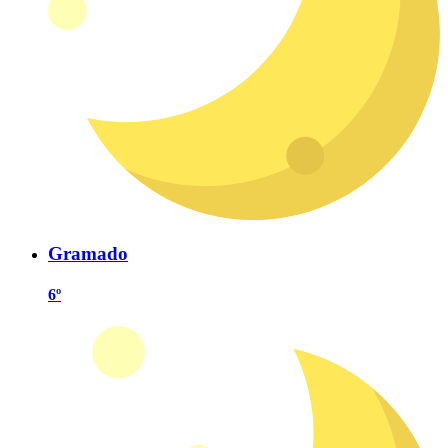
Gramado
6º