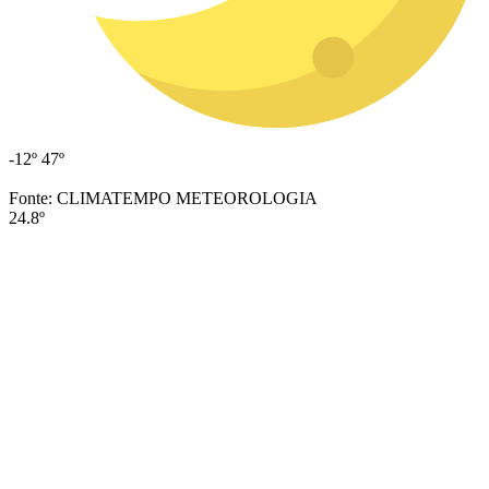
-12º
47º
Fonte: CLIMATEMPO METEOROLOGIA
24.8º