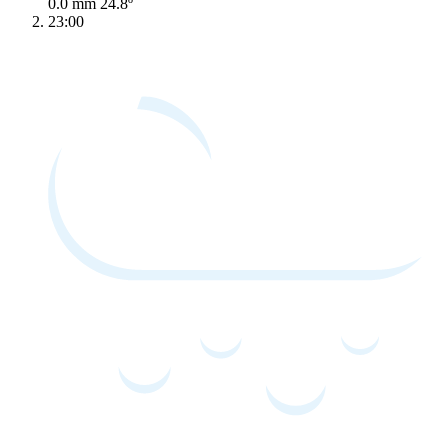
0.0 mm
24.8º
23:00