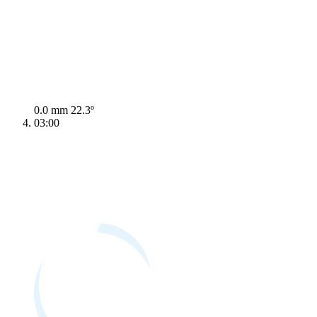
0.0 mm
22.3º
03:00