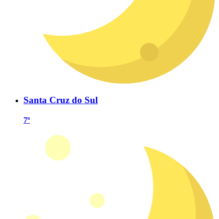
Santa Cruz do Sul
7º