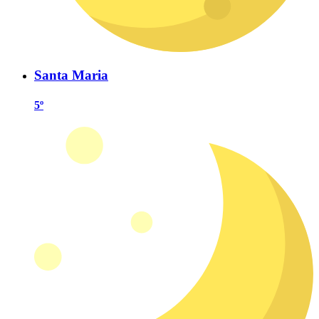
Santa Maria
5º