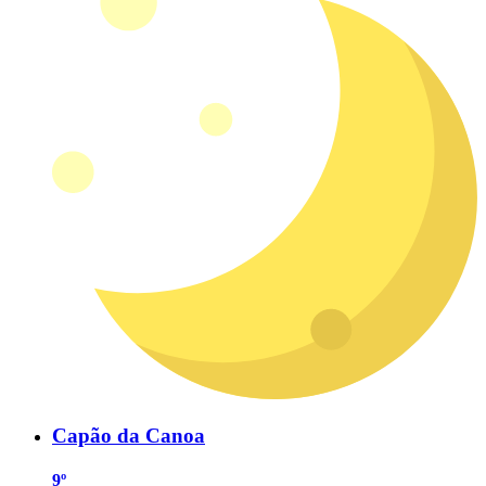
Capão da Canoa
9º