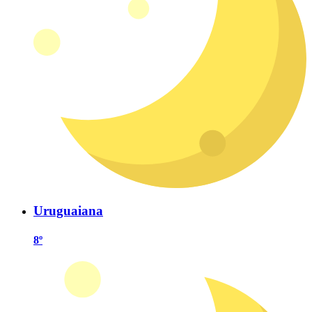
Uruguaiana
8º