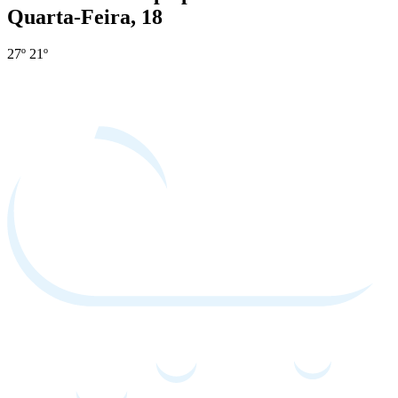
Quarta-Feira, 18
27º
21º