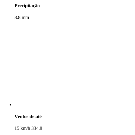
Precipitação
8.8 mm
Ventos de até
15 km/h 334.8