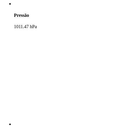
Pressão
1011.47 hPa