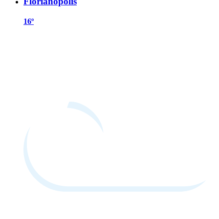
Florianópolis
16º