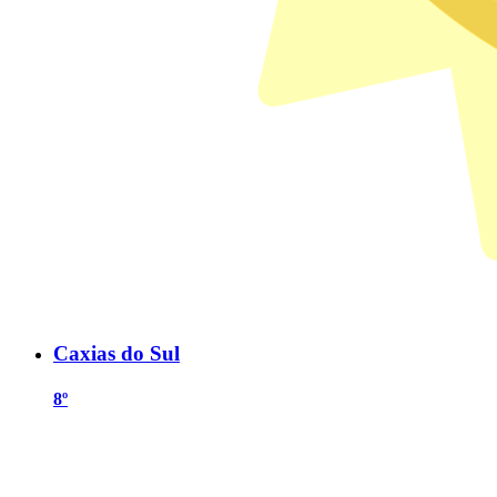
Caxias do Sul
8º