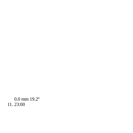
0.0 mm
19.2º
23:00