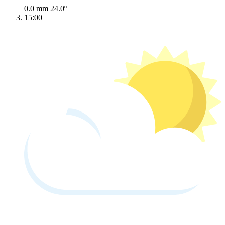
0.0 mm
24.0º
15:00