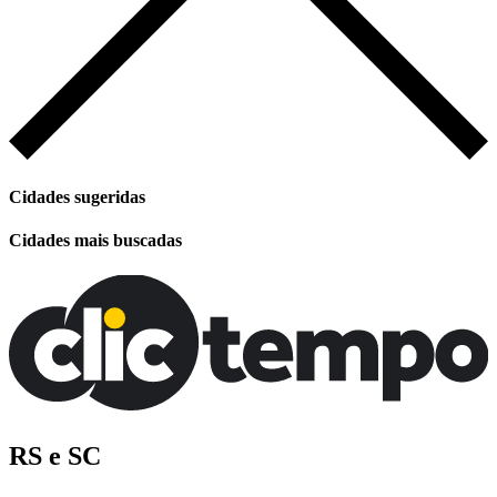
Cidades sugeridas
Cidades mais buscadas
RS e SC