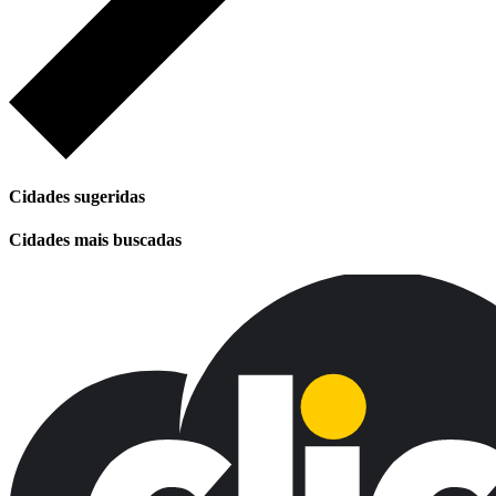
Cidades sugeridas
Cidades mais buscadas