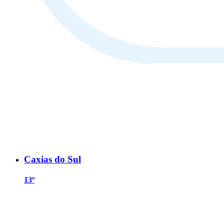
Caxias do Sul
13º