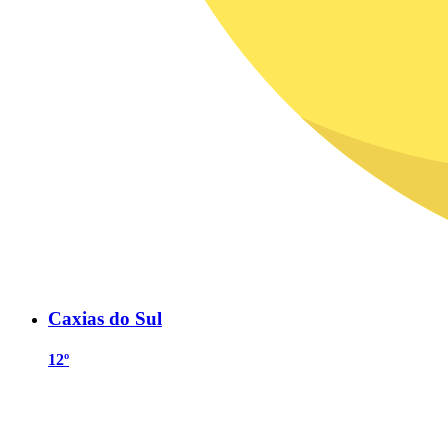
Caxias do Sul
12º