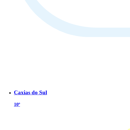
Caxias do Sul
10º