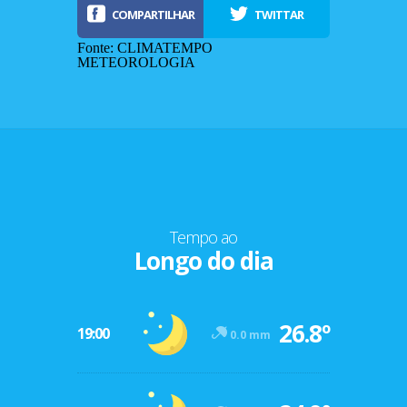
COMPARTILHAR
TWITTAR
Fonte: CLIMATEMPO
METEOROLOGIA
Tempo ao
Longo do dia
-12º
26.8º
47º
19:00
0.0 mm