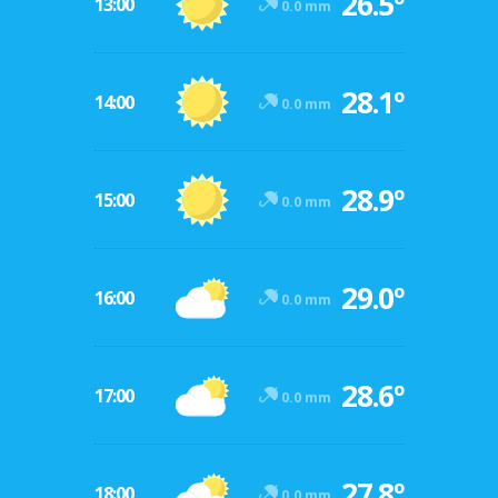
26.5º
13:00
0.0 mm
28.1º
14:00
0.0 mm
28.9º
15:00
0.0 mm
29.0º
16:00
0.0 mm
28.6º
17:00
0.0 mm
27.8º
18:00
0.0 mm