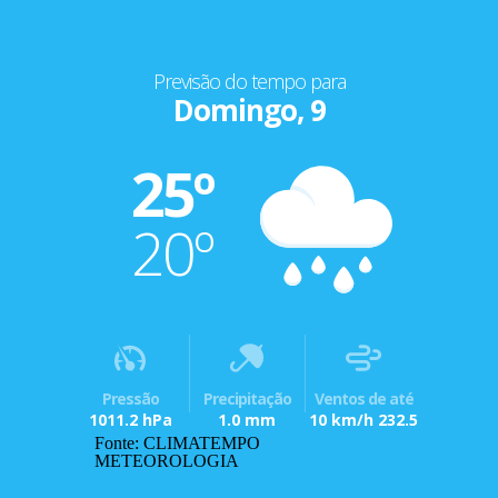
Previsão do tempo para
Domingo, 9
25º
20º
Pressão
Precipitação
Ventos de até
1011.2 hPa
1.0 mm
10 km/h 232.5
Fonte: CLIMATEMPO
METEOROLOGIA