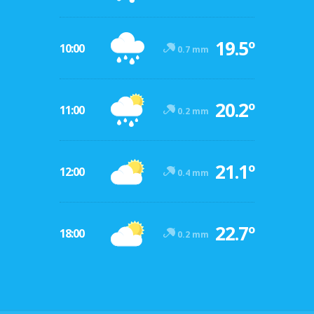
19.5º
10:00
0.7 mm
20.2º
11:00
0.2 mm
21.1º
12:00
0.4 mm
22.7º
18:00
0.2 mm