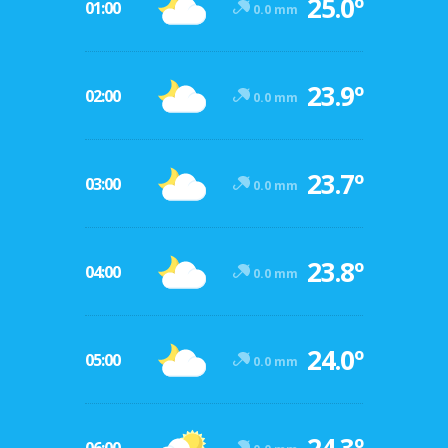
25.0º
01:00
0.0 mm
23.9º
02:00
0.0 mm
23.7º
03:00
0.0 mm
23.8º
04:00
0.0 mm
24.0º
05:00
0.0 mm