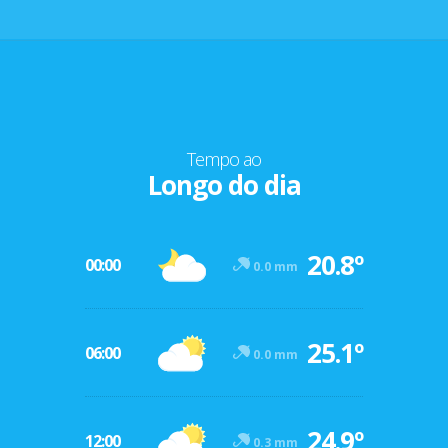
Tempo ao
Longo do dia
20.8º
00:00
0.0 mm
25.1º
06:00
0.0 mm
24.9º
12:00
0.3 mm