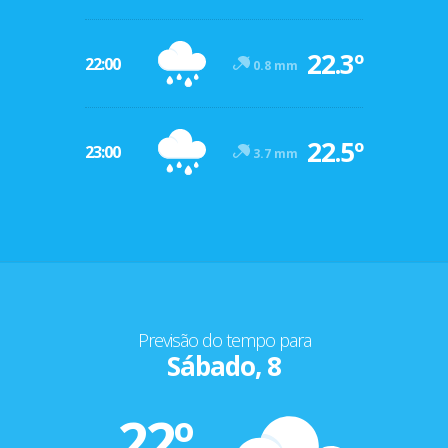
22.3º
22:00
0.8 mm
22.5º
23:00
3.7 mm
Previsão do tempo para
Sábado, 8
22º