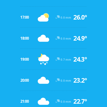
26.0º
17:00
0.0 mm
24.9º
18:00
0.0 mm
24.3º
19:00
0.7 mm
23.2º
20:00
0.0 mm
22.7º
21:00
0.0 mm