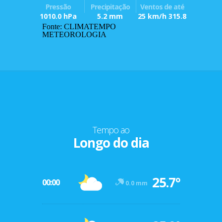
Pressão
Precipitação
Ventos de até
1010.0 hPa
5.2 mm
25 km/h 315.8
Fonte: CLIMATEMPO
METEOROLOGIA
Tempo ao
Longo do dia
25.7º
00:00
0.0 mm