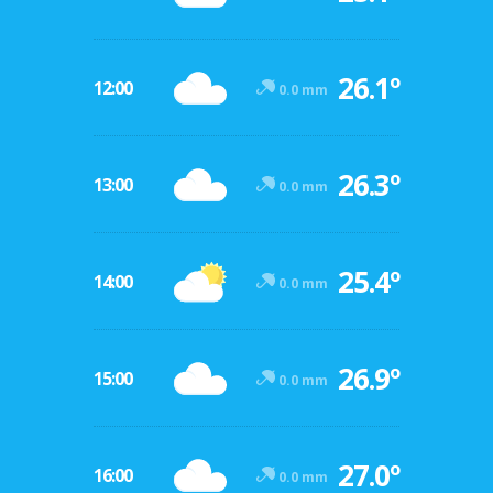
26.1º
12:00
0.0 mm
26.3º
13:00
0.0 mm
25.4º
14:00
0.0 mm
26.9º
15:00
0.0 mm
27.0º
16:00
0.0 mm