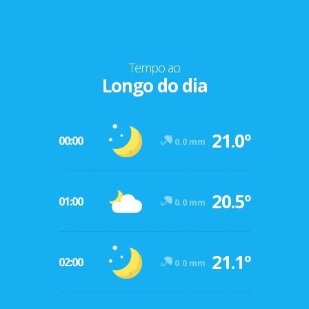
Tempo ao
Longo do dia
21.0º
00:00
0.0 mm
20.5º
01:00
0.0 mm
21.1º
02:00
0.0 mm