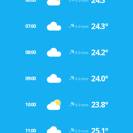
24.3º
06:00
0.0 mm
24.3º
07:00
0.0 mm
24.2º
08:00
0.0 mm
24.0º
09:00
0.0 mm
23.8º
10:00
0.0 mm
25.1º
11:00
0.0 mm