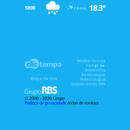
18.3º
18:00
2.9 mm
Weather forecast
from
yr.no
,
delivered by
the Norwegian
Mapa do Site
Meteorological
Institute and the NRK
© 2000 -
2026 Grupo
Política de privacidade
Aviso de cookies