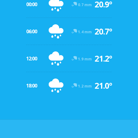
20.9º
00:00
0.7 mm
20.7º
06:00
1.4 mm
21.2º
12:00
1.9 mm
21.0º
18:00
1.2 mm