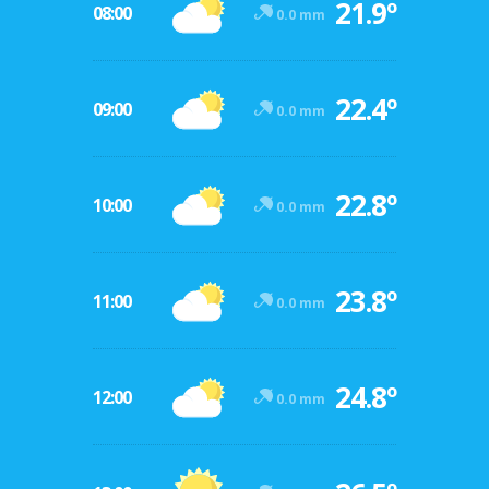
21.9º
08:00
0.0 mm
22.4º
09:00
0.0 mm
22.8º
10:00
0.0 mm
23.8º
11:00
0.0 mm
24.8º
12:00
0.0 mm