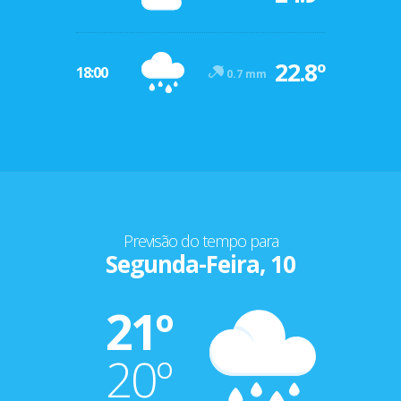
22.8º
18:00
0.7 mm
Previsão do tempo para
Segunda-Feira, 10
21º
20º