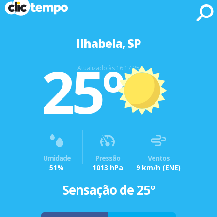
Fonte: CLIMATEMPO METEOROLOGIA
Ilhabela, SP
25º
Atualizado às 16:17:25
Umidade
Pressão
Ventos
51%
1013 hPa
9 km/h
(ENE)
Sensação de 25º