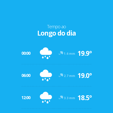
Tempo ao
Longo do dia
19.9º
00:00
1.6 mm
19.0º
06:00
2.7 mm
18.5º
12:00
3.3 mm