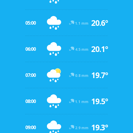
20.6º
05:00
1.1 mm
20.1º
06:00
4.5 mm
19.7º
07:00
0.8 mm
19.5º
08:00
1.1 mm
19.3º
09:00
2.9 mm