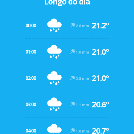
Longo do dia
21.2º
00:00
2.6 mm
21.0º
01:00
1.0 mm
21.0º
02:00
2.5 mm
20.6º
03:00
1.1 mm
20.7º
04:00
1.0 mm