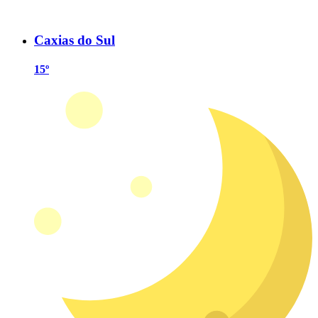
Caxias do Sul
15º