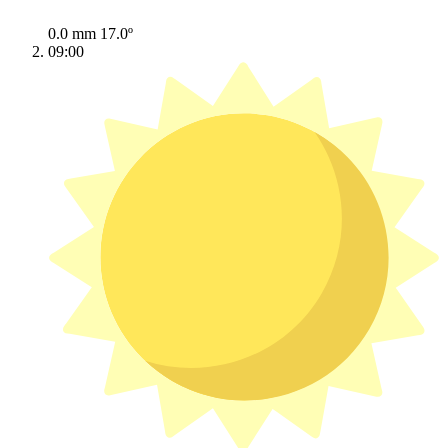
0.0 mm
17.0º
09:00