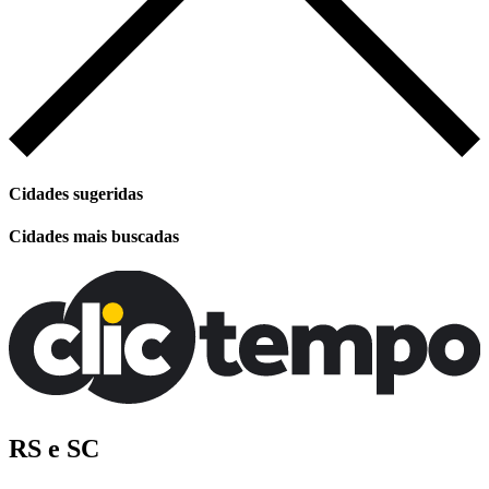
Cidades sugeridas
Cidades mais buscadas
RS e SC