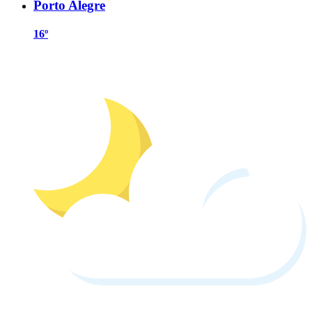
Porto Alegre
16º