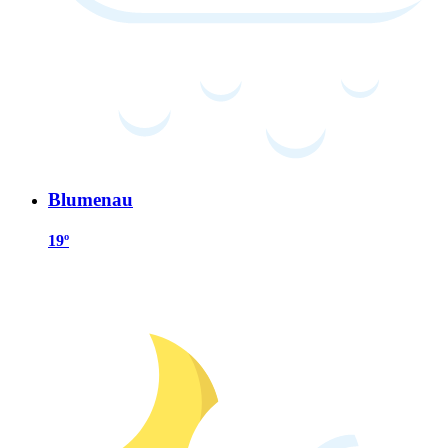
Blumenau
19º