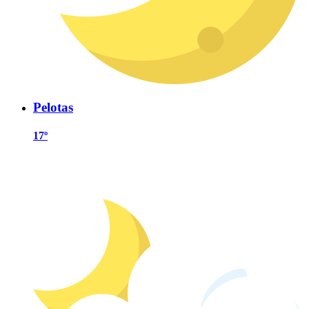
Pelotas
17º