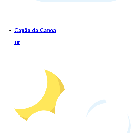
Capão da Canoa
18º