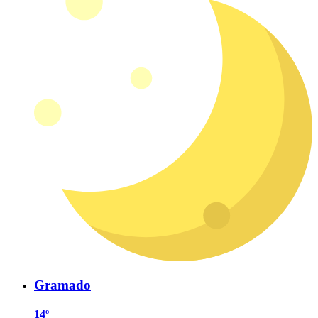
Gramado
14º