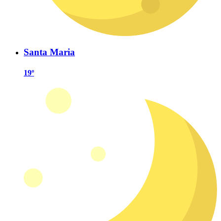
Santa Maria
19º