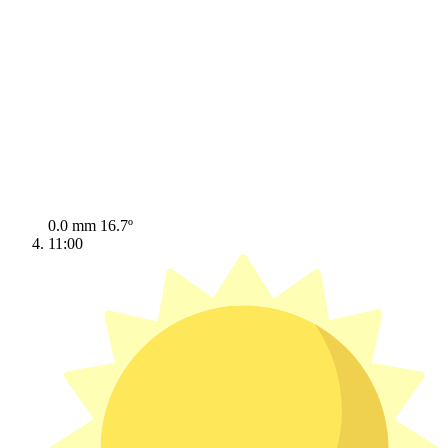
0.0 mm
16.7º
11:00