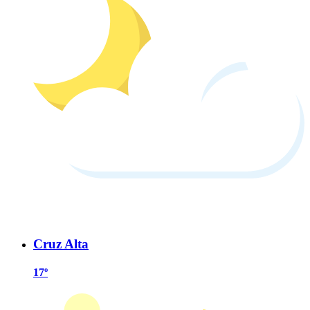
Cruz Alta
17º