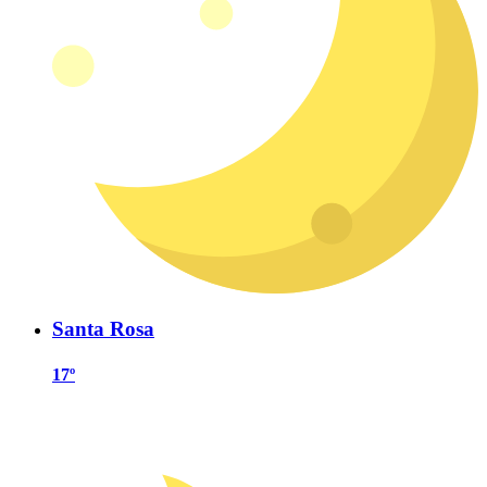
Santa Rosa
17º