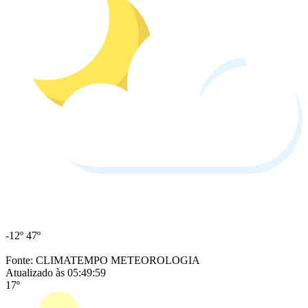
-12º
47º
Fonte: CLIMATEMPO METEOROLOGIA
Atualizado às 05:49:59
17º