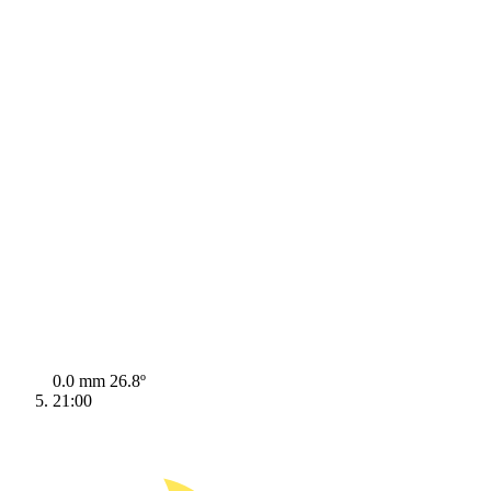
0.0 mm
26.8º
21:00