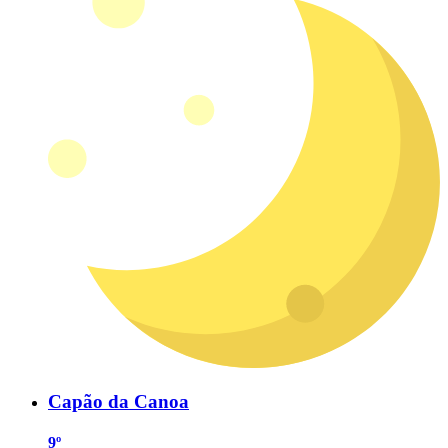
Capão da Canoa
9º