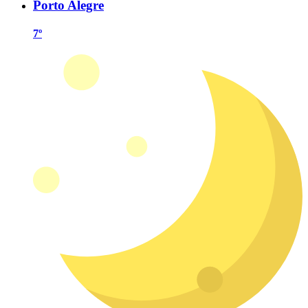
Porto Alegre
7º