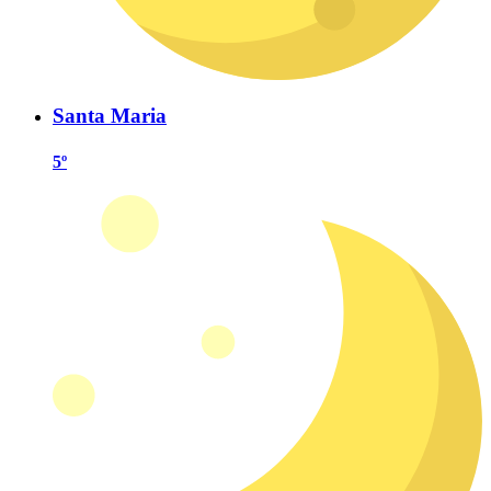
Santa Maria
5º