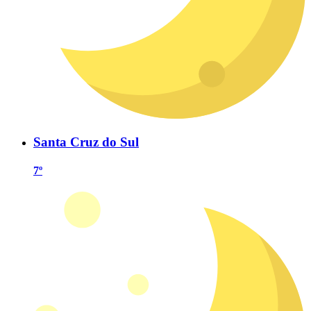
Santa Cruz do Sul
7º