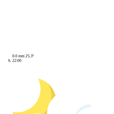
0.0 mm
25.3º
22:00