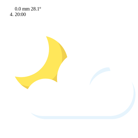
0.0 mm
28.1º
20:00