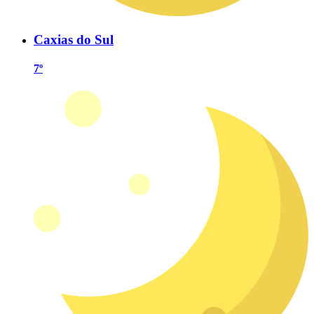
Caxias do Sul
7º