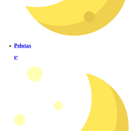
Pelotas
6º