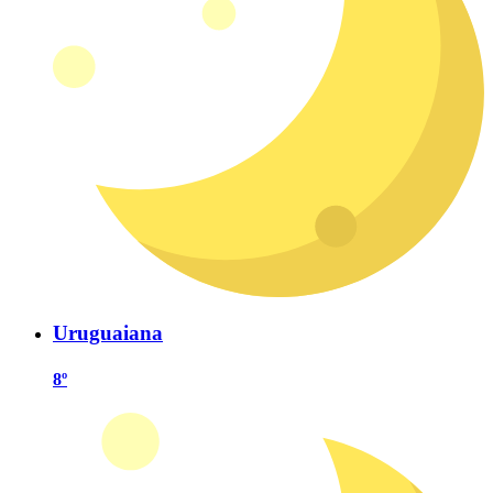
Uruguaiana
8º