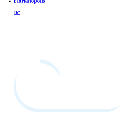
Florianópolis
16º