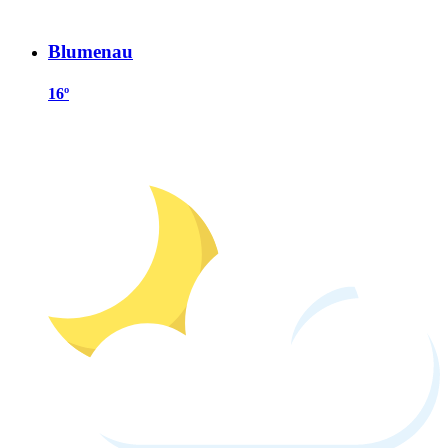
Blumenau
16º