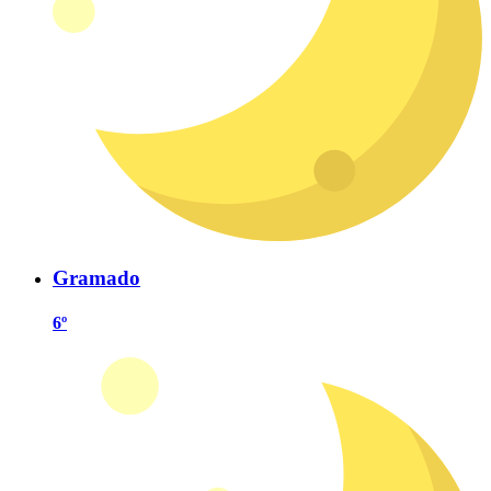
Gramado
6º