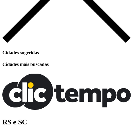
Cidades sugeridas
Cidades mais buscadas
RS e SC