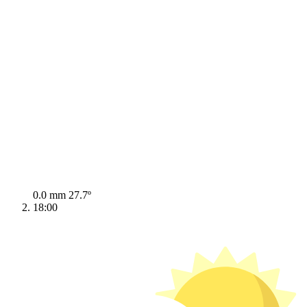
0.0 mm
27.7º
18:00