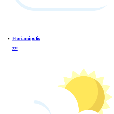
Florianópolis
22º