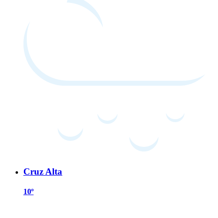
Cruz Alta
10º