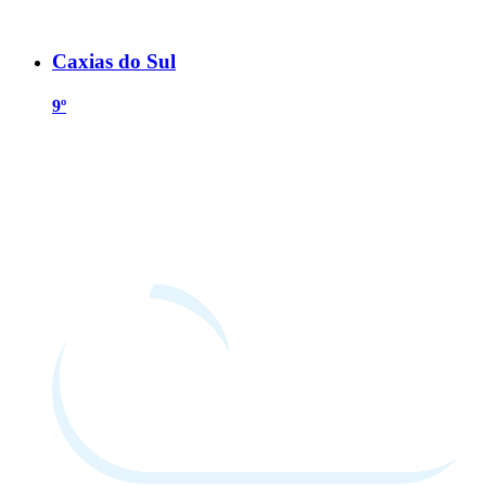
Caxias do Sul
9º