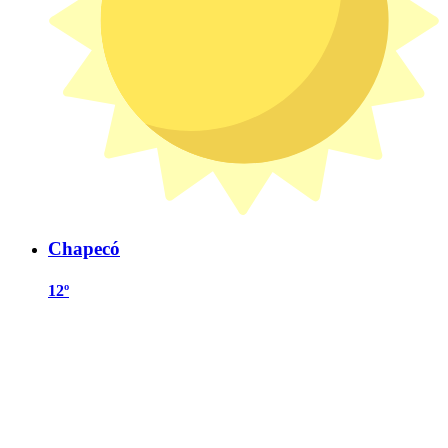
Chapecó
12º