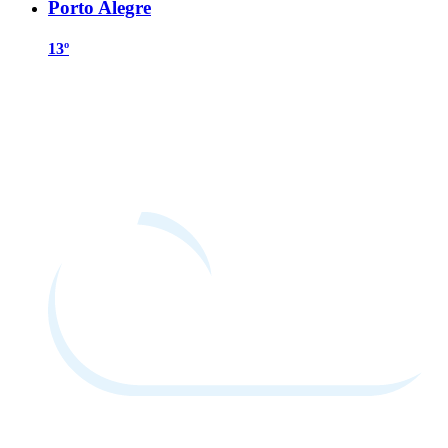
Porto Alegre
13º