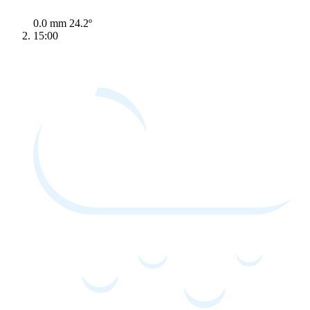
0.0 mm
24.2º
15:00