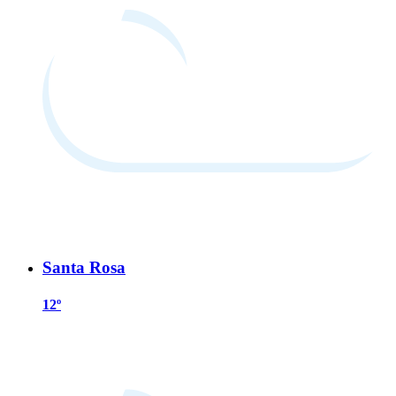
Santa Rosa
12º