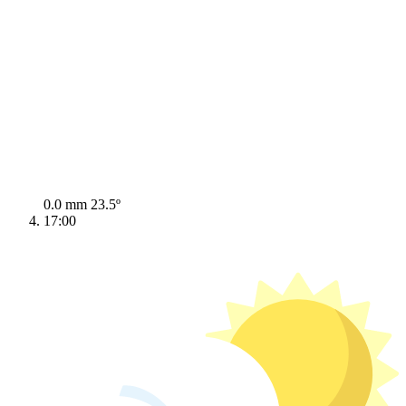
0.0 mm
23.5º
17:00