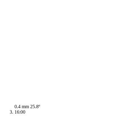
0.4 mm
25.8º
16:00