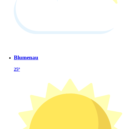
Blumenau
25º