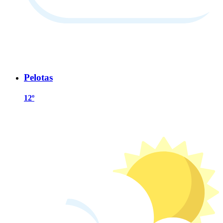
Pelotas
12º