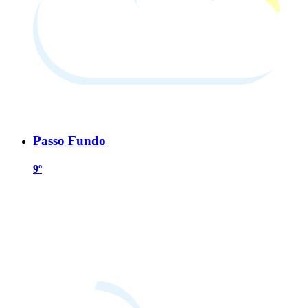
Passo Fundo
9º