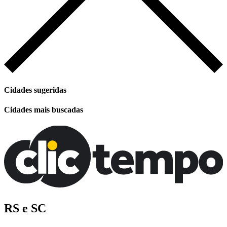
Cidades sugeridas
Cidades mais buscadas
RS e SC