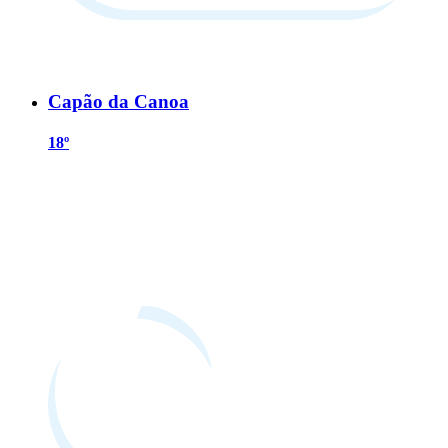
Capão da Canoa
18º