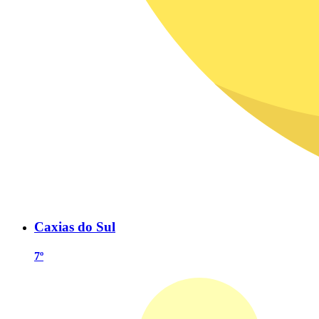
Caxias do Sul
7º