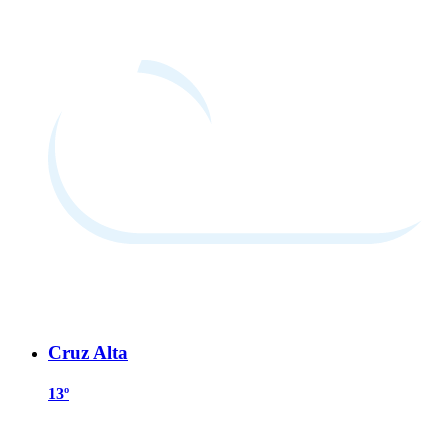
Cruz Alta
13º