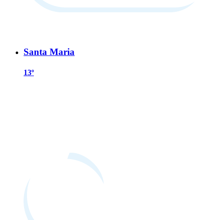
Santa Maria
13º