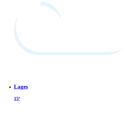
Lages
15º