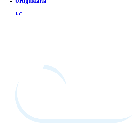
Uruguaiana
15º