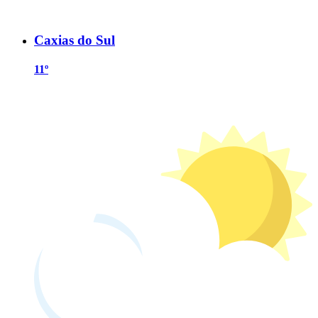
Caxias do Sul
11º