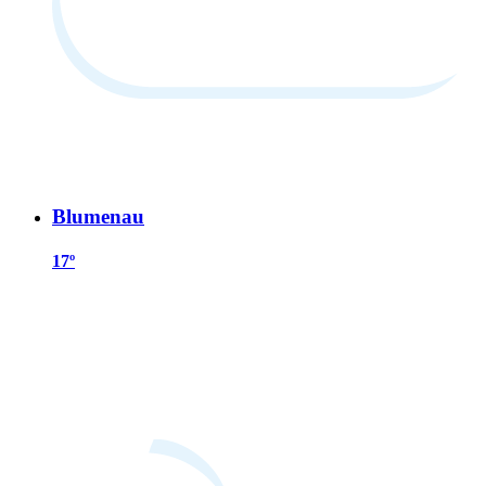
Blumenau
17º