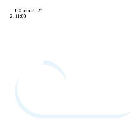
0.0 mm
21.2º
11:00