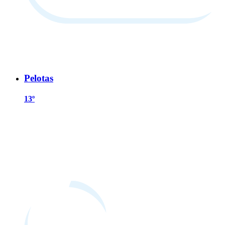
Pelotas
13º