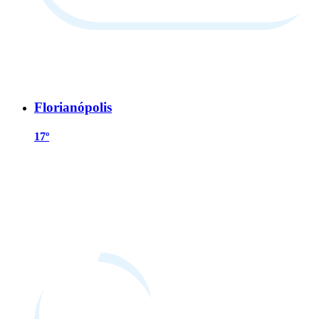
Florianópolis
17º