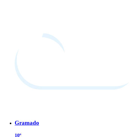
Gramado
10º