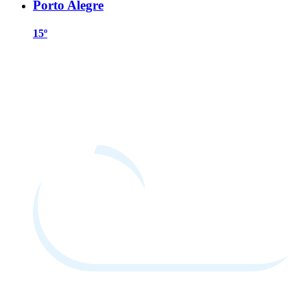
Porto Alegre
15º