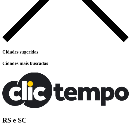
Cidades sugeridas
Cidades mais buscadas
RS e SC