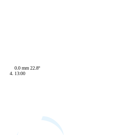
0.0 mm
22.8º
13:00