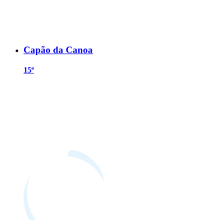
Capão da Canoa
15º