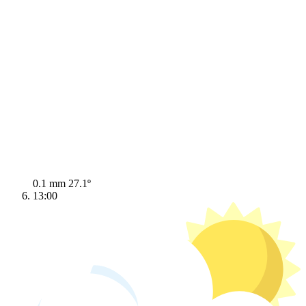
0.1 mm
27.1º
13:00