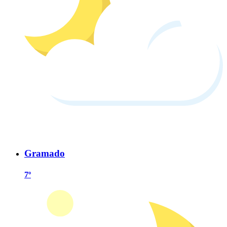
Gramado
7º