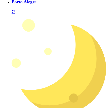
Porto Alegre
7º