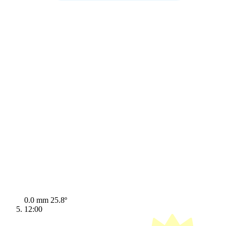
0.0 mm
25.8º
12:00