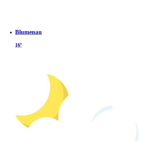
Blumenau
16º