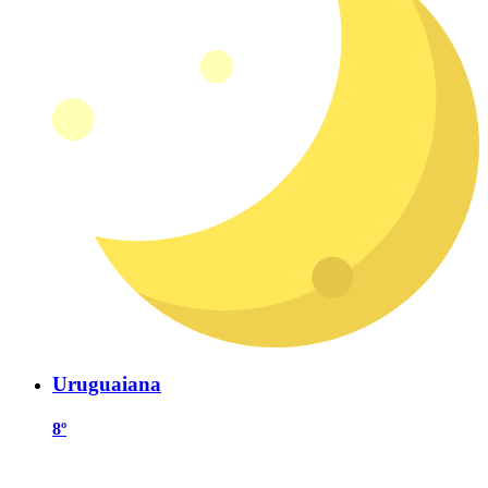
Uruguaiana
8º