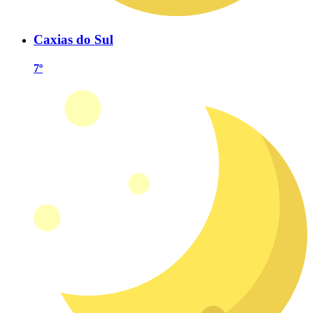
Caxias do Sul
7º