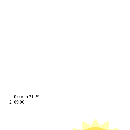
0.0 mm
21.2º
09:00