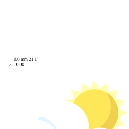
0.0 mm
21.1º
10:00