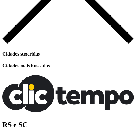
Cidades sugeridas
Cidades mais buscadas
RS e SC