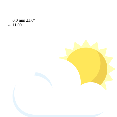
0.0 mm
23.6º
11:00