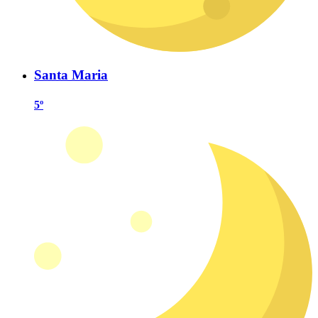
Santa Maria
5º