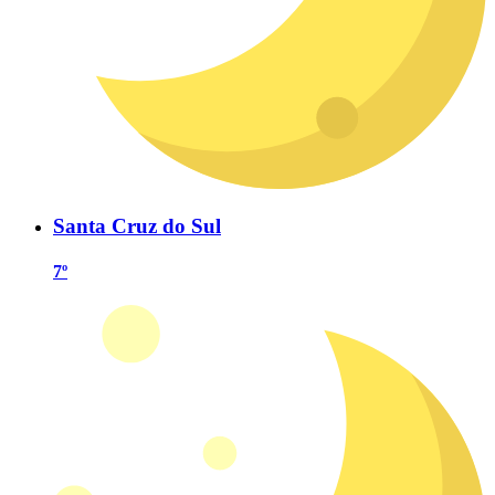
Santa Cruz do Sul
7º