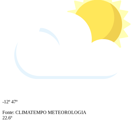
-12º
47º
Fonte: CLIMATEMPO METEOROLOGIA
22.6º