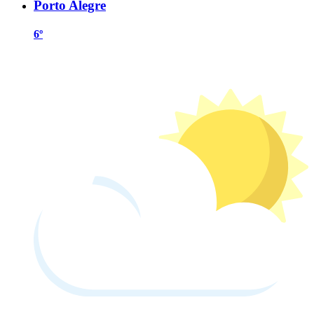
Porto Alegre
6º