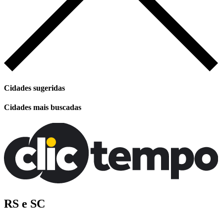
Cidades sugeridas
Cidades mais buscadas
RS e SC