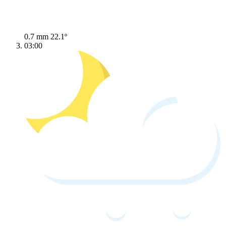
0.7 mm
22.1º
03:00