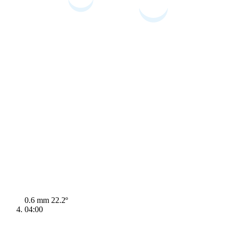
0.6 mm
22.2º
04:00