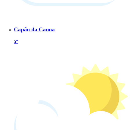
Capão da Canoa
5º