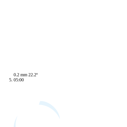
0.2 mm
22.2º
05:00