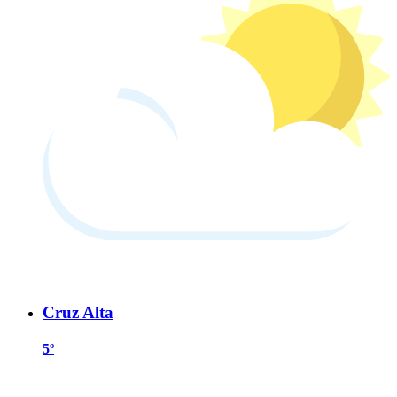
Cruz Alta
5º