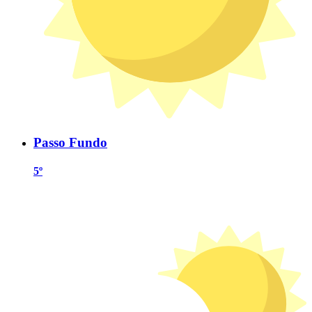
Passo Fundo
5º