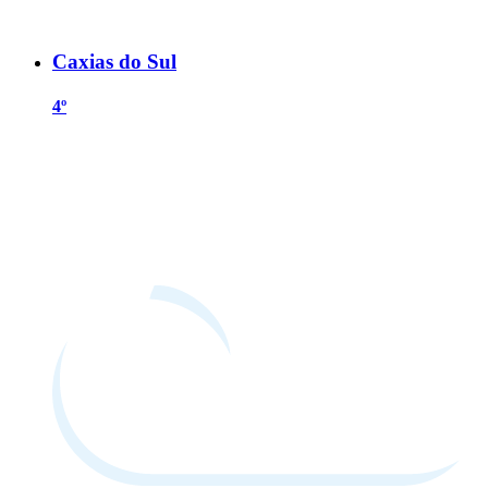
Caxias do Sul
4º