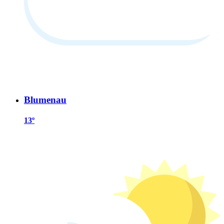
Blumenau
13º