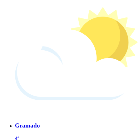
Gramado
4º