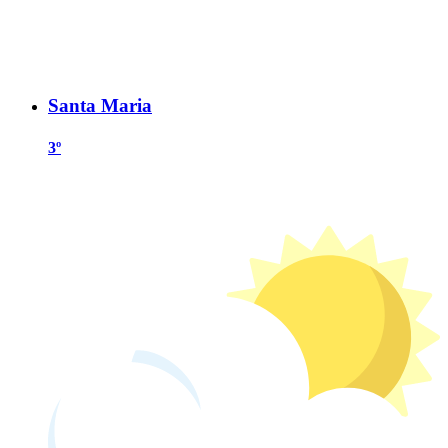
Santa Maria
3º