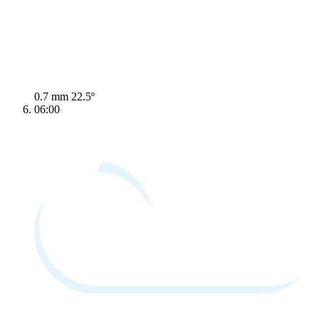
0.7 mm
22.5º
06:00