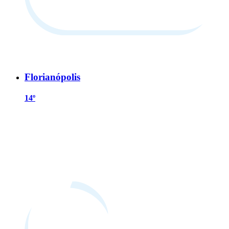
Florianópolis
14º