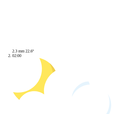
2.3 mm
22.6º
02:00