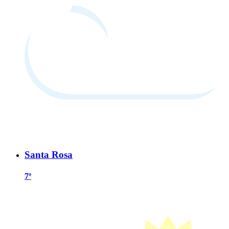
Santa Rosa
7º