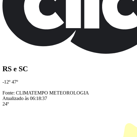
RS e SC
-12º
47º
Fonte: CLIMATEMPO METEOROLOGIA
Atualizado às 06:18:37
24º