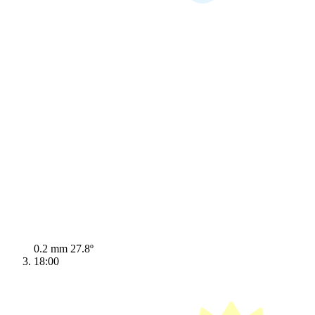
0.2 mm
27.8º
18:00