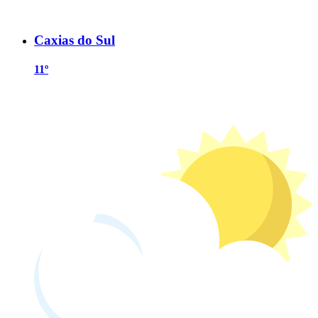
Caxias do Sul
11º