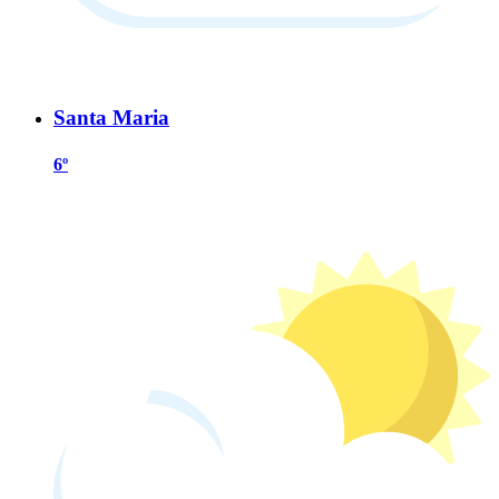
Santa Maria
6º