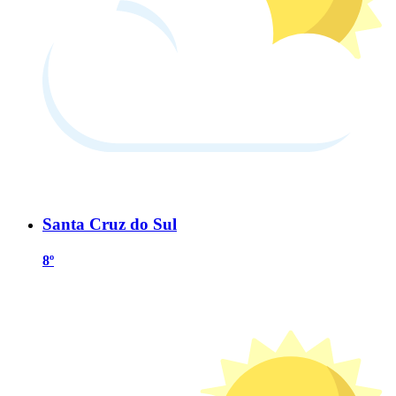
Santa Cruz do Sul
8º