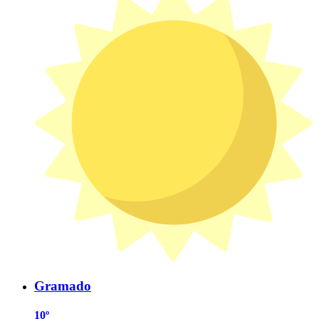
Gramado
10º