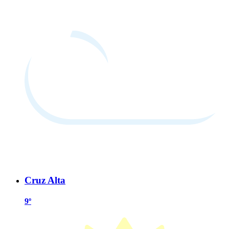
Cruz Alta
9º