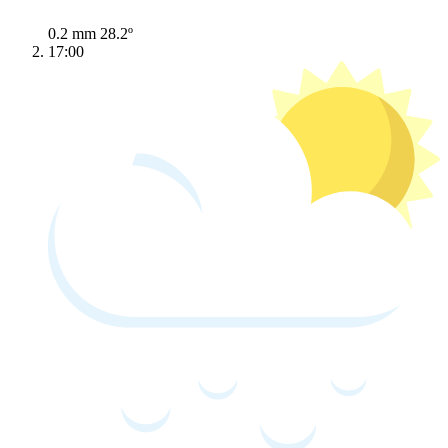
0.2 mm
28.2º
17:00