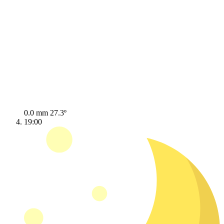
0.0 mm
27.3º
19:00