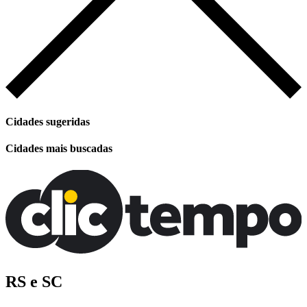
Cidades sugeridas
Cidades mais buscadas
RS e SC