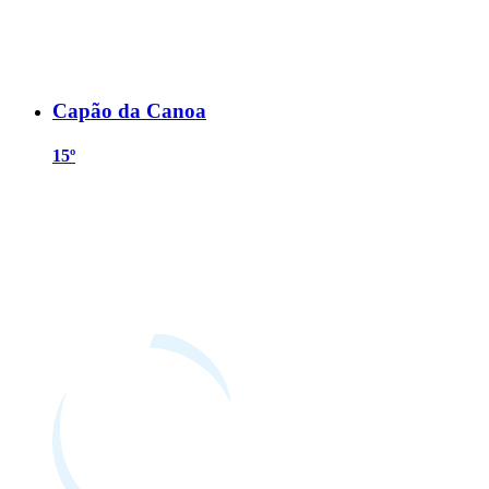
Capão da Canoa
15º