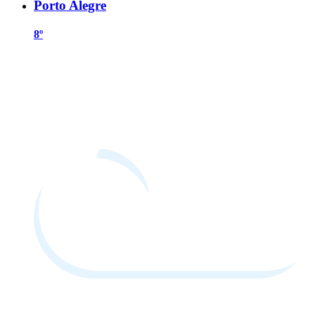
Porto Alegre
8º