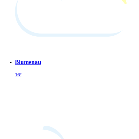
Blumenau
16º