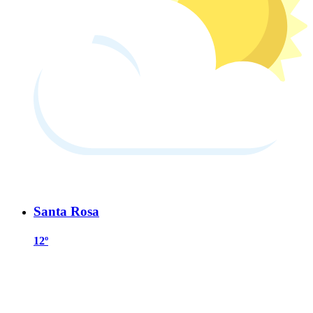
Santa Rosa
12º