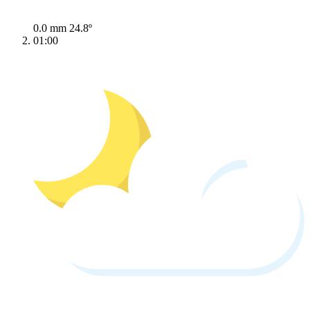
0.0 mm
24.8º
01:00