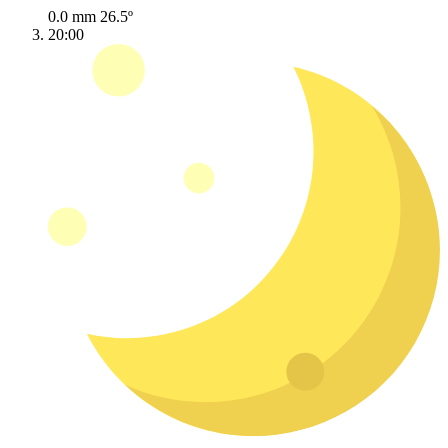
0.0 mm
26.5º
20:00