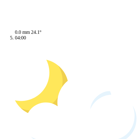
0.0 mm
24.1º
04:00