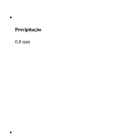
Precipitação
0.8 mm