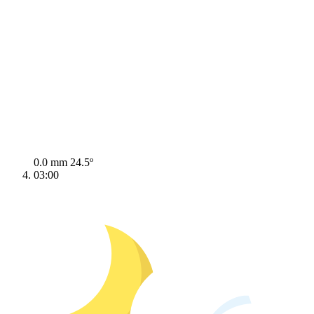
0.0 mm
24.5º
03:00