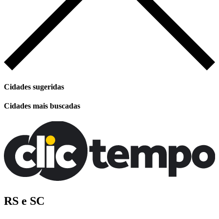
Cidades sugeridas
Cidades mais buscadas
RS e SC