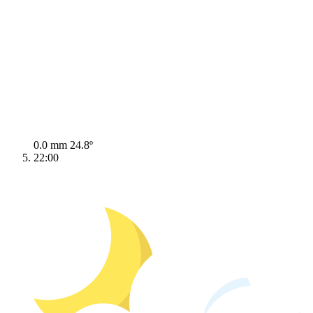
0.0 mm
24.8º
22:00