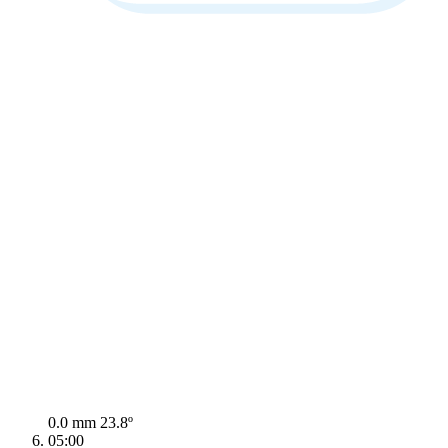
0.0 mm
23.8º
05:00