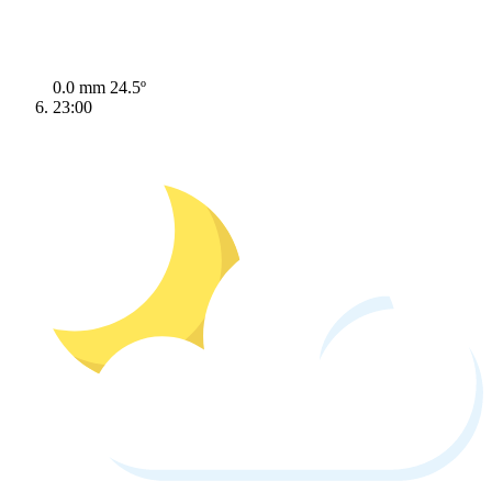
0.0 mm
24.5º
23:00