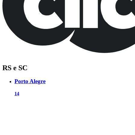
RS e SC
Porto Alegre
14