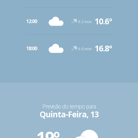
10.6º
12:00
0.2 mm
16.8º
18:00
0.0 mm
Previsão do tempo para
Quinta-Feira, 13
19º