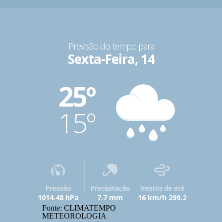
Previsão do tempo para
Sexta-Feira, 14
25º
15º
Pressão
Precipitação
Ventos de até
1014.48 hPa
7.7 mm
16 km/h 299.2
Fonte: CLIMATEMPO
METEOROLOGIA