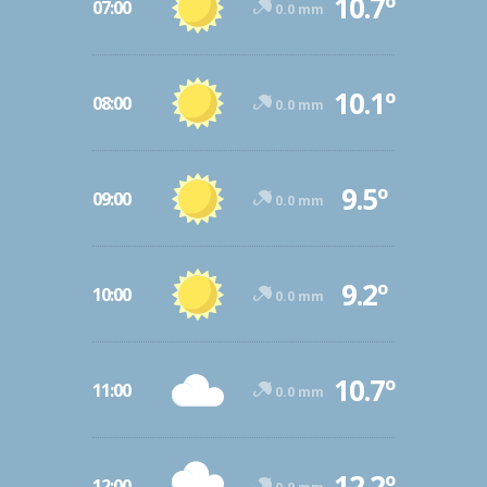
10.7º
07:00
0.0 mm
10.1º
08:00
0.0 mm
9.5º
09:00
0.0 mm
9.2º
10:00
0.0 mm
10.7º
11:00
0.0 mm
12.2º
12:00