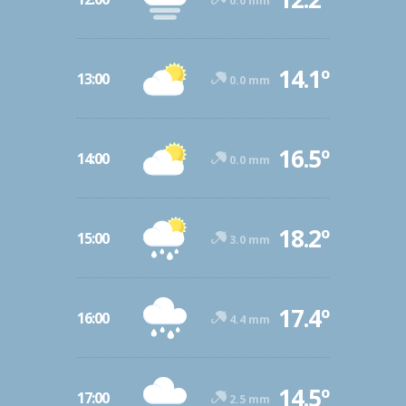
0.0 mm
14.1º
13:00
0.0 mm
16.5º
14:00
0.0 mm
18.2º
15:00
3.0 mm
17.4º
16:00
4.4 mm
14.5º
17:00
2.5 mm