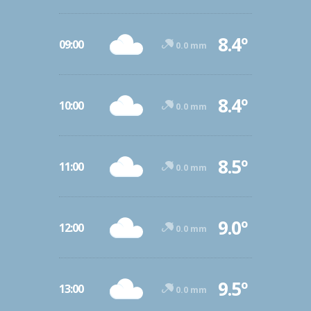
8.4º
09:00
0.0 mm
8.4º
10:00
0.0 mm
8.5º
11:00
0.0 mm
9.0º
12:00
0.0 mm
9.5º
13:00
0.0 mm