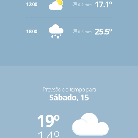
17.1º
12:00
0.2 mm
25.5º
18:00
0.6 mm
Previsão do tempo para
Sábado, 15
19º
14º