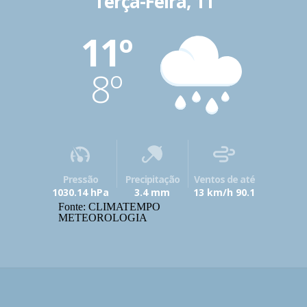
Terça-Feira, 11
11º
8º
Pressão
Precipitação
Ventos de até
1030.14 hPa
3.4 mm
13 km/h 90.1
Fonte: CLIMATEMPO
METEOROLOGIA