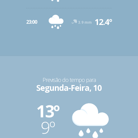
12.4º
23:00
3.9 mm
Previsão do tempo para
Segunda-Feira, 10
13º
9º