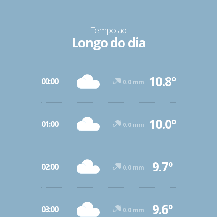
Tempo ao
Longo do dia
10.8º
00:00
0.0 mm
10.0º
01:00
0.0 mm
9.7º
02:00
0.0 mm
9.6º
03:00
0.0 mm