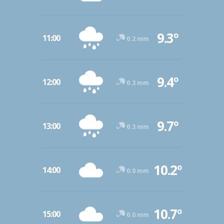
9.3º
11:00
0.2 mm
9.4º
12:00
0.3 mm
9.7º
13:00
0.3 mm
10.2º
14:00
0.0 mm
10.7º
15:00
0.0 mm