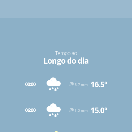
Tempo ao
Longo do dia
16.5º
00:00
5.7 mm
15.0º
06:00
1.2 mm