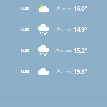
16.0º
00:00
0.0 mm
14.9º
06:00
1.7 mm
15.2º
12:00
19.7 mm
19.8º
18:00
0.1 mm