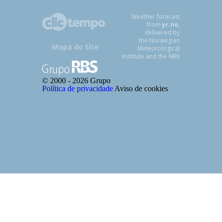
Weather forecast
from
yr.no
,
delivered by
the Norwegian
Mapa do Site
Meteorological
Institute and the NRK
© 2000 -
2026 Grupo
Política de privacidade
Aviso de cookies