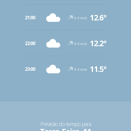
12.6º
21:00
0.0 mm
12.2º
22:00
0.0 mm
11.5º
23:00
0.0 mm
Previsão do tempo para