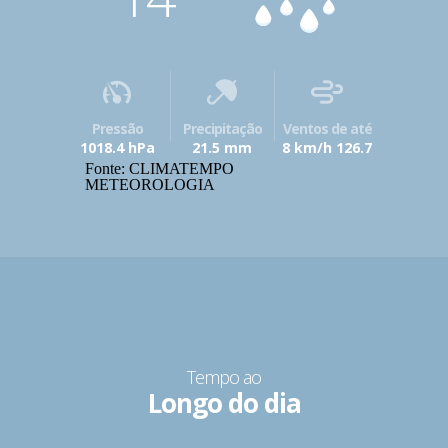
Pressão
Precipitação
Ventos de até
1018.4 hPa
21.5 mm
8 km/h 126.7
Fonte: CLIMATEMPO
METEOROLOGIA
Tempo ao
Longo do dia