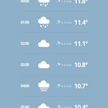
11.8º
00:00
1.2 mm
11.4º
01:00
0.4 mm
11.1º
02:00
0.0 mm
10.8º
03:00
0.0 mm
10.7º
04:00
0.0 mm
10.4º
05:00
0.0 mm