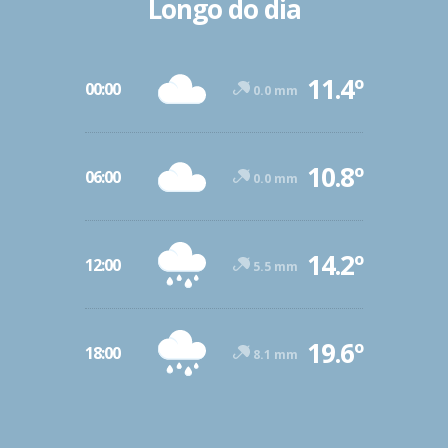
Longo do dia
11.4º
00:00
0.0 mm
10.8º
06:00
0.0 mm
14.2º
12:00
5.5 mm
19.6º
18:00
8.1 mm