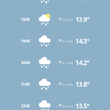
13.9º
18:00
0.9 mm
14.3º
19:00
0.3 mm
14.2º
20:00
0.2 mm
13.8º
21:00
0.2 mm
13.5º
22:00
0.6 mm