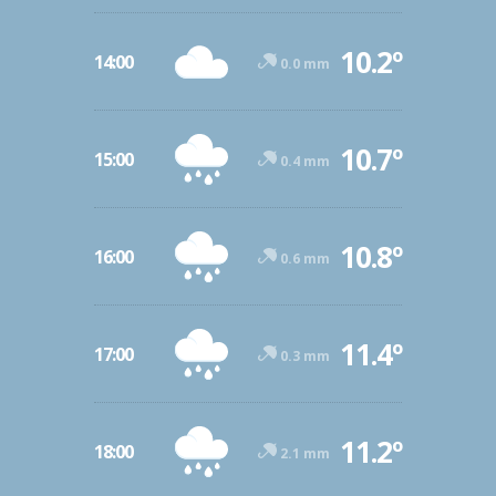
10.2º
14:00
0.0 mm
10.7º
15:00
0.4 mm
10.8º
16:00
0.6 mm
11.4º
17:00
0.3 mm
11.2º
18:00
2.1 mm