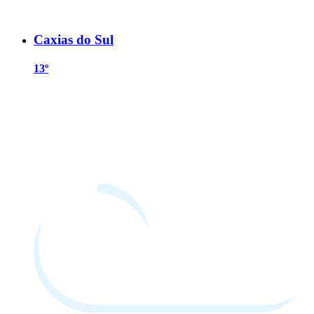
Caxias do Sul
13º