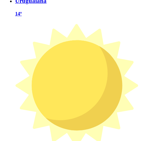
Uruguaiana
14º