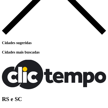
Cidades sugeridas
Cidades mais buscadas
RS e SC