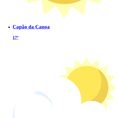
Capão da Canoa
17º