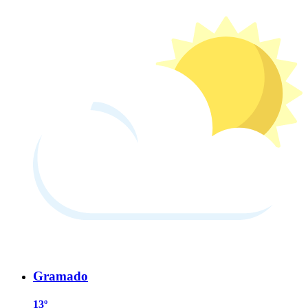
Gramado
13º