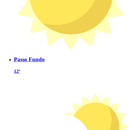
Passo Fundo
12º