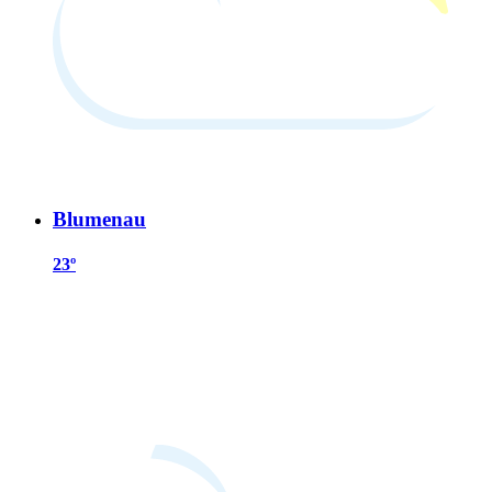
Blumenau
23º