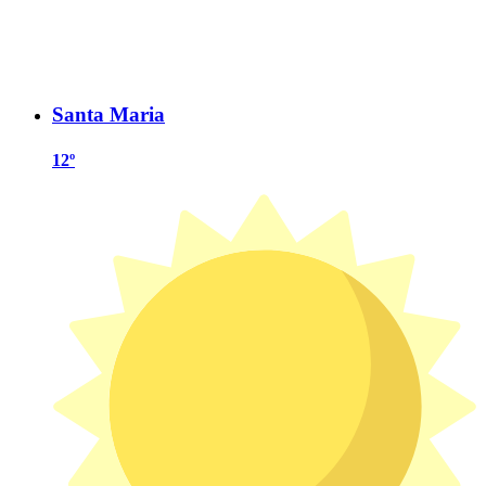
Santa Maria
12º