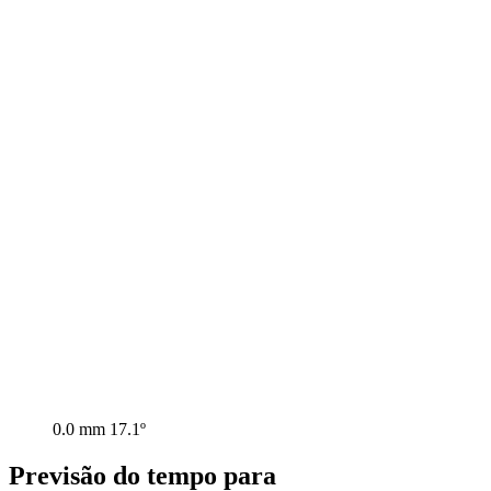
0.0 mm
17.1º
Previsão do tempo para