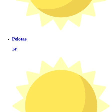
Pelotas
14º