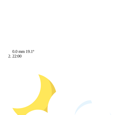
0.0 mm
19.1º
22:00