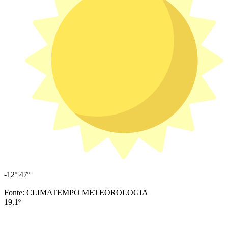
-12º
47º
Fonte: CLIMATEMPO METEOROLOGIA
19.1º