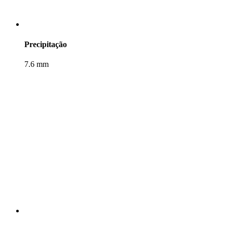
Precipitação
7.6 mm