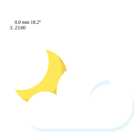
0.0 mm
18.2º
23:00