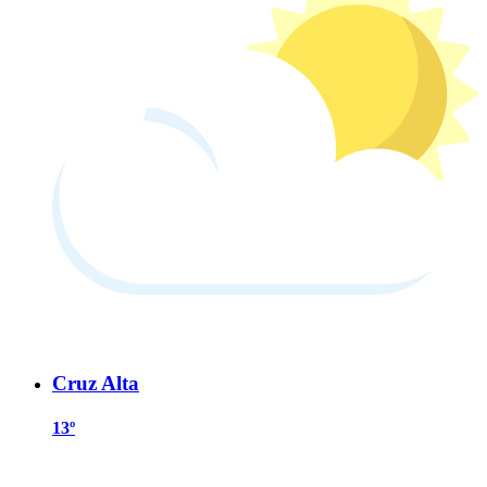
Cruz Alta
13º