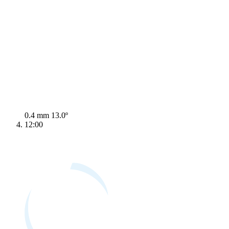
0.4 mm
13.0º
12:00