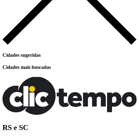
Cidades sugeridas
Cidades mais buscadas
RS e SC