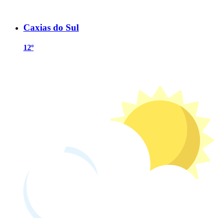
Caxias do Sul
12º