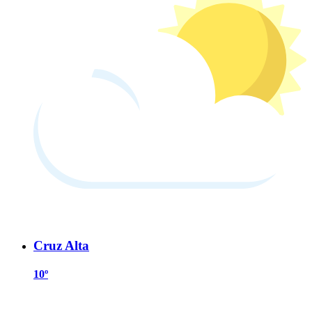
Cruz Alta
10º