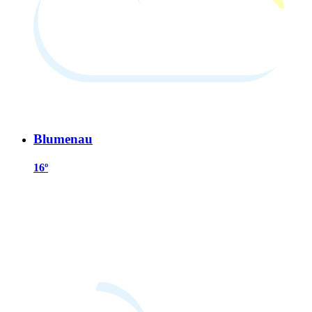
Blumenau
16º