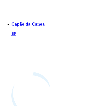
Capão da Canoa
15º