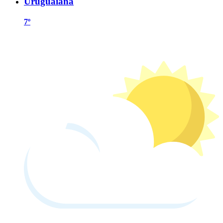
Uruguaiana
7º