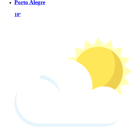
Porto Alegre
10º