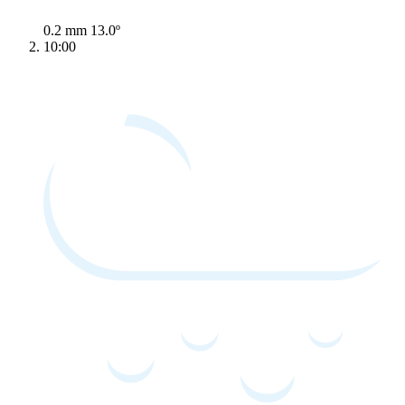
0.2 mm
13.0º
10:00