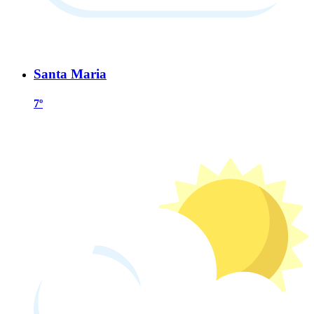
Santa Maria
7º