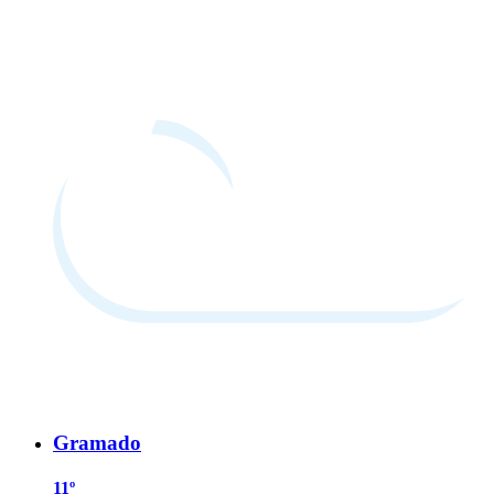
Gramado
11º