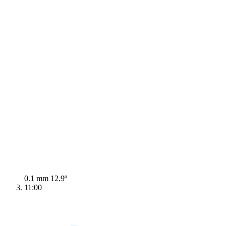
0.1 mm
12.9º
11:00