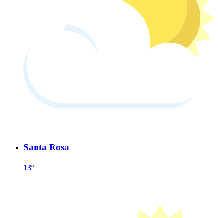
Santa Rosa
13º