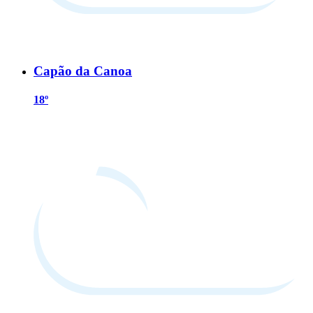
Capão da Canoa
18º