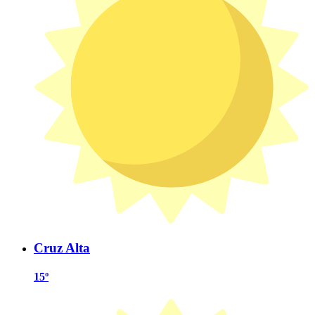
Cruz Alta
15º