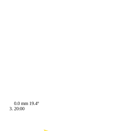
0.0 mm
19.4º
20:00