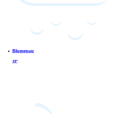
Blumenau
18º