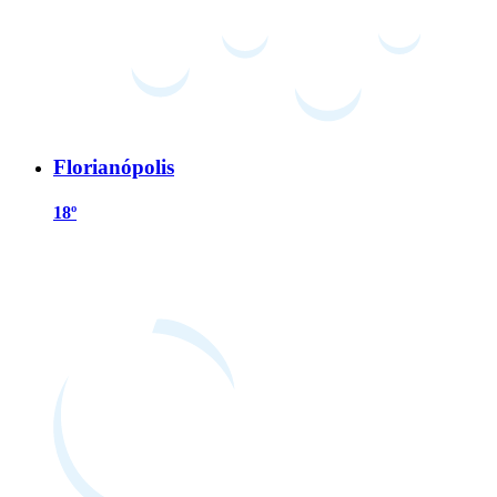
Florianópolis
18º