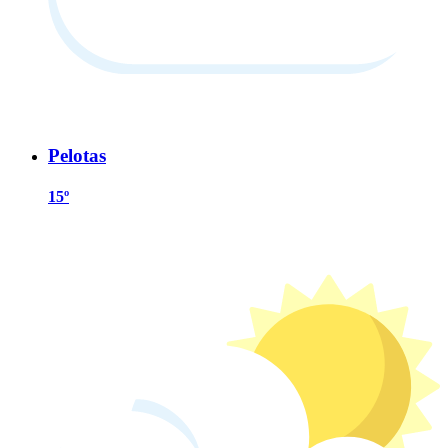
Pelotas
15º