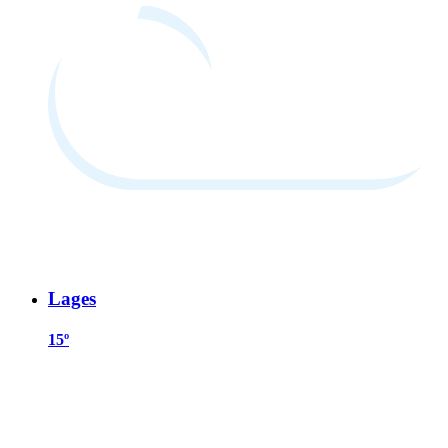
Lages
15º