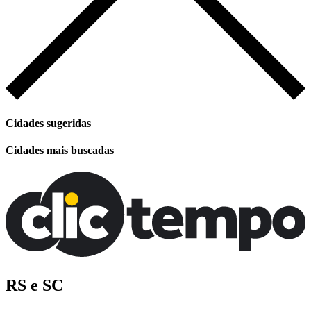
Cidades sugeridas
Cidades mais buscadas
RS e SC