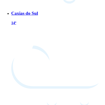
Caxias do Sul
14º