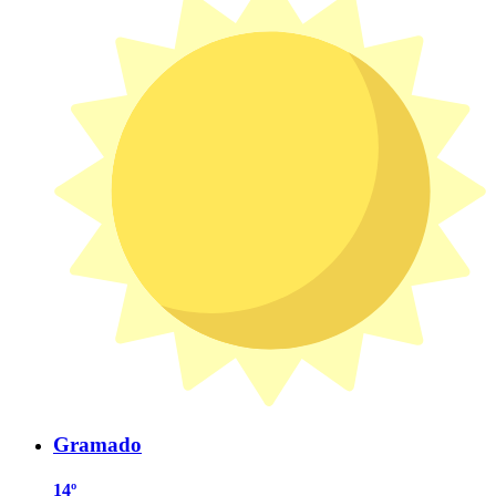
Gramado
14º