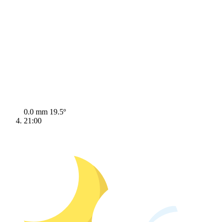
0.0 mm
19.5º
21:00