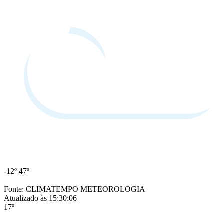
-12º
47º
Fonte: CLIMATEMPO METEOROLOGIA
Atualizado às 15:30:06
17º