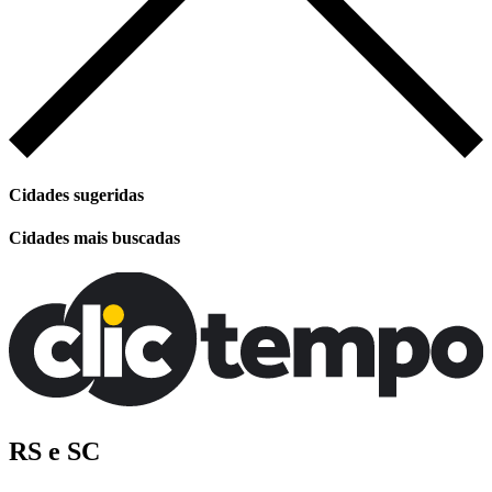
Cidades sugeridas
Cidades mais buscadas
RS e SC