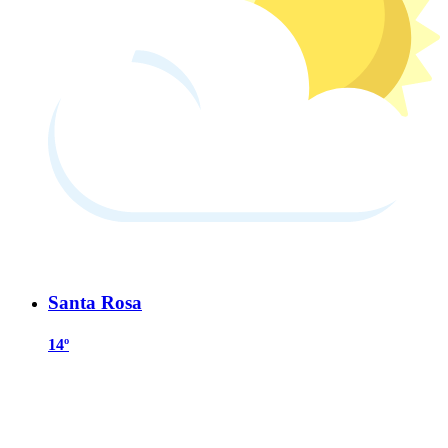
Santa Rosa
14º