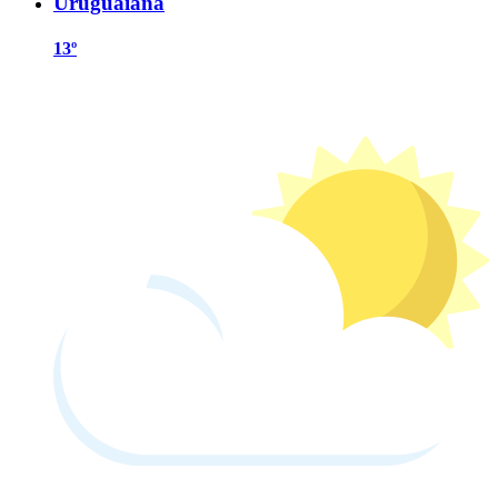
Uruguaiana
13º