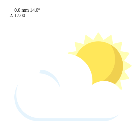
0.0 mm
14.0º
17:00