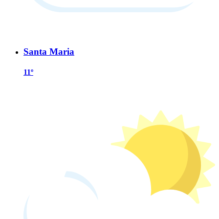
Santa Maria
11º