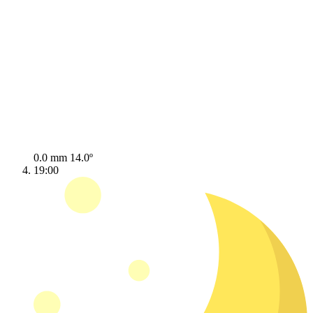
0.0 mm
14.0º
19:00