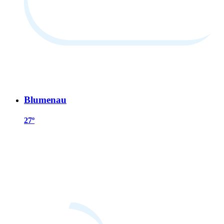
Blumenau
27º