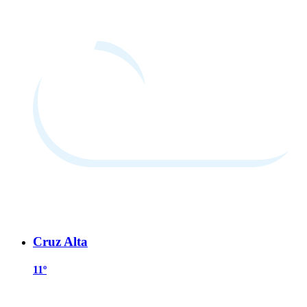
Cruz Alta
11º