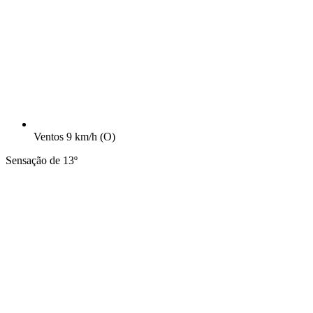
Ventos
9 km/h
(O)
Sensação de 13º