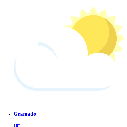
Gramado
10º