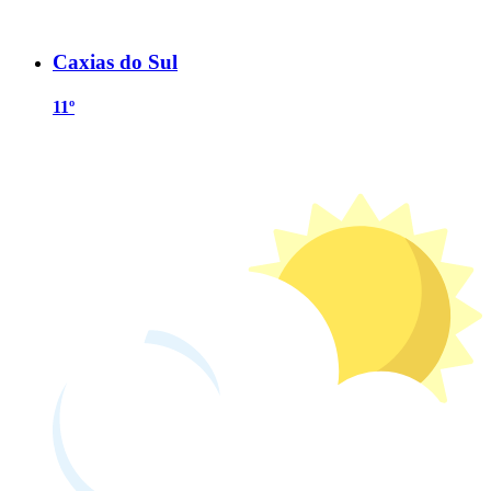
Caxias do Sul
11º