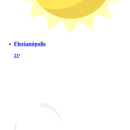
Florianópolis
21º