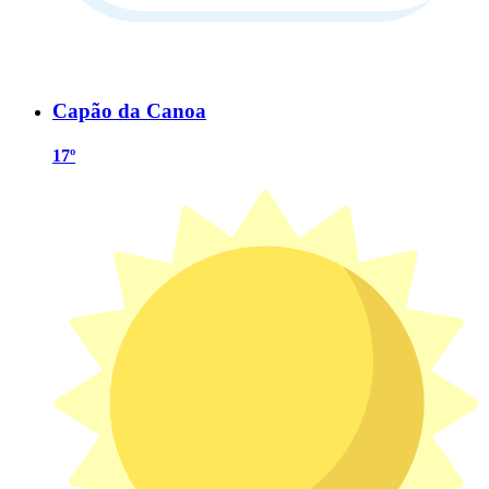
Capão da Canoa
17º