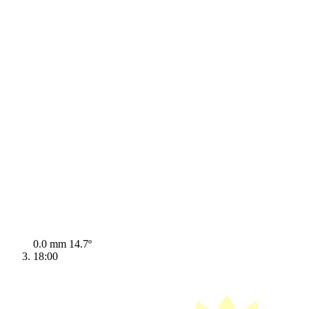
0.0 mm
14.7º
18:00