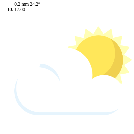
0.2 mm
24.2º
17:00