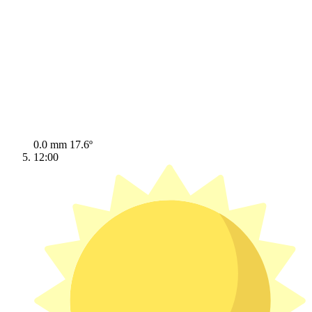
0.0 mm
17.6º
12:00