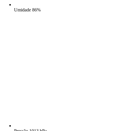
Umidade
86%
Pressão
1013 hPa