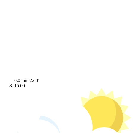
0.0 mm
22.3º
15:00