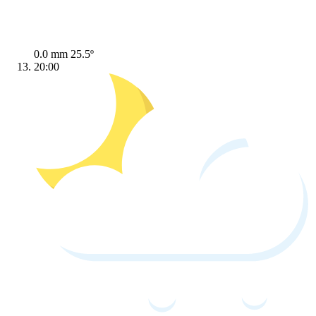
0.0 mm
25.5º
20:00