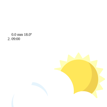
0.0 mm
18.0º
09:00