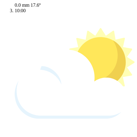
0.0 mm
17.6º
10:00