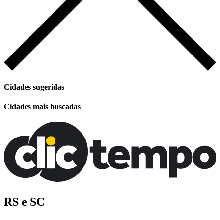
Cidades sugeridas
Cidades mais buscadas
RS e SC