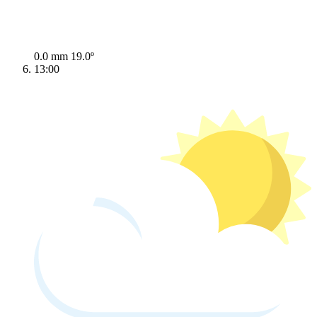
0.0 mm
19.0º
13:00