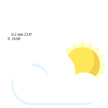
0.2 mm
23.6º
16:00