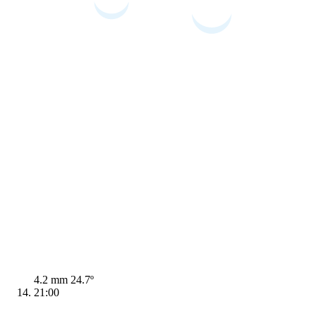
4.2 mm
24.7º
21:00