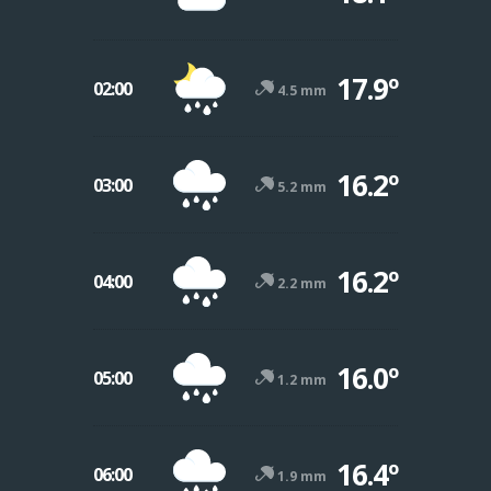
17.9º
02:00
4.5 mm
16.2º
03:00
5.2 mm
16.2º
04:00
2.2 mm
16.0º
05:00
1.2 mm
16.4º
06:00
1.9 mm