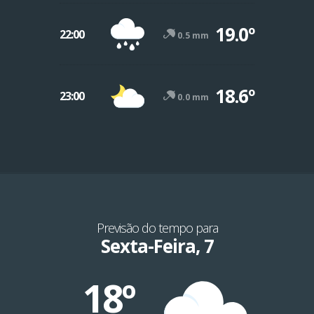
19.0º
22:00
0.5 mm
18.6º
23:00
0.0 mm
Previsão do tempo para
Sexta-Feira, 7
18º