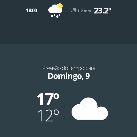
23.2º
18:00
1.2 mm
Previsão do tempo para
Domingo, 9
17º
12º