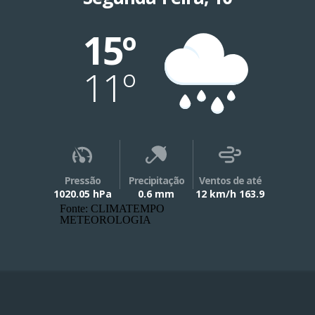
15º
11º
Pressão
Precipitação
Ventos de até
1020.05 hPa
0.6 mm
12 km/h 163.9
Fonte: CLIMATEMPO
METEOROLOGIA