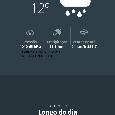
12º
Pressão
Precipitação
Ventos de até
1010.65 hPa
11.1 mm
24 km/h 331.7
Fonte: CLIMATEMPO
METEOROLOGIA
Tempo ao
Longo do dia