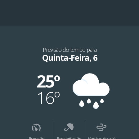
Previsão do tempo para
Quinta-Feira, 6
25º
16º
Pressão
Precipitação
Ventos de até