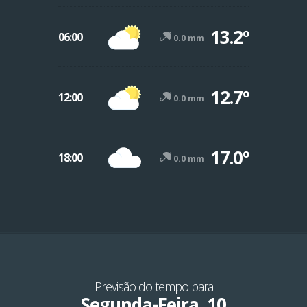
13.2º
06:00
0.0 mm
12.7º
12:00
0.0 mm
17.0º
18:00
0.0 mm
Previsão do tempo para
Segunda-Feira, 10