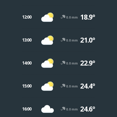
18.9º
12:00
0.0 mm
21.0º
13:00
0.0 mm
22.9º
14:00
0.0 mm
24.4º
15:00
0.0 mm
24.6º
16:00
0.0 mm