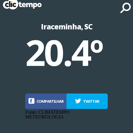
Fonte: CLIMATEMPO METEOROLOGIA
Iraceminha, SC
20.4º
COMPARTILHAR
TWITTAR
Fonte: CLIMATEMPO
METEOROLOGIA