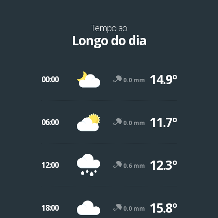
Tempo ao
Longo do dia
14.9º
00:00
0.0 mm
11.7º
06:00
0.0 mm
12.3º
12:00
0.6 mm
15.8º
18:00
0.0 mm