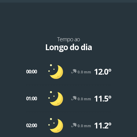
Tempo ao
Longo do dia
12.0º
00:00
0.0 mm
11.5º
01:00
0.0 mm
11.2º
02:00
0.0 mm