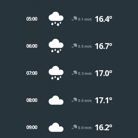
16.4º
05:00
0.1 mm
16.7º
06:00
0.5 mm
17.0º
07:00
0.3 mm
17.1º
08:00
0.0 mm
16.2º
09:00
0.0 mm