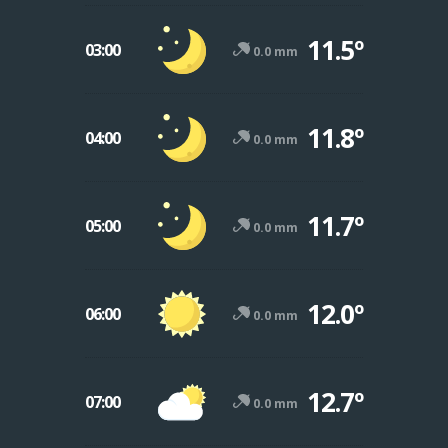
11.5º
03:00
0.0 mm
11.8º
04:00
0.0 mm
11.7º
05:00
0.0 mm
12.0º
06:00
0.0 mm
12.7º
07:00
0.0 mm