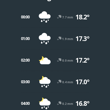
18.2º
00:00
7.7 mm
17.3º
01:00
1.9 mm
17.2º
02:00
0.0 mm
17.0º
03:00
0.4 mm
16.8º
04:00
0.2 mm