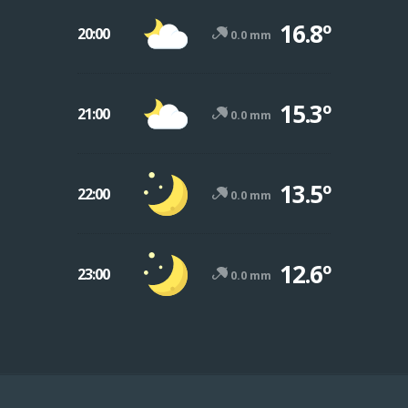
16.8º
20:00
0.0 mm
15.3º
21:00
0.0 mm
13.5º
22:00
0.0 mm
12.6º
23:00
0.0 mm