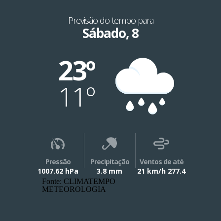
Previsão do tempo para
Sábado, 8
23º
11º
Pressão
Precipitação
Ventos de até
1007.62 hPa
3.8 mm
21 km/h 277.4
Fonte: CLIMATEMPO
METEOROLOGIA