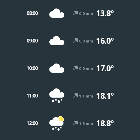
13.8º
08:00
0.0 mm
16.0º
09:00
0.0 mm
17.0º
10:00
0.0 mm
18.1º
11:00
1.1 mm
18.8º
12:00
1.5 mm