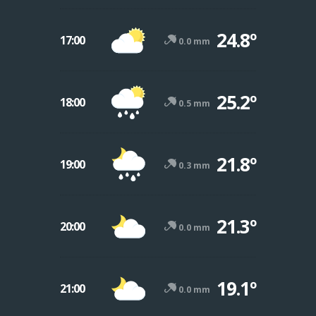
24.8º
17:00
0.0 mm
25.2º
18:00
0.5 mm
21.8º
19:00
0.3 mm
21.3º
20:00
0.0 mm
19.1º
21:00
0.0 mm