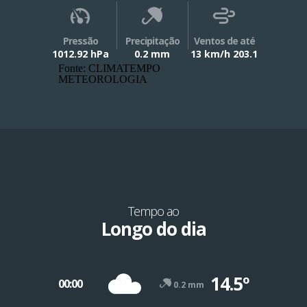
Pressão
Precipitação
Ventos de até
1012.92 hPa
0.2 mm
13 km/h 203.1
Fonte: CLIMATEMPO
METEOROLOGIA
Tempo ao
Longo do dia
14.5º
00:00
0.2 mm