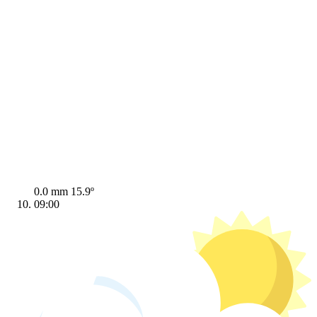
0.0 mm
15.9º
09:00