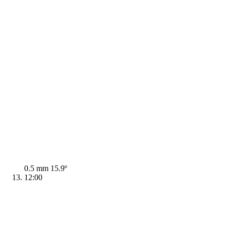
0.5 mm
15.9º
12:00