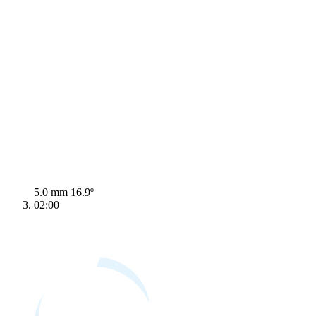
5.0 mm
16.9º
02:00