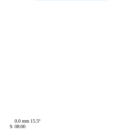
0.0 mm
15.5º
08:00