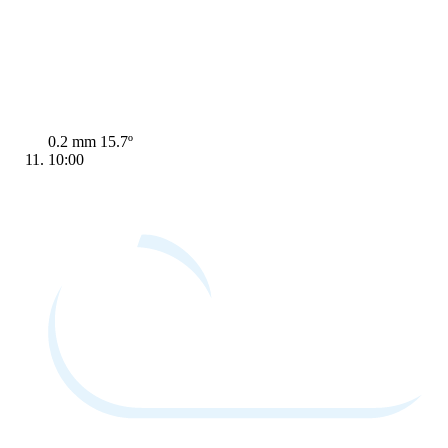
0.2 mm
15.7º
10:00