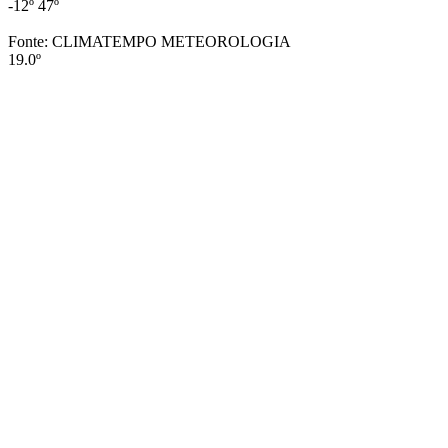
-12º
47º
Fonte: CLIMATEMPO METEOROLOGIA
19.0º