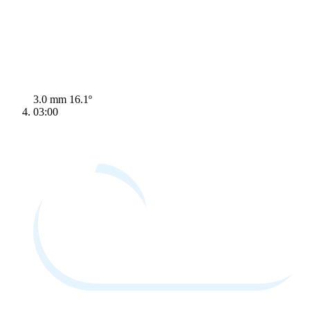
3.0 mm
16.1º
03:00