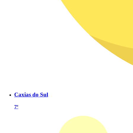
Caxias do Sul
7º