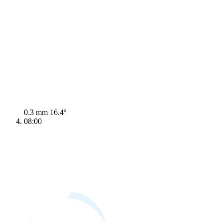
0.3 mm
16.4º
08:00