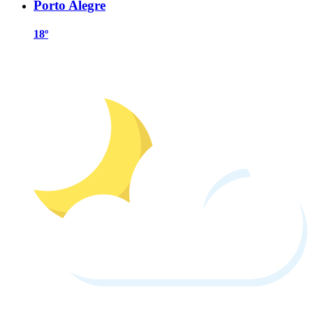
Porto Alegre
18º