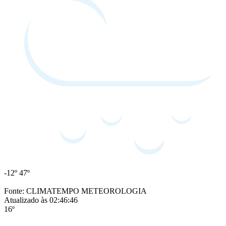
-12º
47º
Fonte: CLIMATEMPO METEOROLOGIA
Atualizado às 02:46:46
16º