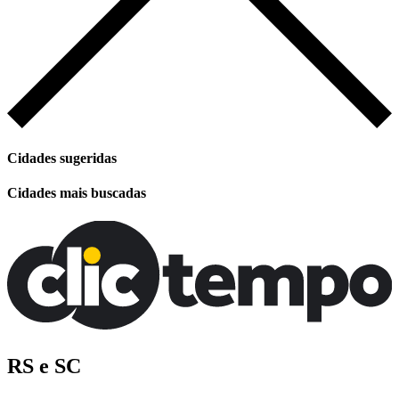
Cidades sugeridas
Cidades mais buscadas
RS e SC