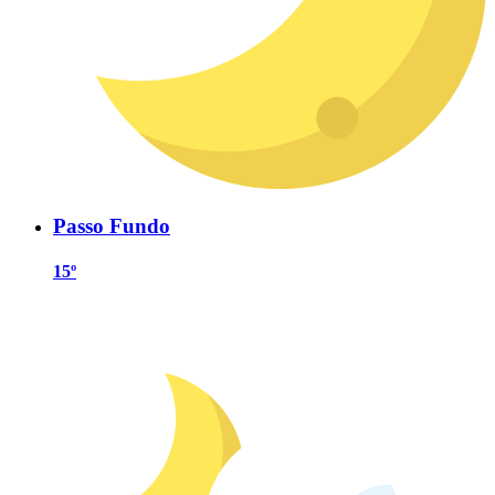
Passo Fundo
15º