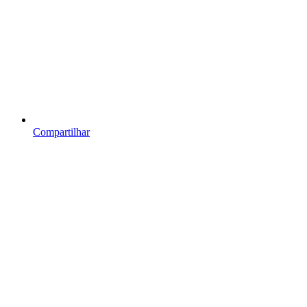
Compartilhar