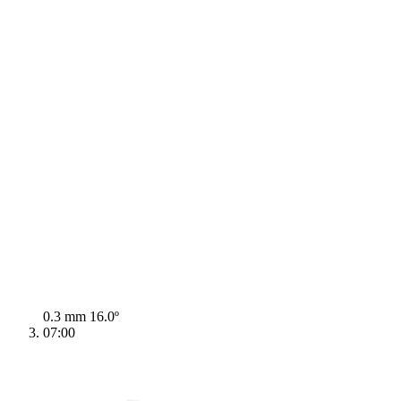
0.3 mm
16.0º
07:00