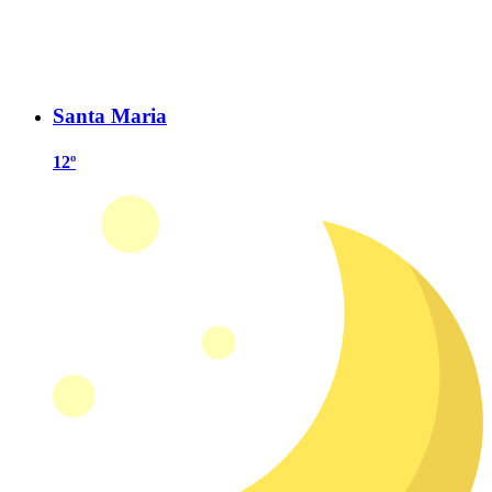
Santa Maria
12º