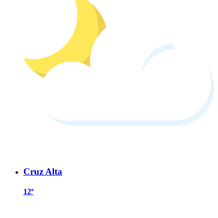
Cruz Alta
12º