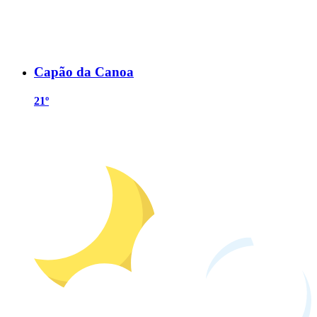
Capão da Canoa
21º