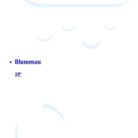
Blumenau
19º