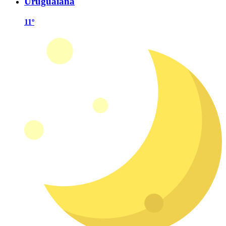
Uruguaiana
11º