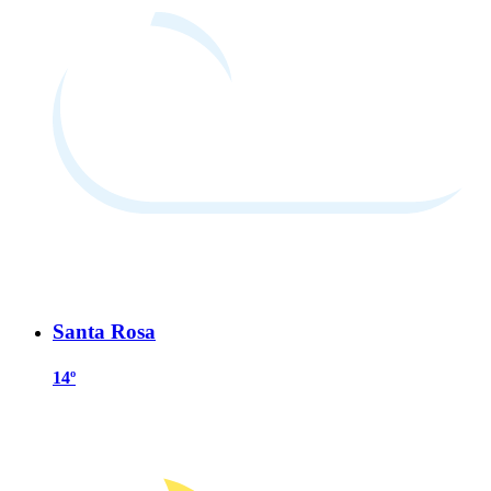
Santa Rosa
14º