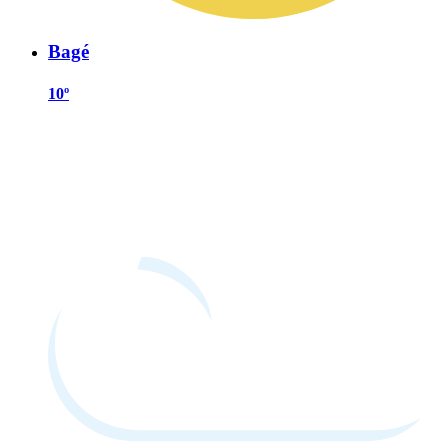
Bagé
10º