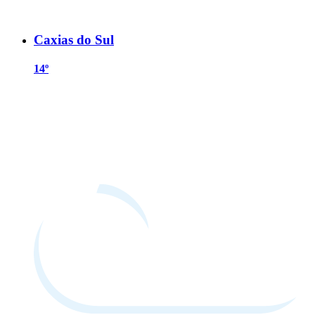
Caxias do Sul
14º