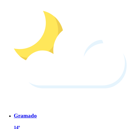
Gramado
14º