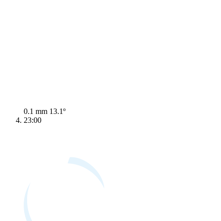
0.1 mm
13.1º
23:00