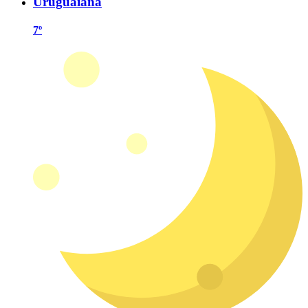
Uruguaiana
7º