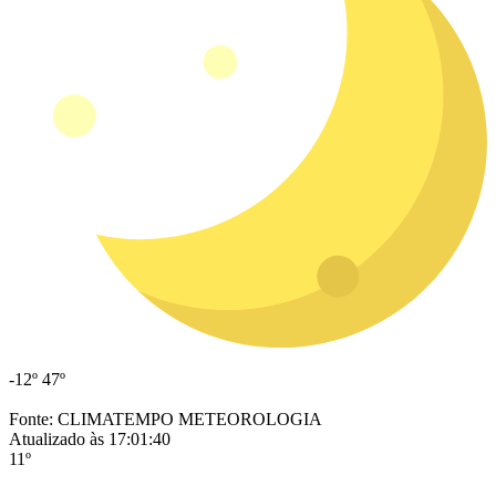
-12º
47º
Fonte: CLIMATEMPO METEOROLOGIA
Atualizado às 17:01:40
11º