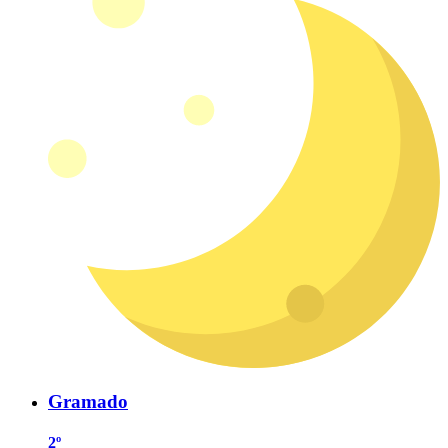
Gramado
2º