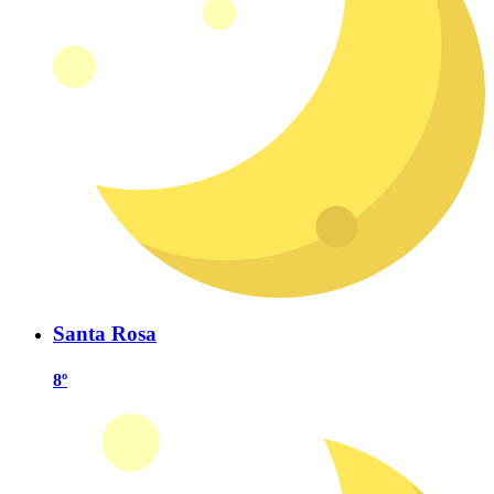
Santa Rosa
8º