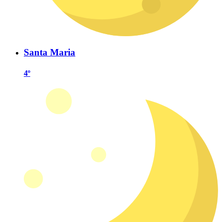
Santa Maria
4º