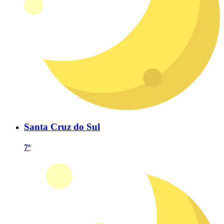
Santa Cruz do Sul
7º