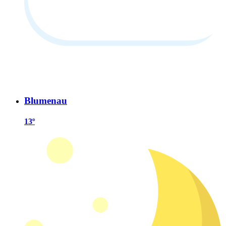
Blumenau
13º