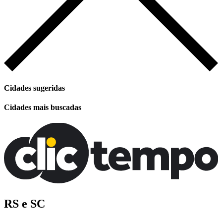
Cidades sugeridas
Cidades mais buscadas
RS e SC