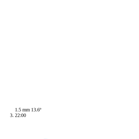
1.5 mm
13.6º
22:00