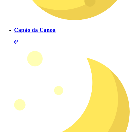
Capão da Canoa
6º