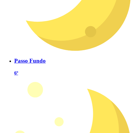
Passo Fundo
6º