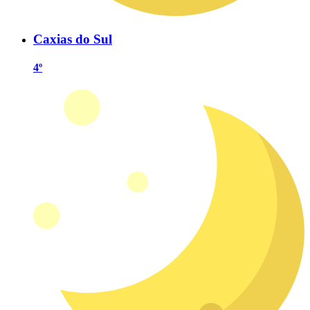
Caxias do Sul
4º