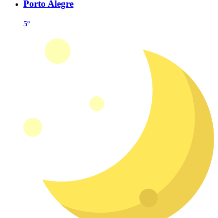
Porto Alegre
5º