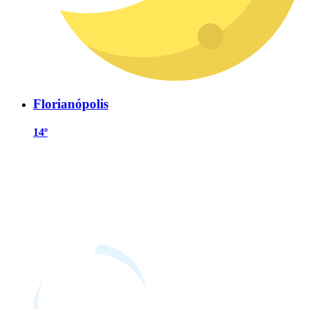
Florianópolis
14º