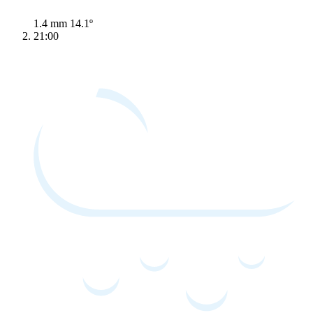
1.4 mm
14.1º
21:00