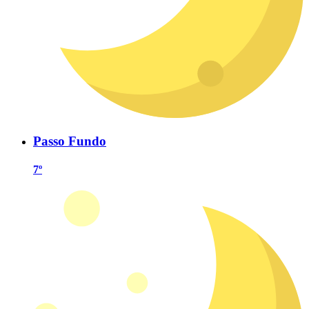
Passo Fundo
7º