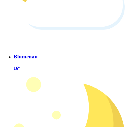
Blumenau
16º