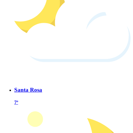
Santa Rosa
7º