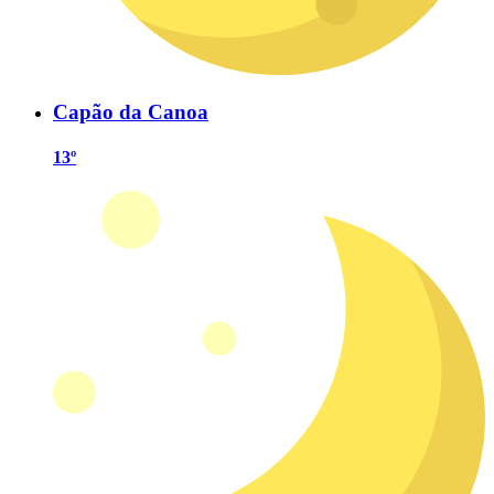
Capão da Canoa
13º