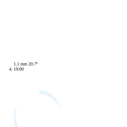
1.1 mm
20.7º
19:00