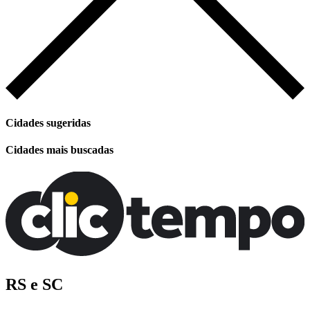
Cidades sugeridas
Cidades mais buscadas
RS e SC