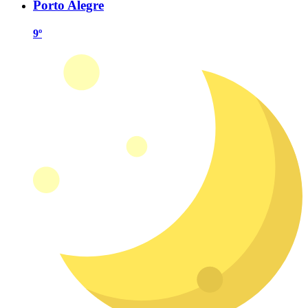
Porto Alegre
9º