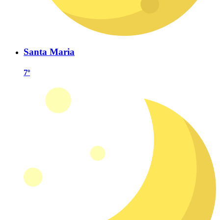
Santa Maria
7º