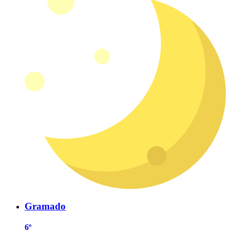
Gramado
6º