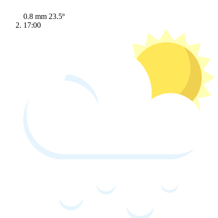
0.8 mm
23.5º
17:00