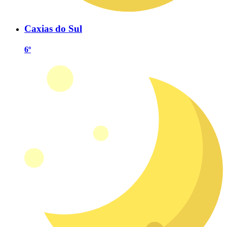
Caxias do Sul
6º