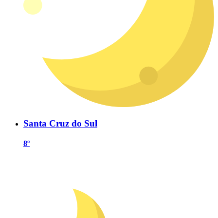
Santa Cruz do Sul
8º