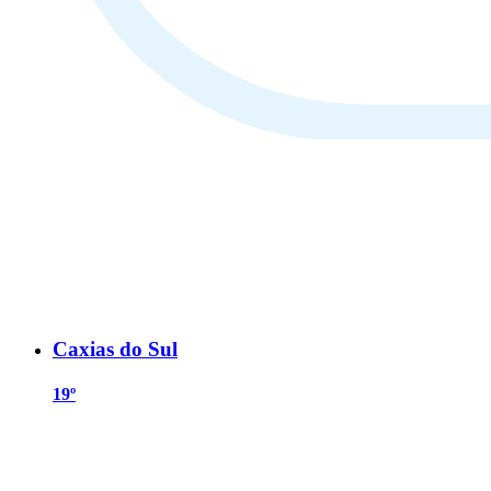
Caxias do Sul
19º