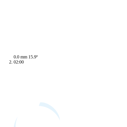
0.0 mm
15.9º
02:00