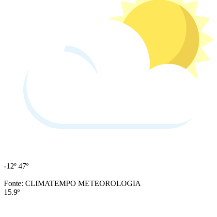
-12º
47º
Fonte: CLIMATEMPO METEOROLOGIA
15.9º