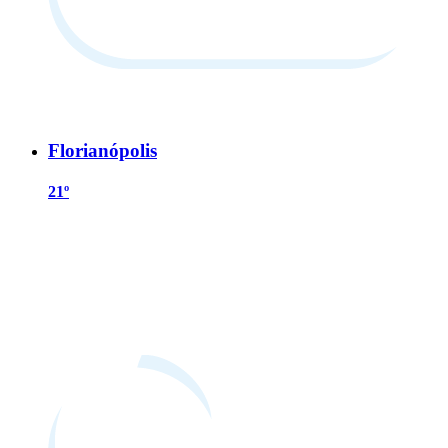
Florianópolis
21º