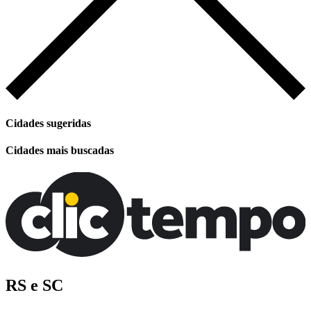
Cidades sugeridas
Cidades mais buscadas
RS e SC