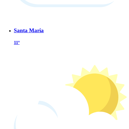
Santa Maria
11º