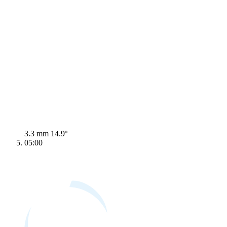
3.3 mm
14.9º
05:00