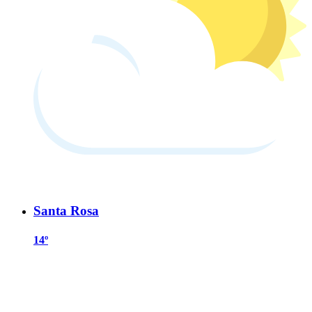
Santa Rosa
14º