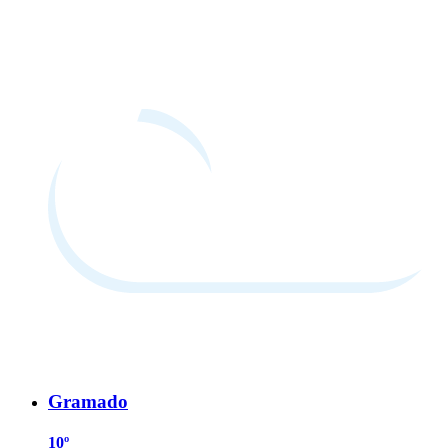
Gramado
10º