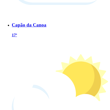
Capão da Canoa
17º