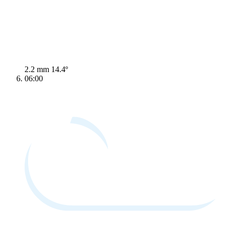
2.2 mm
14.4º
06:00