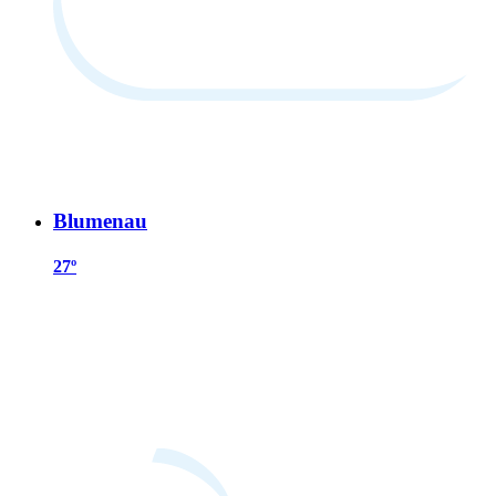
Blumenau
27º