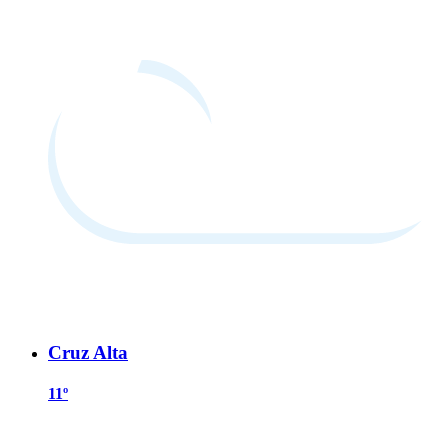
Cruz Alta
11º