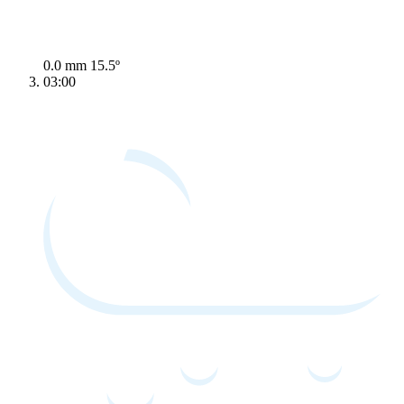
0.0 mm
15.5º
03:00