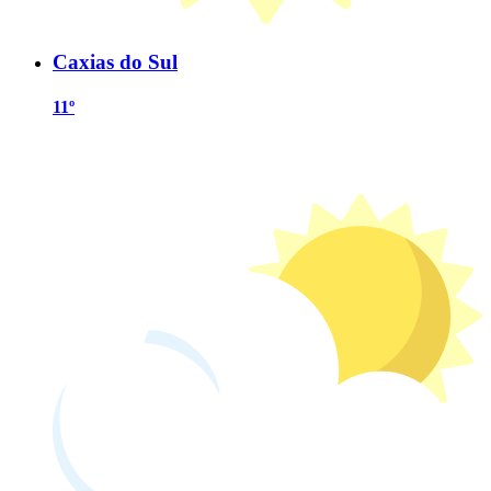
Caxias do Sul
11º