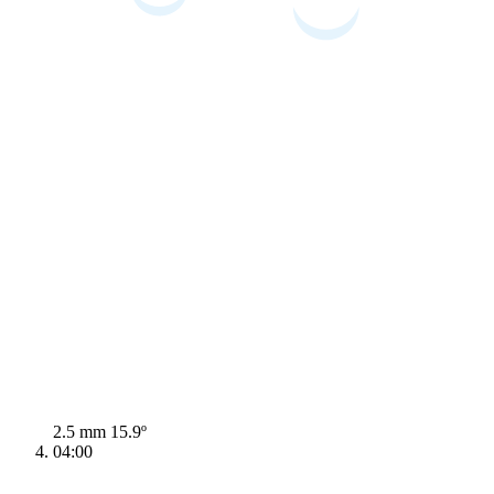
2.5 mm
15.9º
04:00