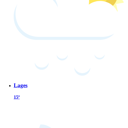
Lages
15º