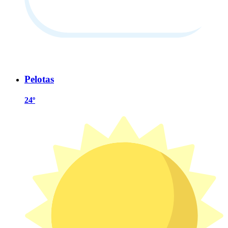
Pelotas
24º