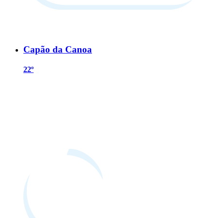
Capão da Canoa
22º