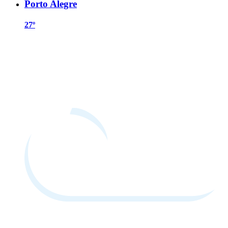
Porto Alegre
27º