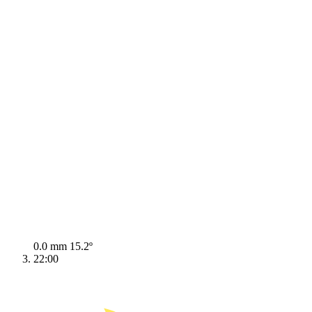
0.0 mm
15.2º
22:00