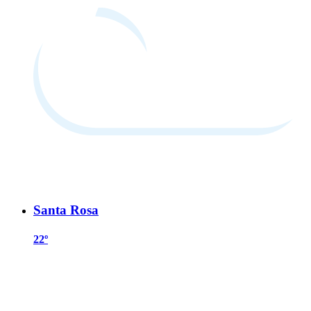
Santa Rosa
22º