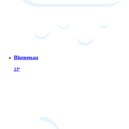
Blumenau
23º