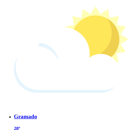
Gramado
20º