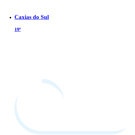
Caxias do Sul
19º