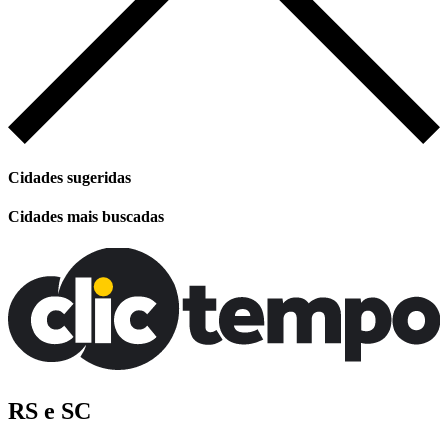
Cidades sugeridas
Cidades mais buscadas
RS e SC