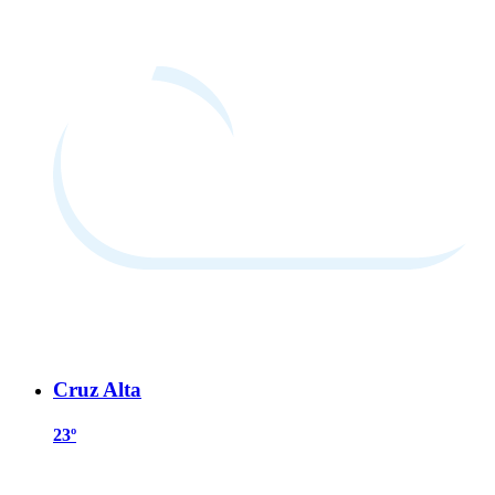
Cruz Alta
23º