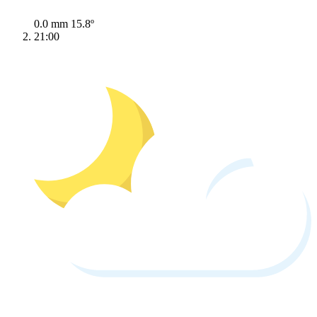
0.0 mm
15.8º
21:00