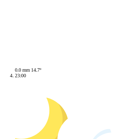
0.0 mm
14.7º
23:00