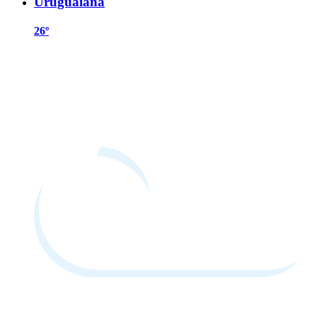
Uruguaiana
26º