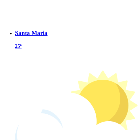
Santa Maria
25º