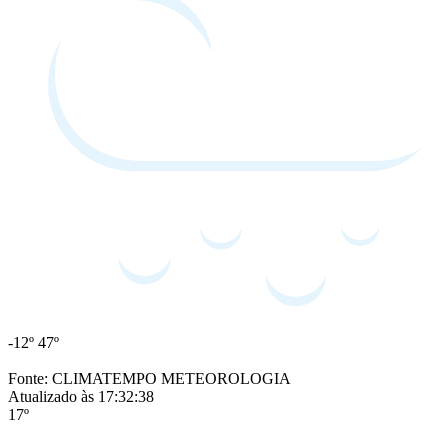
-12º
47º
Fonte: CLIMATEMPO METEOROLOGIA
Atualizado às 17:32:38
17º