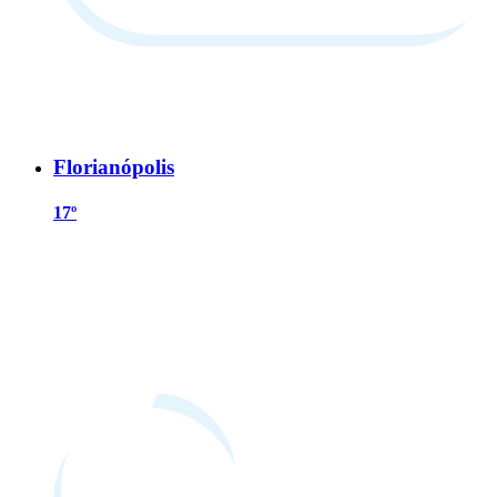
Florianópolis
17º