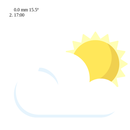
0.0 mm
15.5º
17:00