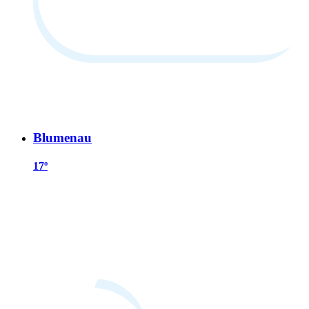
Blumenau
17º