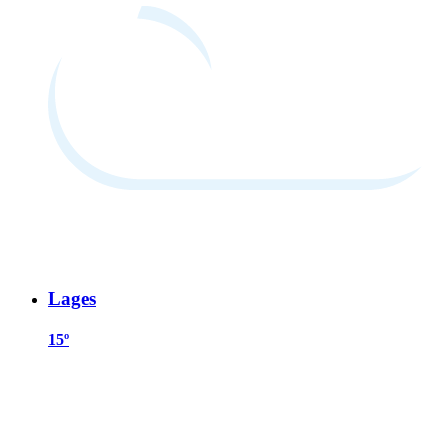
Lages
15º