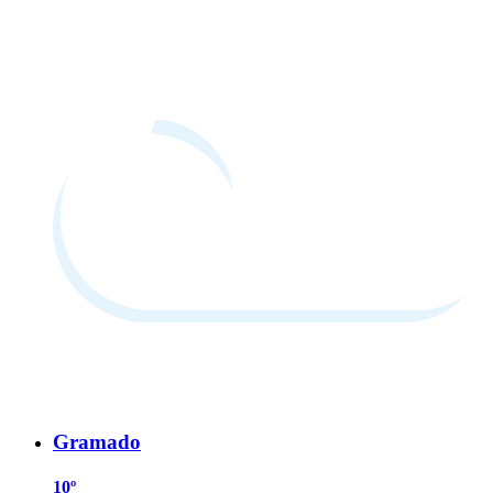
Gramado
10º