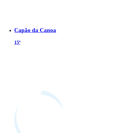
Capão da Canoa
15º