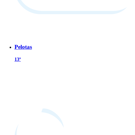
Pelotas
13º