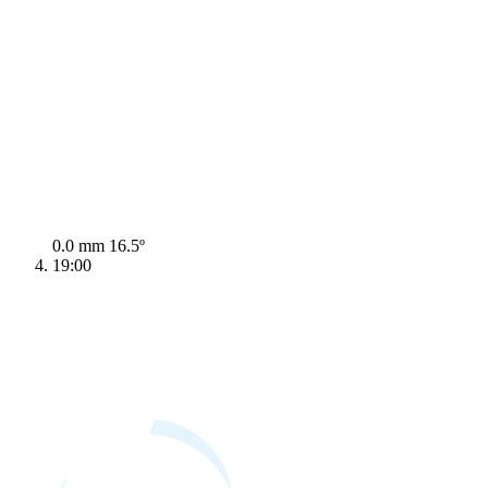
0.0 mm
16.5º
19:00