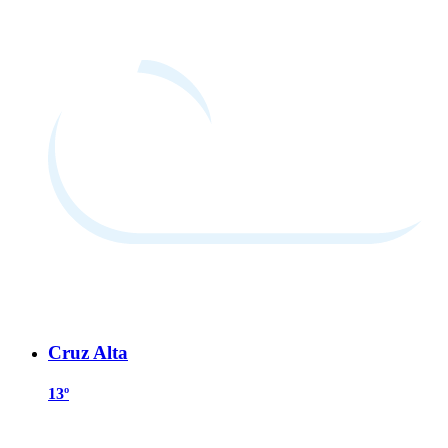
Cruz Alta
13º