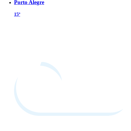
Porto Alegre
15º