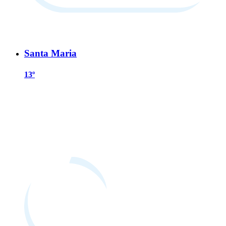
Santa Maria
13º