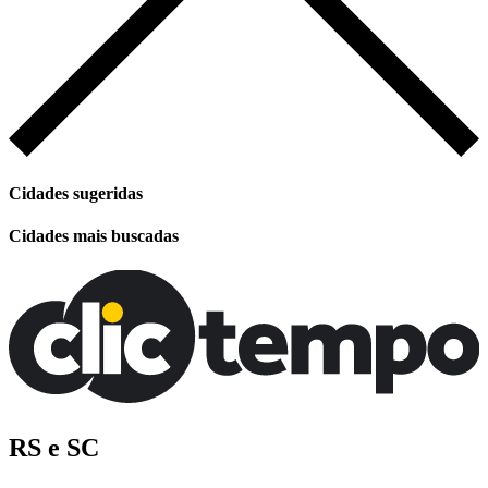
Cidades sugeridas
Cidades mais buscadas
RS e SC