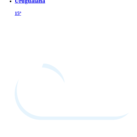
Uruguaiana
15º