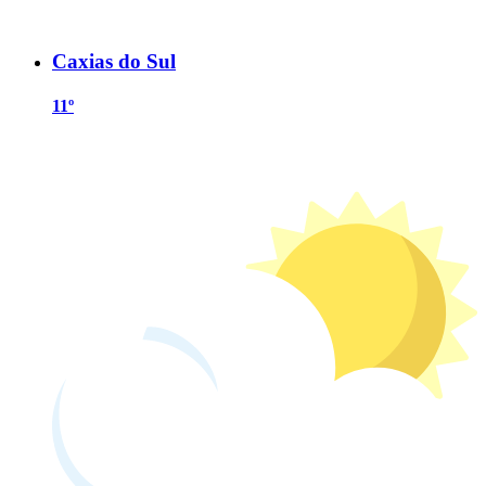
Caxias do Sul
11º