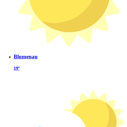
Blumenau
19º