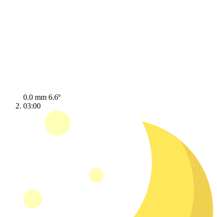
0.0 mm
6.6º
03:00