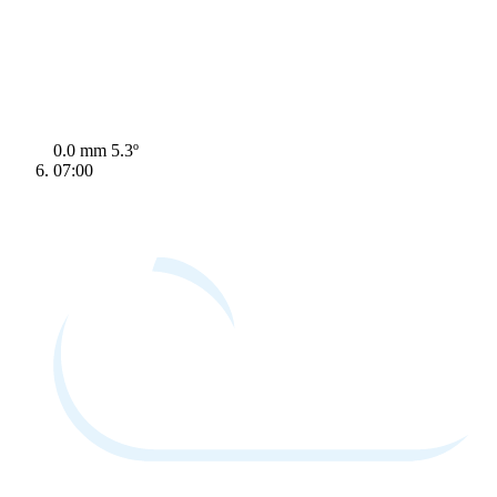
0.0 mm
5.3º
07:00