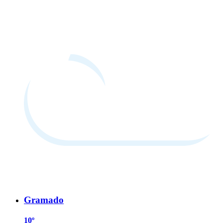
Gramado
10º