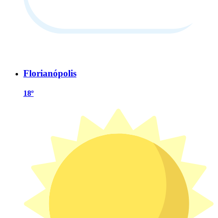
Florianópolis
18º