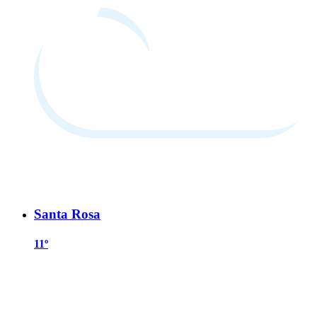
Santa Rosa
11º