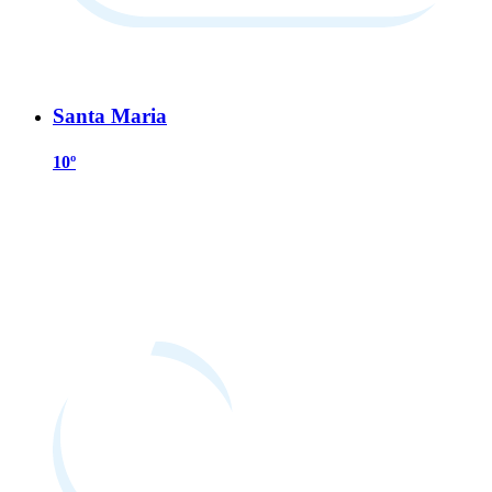
Santa Maria
10º