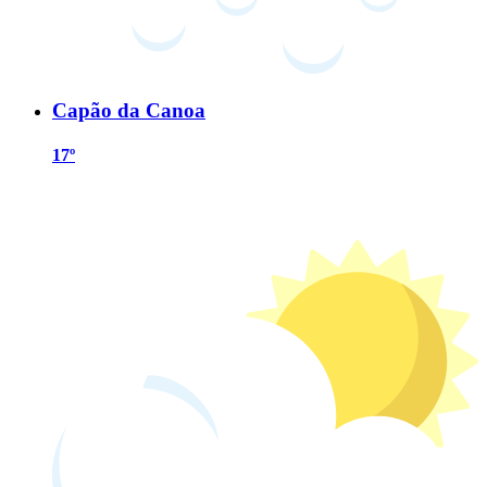
Capão da Canoa
17º