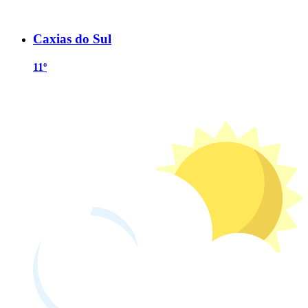
Caxias do Sul
11º