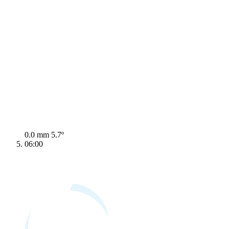
0.0 mm
5.7º
06:00