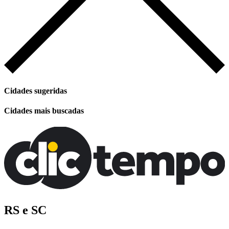
Cidades sugeridas
Cidades mais buscadas
RS e SC