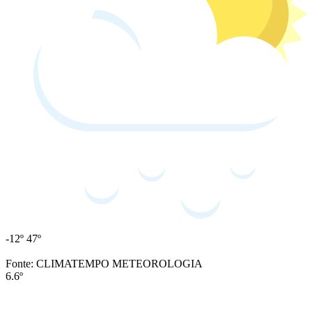
-12º
47º
Fonte: CLIMATEMPO METEOROLOGIA
6.6º