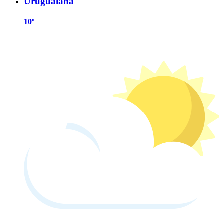
Uruguaiana
10º