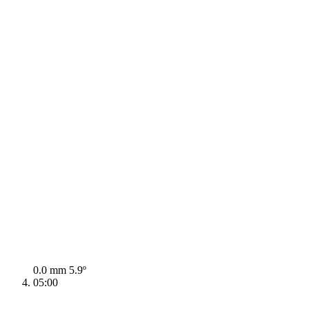
0.0 mm
5.9º
05:00