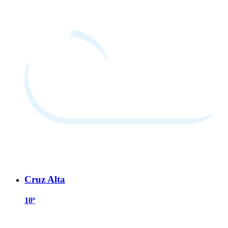
Cruz Alta
10º