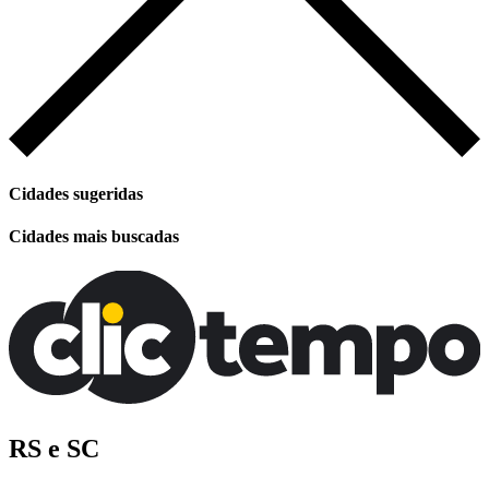
Cidades sugeridas
Cidades mais buscadas
RS e SC