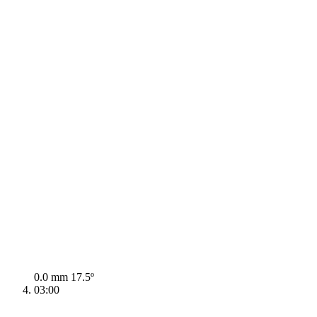
0.0 mm
17.5º
03:00