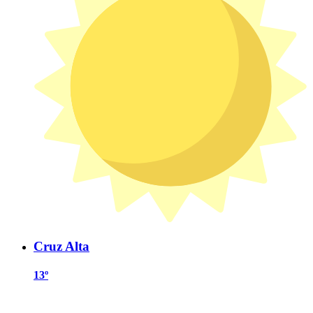
Cruz Alta
13º