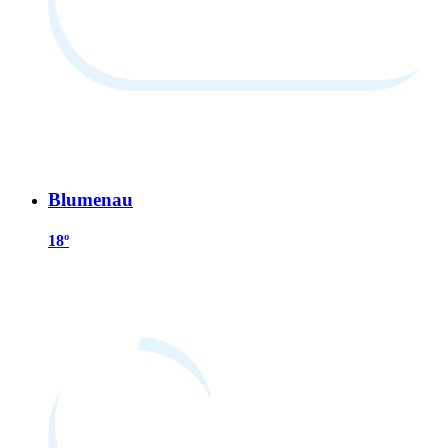
Blumenau
18º