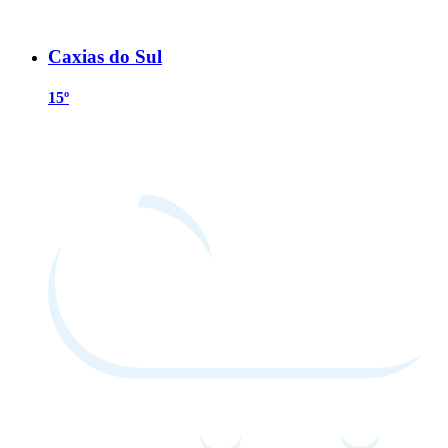
Caxias do Sul
15º