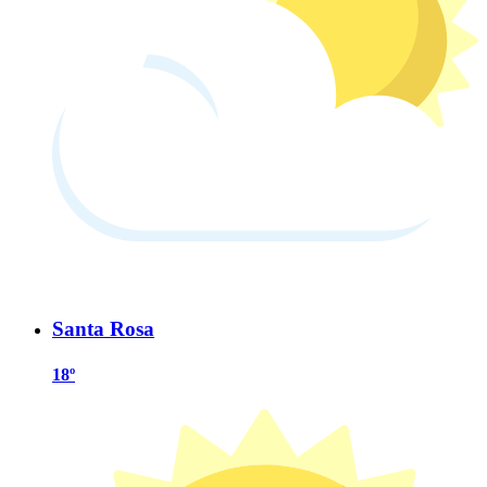
Santa Rosa
18º