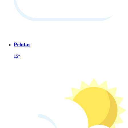
Pelotas
15º