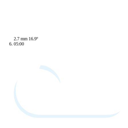
2.7 mm
16.9º
05:00