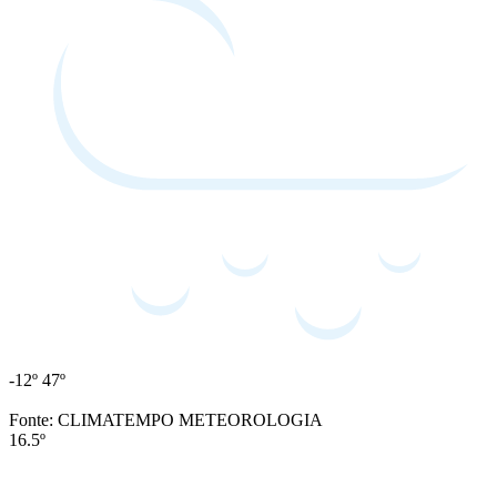
-12º
47º
Fonte: CLIMATEMPO METEOROLOGIA
16.5º