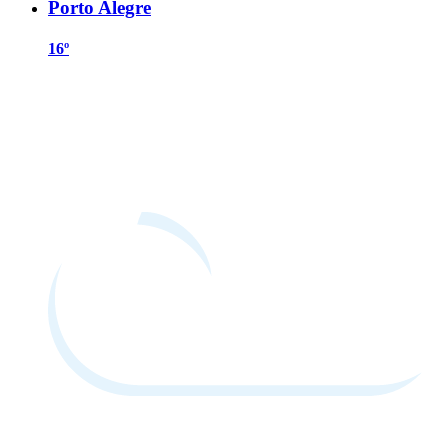
Porto Alegre
16º