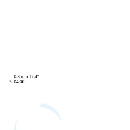
0.8 mm
17.4º
04:00