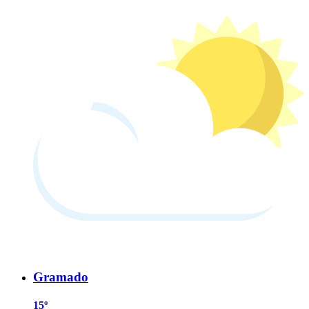
Gramado
15º