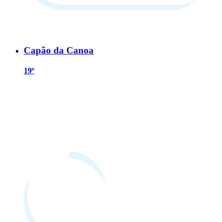
Capão da Canoa
19º