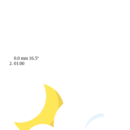
0.0 mm
16.5º
01:00