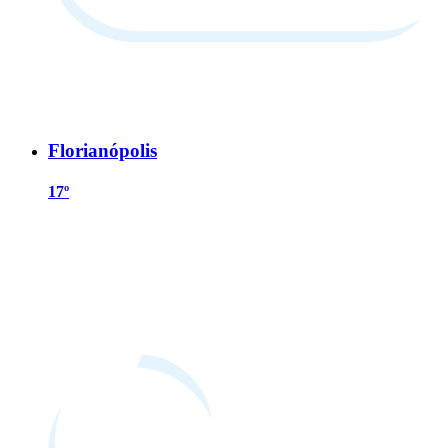
Florianópolis
17º