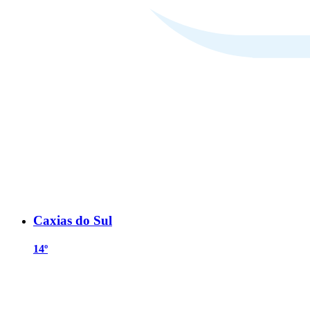
Caxias do Sul
14º