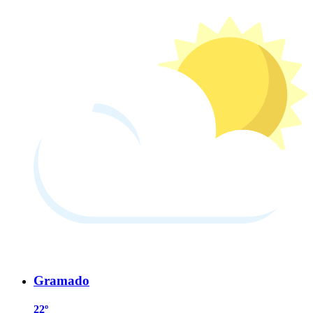
Gramado
22º