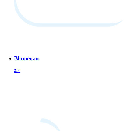
Blumenau
25º