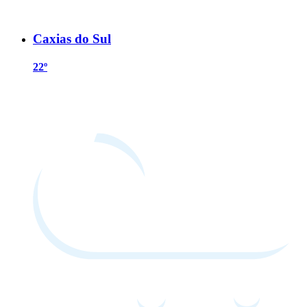
Caxias do Sul
22º