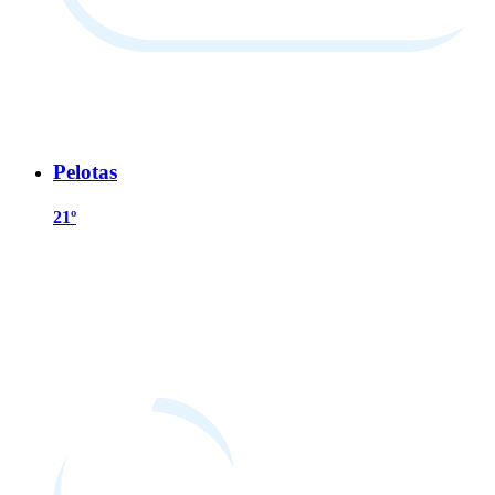
Pelotas
21º