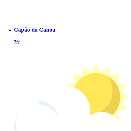
Capão da Canoa
26º