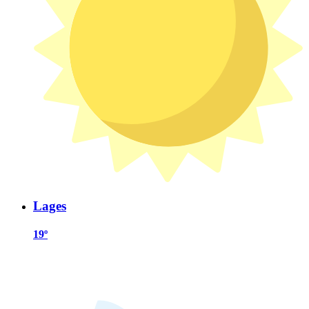
Lages
19º