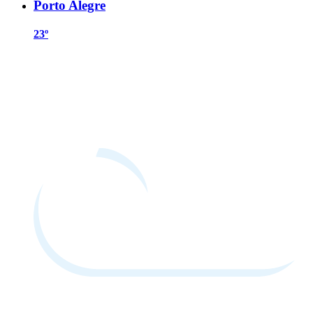
Porto Alegre
23º