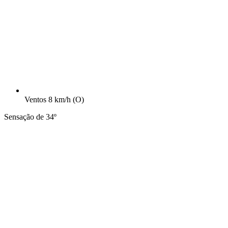
Ventos
8 km/h
(O)
Sensação de 34º