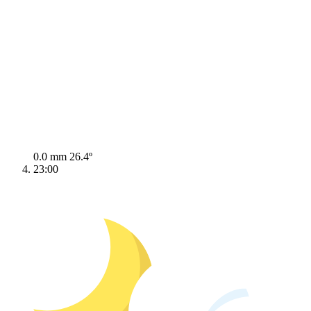
0.0 mm
26.4º
23:00