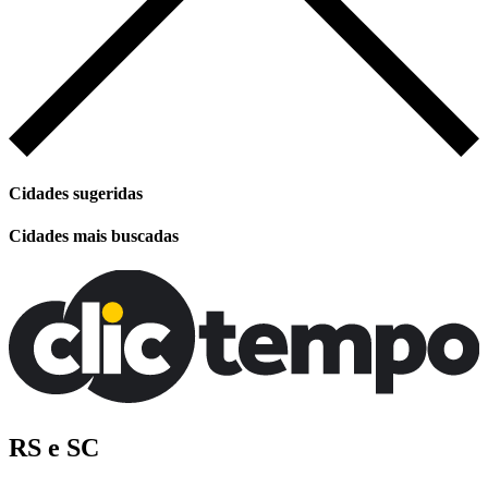
Cidades sugeridas
Cidades mais buscadas
RS e SC