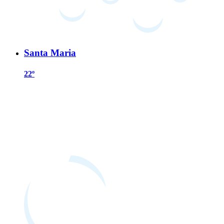
Santa Maria
22º