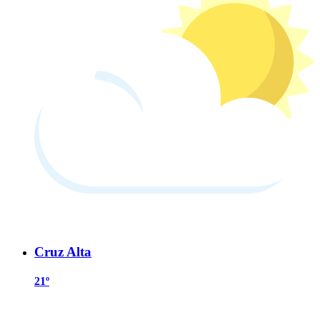
Cruz Alta
21º