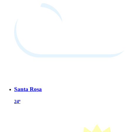
Santa Rosa
24º