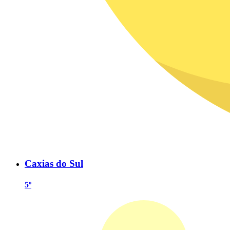
Caxias do Sul
5º