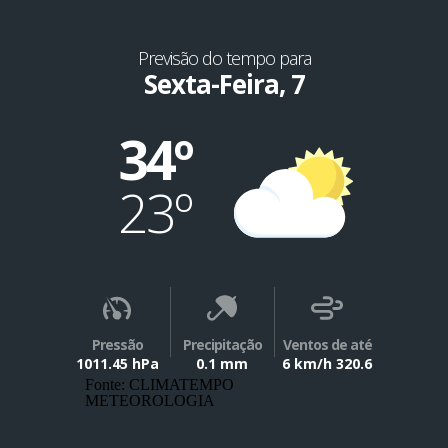
Previsão do tempo para
Sexta-Feira, 7
34º
23º
Pressão
Precipitação
Ventos de até
1011.45 hPa
0.1 mm
6 km/h 320.6
Fonte: CLIMATEMPO
METEOROLOGIA