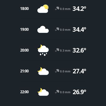
34.2º
18:00
0.0 mm
34.4º
19:00
0.0 mm
32.6º
20:00
0.3 mm
27.4º
21:00
0.0 mm
26.9º
22:00
0.0 mm