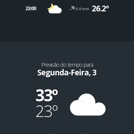
26.2º
23:00
0.0 mm
Previsão do tempo para
Segunda-Feira, 3
33º
23º