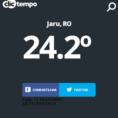
Fonte: CLIMATEMPO METEOROLOGIA
Jaru, RO
24.2º
COMPARTILHAR
TWITTAR
Fonte: CLIMATEMPO
METEOROLOGIA