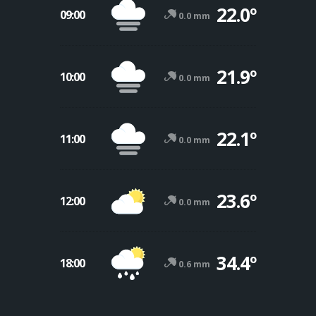
22.0º
09:00
0.0 mm
21.9º
10:00
0.0 mm
22.1º
11:00
0.0 mm
23.6º
12:00
0.0 mm
34.4º
18:00
0.6 mm