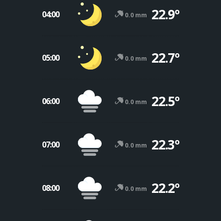
22.9º
04:00
0.0 mm
22.7º
05:00
0.0 mm
22.5º
06:00
0.0 mm
22.3º
07:00
0.0 mm
22.2º
08:00
0.0 mm