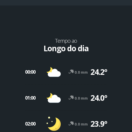
Tempo ao
Longo do dia
24.2º
00:00
0.0 mm
24.0º
01:00
0.0 mm
-12º
47º
23.9º
02:00
0.0 mm