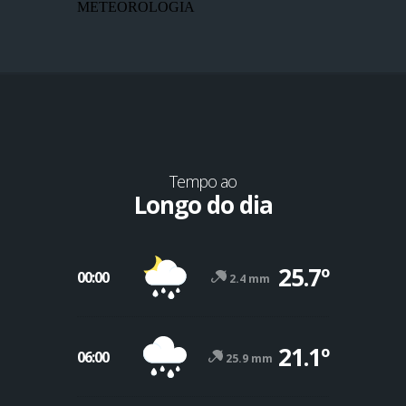
METEOROLOGIA
Tempo ao
Longo do dia
25.7º
00:00
2.4 mm
21.1º
06:00
25.9 mm