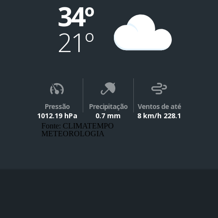
34º
21º
Pressão
Precipitação
Ventos de até
1012.19 hPa
0.7 mm
8 km/h 228.1
Fonte: CLIMATEMPO
METEOROLOGIA