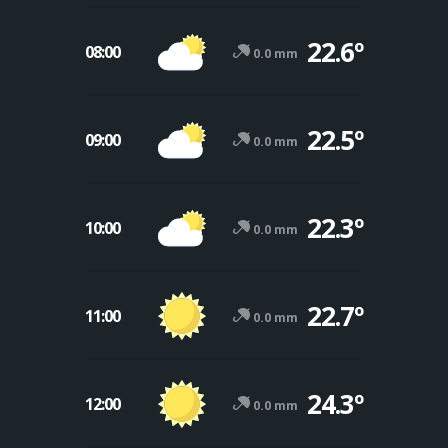
22.6º
08:00
0.0 mm
22.5º
09:00
0.0 mm
22.3º
10:00
0.0 mm
22.7º
11:00
0.0 mm
24.3º
12:00
0.0 mm