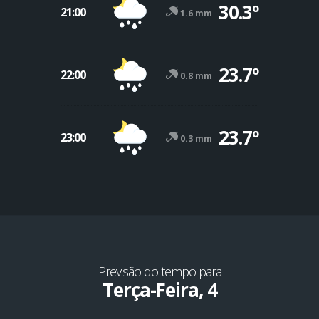
30.3º
21:00
1.6 mm
23.7º
22:00
0.8 mm
23.7º
23:00
0.3 mm
Previsão do tempo para
Terça-Feira, 4