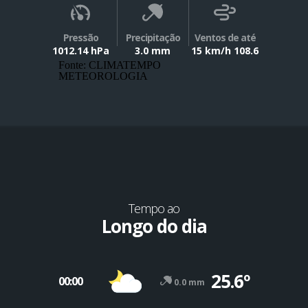
Pressão
Precipitação
Ventos de até
1012.14 hPa
3.0 mm
15 km/h 108.6
Fonte: CLIMATEMPO
METEOROLOGIA
Tempo ao
Longo do dia
25.6º
00:00
0.0 mm