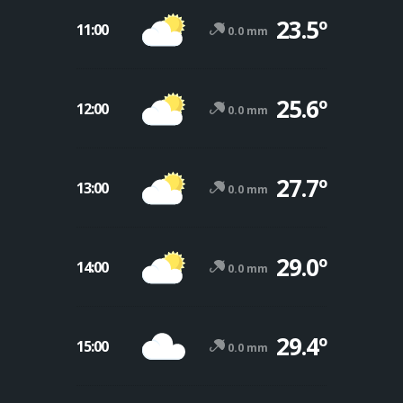
23.5º
11:00
0.0 mm
25.6º
12:00
0.0 mm
27.7º
13:00
0.0 mm
29.0º
14:00
0.0 mm
29.4º
15:00
0.0 mm