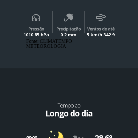
Pressão
Precipitação
Ventos de até
1010.85 hPa
0.2 mm
5 km/h 342.9
Fonte: CLIMATEMPO
METEOROLOGIA
Tempo ao
Longo do dia
28.6º
00:00