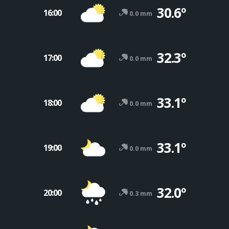
30.6º
16:00
0.0 mm
32.3º
17:00
0.0 mm
33.1º
18:00
0.0 mm
33.1º
19:00
0.0 mm
32.0º
20:00
0.3 mm