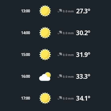
27.3º
13:00
0.0 mm
30.2º
14:00
0.0 mm
31.9º
15:00
0.0 mm
33.3º
16:00
0.0 mm
34.1º
17:00
0.0 mm