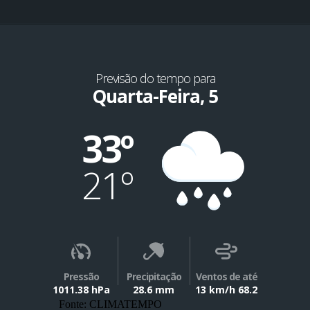
Previsão do tempo para
Quarta-Feira, 5
33º
21º
Pressão
Precipitação
Ventos de até
1011.38 hPa
28.6 mm
13 km/h 68.2
Fonte: CLIMATEMPO