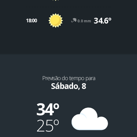
34.6º
18:00
0.0 mm
Previsão do tempo para
Sábado, 8
34º
25º