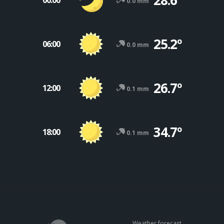
0.0 mm
25.2º
06:00
0.0 mm
26.7º
12:00
0.1 mm
34.7º
18:00
0.1 mm
Weather forecast