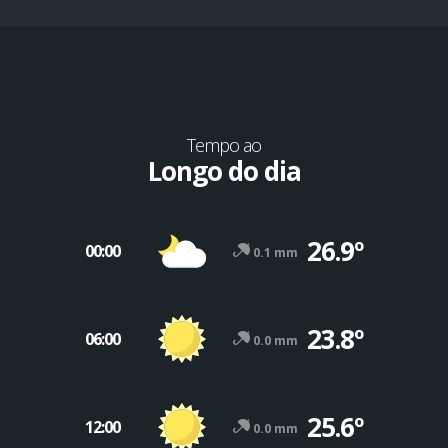
Tempo ao
Longo do dia
26.9º
00:00
0.1 mm
23.8º
06:00
0.0 mm
25.6º
12:00
0.0 mm