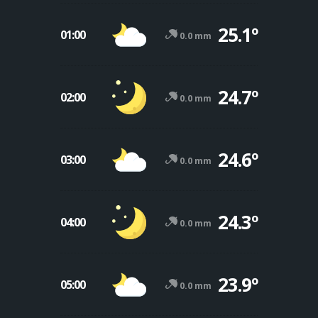
25.1º
01:00
0.0 mm
24.7º
02:00
0.0 mm
24.6º
03:00
0.0 mm
24.3º
04:00
0.0 mm
23.9º
05:00
0.0 mm