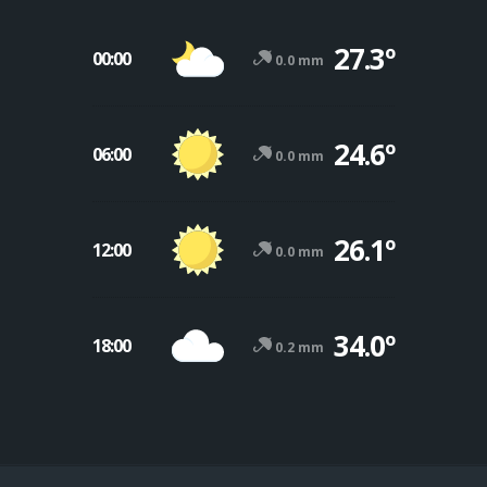
27.3º
00:00
0.0 mm
24.6º
06:00
0.0 mm
26.1º
12:00
0.0 mm
34.0º
18:00
0.2 mm