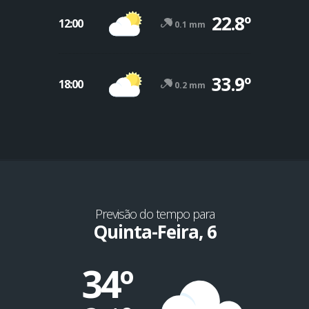
22.8º
12:00
0.1 mm
33.9º
18:00
0.2 mm
Previsão do tempo para
Quinta-Feira, 6
34º