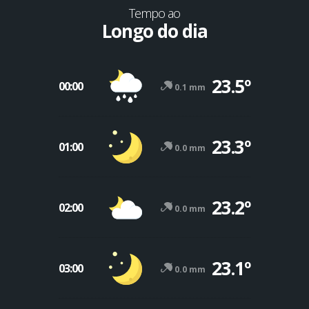
Tempo ao
Longo do dia
23.5º
00:00
0.1 mm
23.3º
01:00
0.0 mm
23.2º
02:00
0.0 mm
23.1º
03:00
0.0 mm