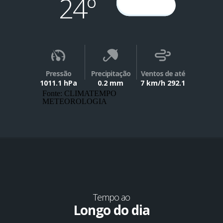
24º
Pressão
Precipitação
Ventos de até
1011.1 hPa
0.2 mm
7 km/h 292.1
Fonte: CLIMATEMPO
METEOROLOGIA
Tempo ao
Longo do dia